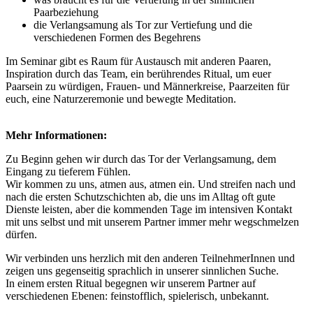
Paarbeziehung
die Verlangsamung als Tor zur Vertiefung und die
verschiedenen Formen des Begehrens
Im Seminar gibt es Raum für Austausch mit anderen Paaren,
Inspiration durch das Team, ein berührendes Ritual, um euer
Paarsein zu würdigen, Frauen- und Männerkreise, Paarzeiten für
euch, eine Naturzeremonie und bewegte Meditation.
Mehr Informationen:
Zu Beginn gehen wir durch das Tor der Verlangsamung, dem
Eingang zu tieferem Fühlen.
Wir kommen zu uns, atmen aus, atmen ein. Und streifen nach und
nach die ersten Schutzschichten ab, die uns im Alltag oft gute
Dienste leisten, aber die kommenden Tage im intensiven Kontakt
mit uns selbst und mit unserem Partner immer mehr wegschmelzen
dürfen.
Wir verbinden uns herzlich mit den anderen TeilnehmerInnen und
zeigen uns gegenseitig sprachlich in unserer sinnlichen Suche.
In einem ersten Ritual begegnen wir unserem Partner auf
verschiedenen Ebenen: feinstofflich, spielerisch, unbekannt.