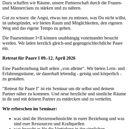
Dazu schaffen wir Räume, unsere Partnerschaft durch die Frauen-
und Männerclans zu stärken und zu nähren.
Gut zu wissen: die Angst, etwas tun zu müssen, was Du nicht willst,
ist unbegründet, wir bieten Raum und Möglichkeiten, den eigenen
Weg und das eigene Tempo zu gehen.
Die Paarseminare I+II können unabhängig voneinander besucht
werden. Wir laden herzlich gleich-und gegengeschlechtliche Paare
ein.
Retreat für Paare I 09.-12. April 2026
Eine Paarbeziehung läuft selten „von alleine“. Wir bieten Lern- und
Erfahrungsräume, sie dauerhaft lebendig - geistig und körperlich -
zu gestalten.
"Retreat für Paare I" ist ein Seminar um dir selbst und deinem
Partner näher zu kommen. Und neue herzliche und sinnliche Räume
in dir und mit deinem Partner zu entdecken und zu vertiefen.
Wir erforschen im Seminar:
was sind die Herzenssehnsüchte in eurer Beziehung und was
sind eure Ressourcen und Kraftquellen
was braucht es für die Vertiefung in der sinnlichen