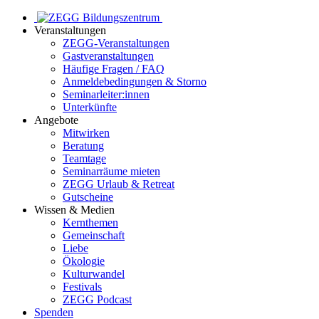
Veranstaltungen
ZEGG-Veranstaltungen
Gastveranstaltungen
Häufige Fragen / FAQ
Anmeldebedingungen & Storno
Seminarleiter:innen
Unterkünfte
Angebote
Mitwirken
Beratung
Teamtage
Seminarräume mieten
ZEGG Urlaub & Retreat
Gutscheine
Wissen & Medien
Kernthemen
Gemeinschaft
Liebe
Ökologie
Kulturwandel
Festivals
ZEGG Podcast
Spenden