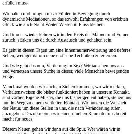
erfüllen muss.
Wir halten und bringen unser Fühlen in Bewegung durch
dynamische Mediationen, so das sowohl Erfahrungen von erlebten
Glück wie auch Nicht-Weiter-Wissen in Fluss bleiben.
Und immer wieder kehren wir in den Kreis der Männer und Frauen
zurück, stärken uns da durch Austausch und gehalten sein.
Es geht in diesen Tagen um eine Innenraumerweiterung und tieferes
Sehen, weniger darum neue erotische Techniken zu erlernen.
Und wie geht das nun, Vertiefung im Sex? Wir tauschen uns aus
und vernetzen unsere Suche in dieser, viele Menschen bewegenden
Frage.
Manchmal werden wir auch an Stellen kommen, wo wir merken,
Verhaltensweisen die bisher funktioniert haben in unserem Kontakt,
sind vorbei. Eigene Muster, die uns bisher gedient haben, stehen uns
nun im Weg zu einem vertieften Kontakt. Wir nutzen die Weisheit
der Natur, um diese Stellen in uns, die nach Veränderung rufen,
abzugeben. Dazu kreeiren wir einen rituellen Raum der uns bereit
macht für neues.
Diesem Neuen gehen wir dann auf die Spur. Wer wären wir in