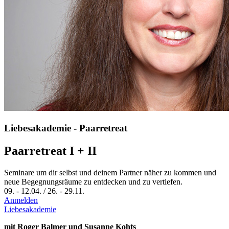
Liebesakademie - Paarretreat
Paarretreat I + II
Seminare um dir selbst und deinem Partner näher zu kommen und
neue Begegnungsräume zu entdecken und zu vertiefen.
09.
-
12.04.
/
26.
-
29.11.
Anmelden
Liebesakademie
mit Roger Balmer und Susanne Kohts