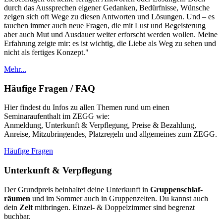
durch das Aussprechen eigener Gedanken, Bedürfnisse, Wünsche
zeigen sich oft Wege zu diesen Antworten und Lösungen. Und – es
tauchen immer auch neue Fragen, die mit Lust und Begeisterung
aber auch Mut und Ausdauer weiter erforscht werden wollen. Meine
Erfahrung zeigte mir: es ist wichtig, die Liebe als Weg zu sehen und
nicht als fertiges Konzept."
Mehr...
Häufige Fragen / FAQ
Hier findest du Infos zu allen Themen rund um einen
Seminaraufenthalt im ZEGG wie:
Anmeldung, Unterkunft & Verpflegung, Preise & Bezahlung,
Anreise, Mitzubringendes, Platzregeln und allgemeines zum ZEGG.
Häufige Fragen
Unterkunft & Verpflegung
Der Grundpreis beinhaltet deine Unterkunft in
Grup­pen­schlaf­
räumen
und im Sommer auch in Gruppenzelten. Du kannst auch
dein
Zelt
mitbringen. Einzel- & Doppelzimmer sind begrenzt
buchbar.