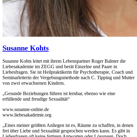
Susanne
Kohts
Susanne Kohts leitet mit ihrem Lebenspartner Roger Balmer die
Liebesakademie im ZEGG und berät Einzelne und Paare in
Liebesfragen. Sie ist Heilpraktikerin für Psychotherapie, Coach und
Seminarleiterin der Vergebungsmethode nach C. Tipping und Mutter
von zwei erwachsenen Kindern.
„Gesunde Beziehungen führen ist lernbar, ebenso wie eine
erfüllende und freudige Sexualität“
www.susanne-online.de
www.liebesakademie.org
„Eines meiner größten Anliegen ist es, Räume zu schaffen, in denen
frei über Liebe und Sexualität gesprochen werden kann. Es gibt in
Liebesfragen oft keine fertigen Antworten oder Lösungen. Doch