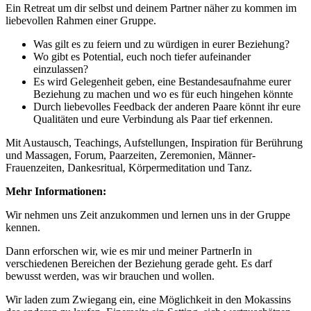
Ein Retreat um dir selbst und deinem Partner näher zu kommen im
liebevollen Rahmen einer Gruppe.
Was gilt es zu feiern und zu würdigen in eurer Beziehung?
Wo gibt es Potential, euch noch tiefer aufeinander
einzulassen?
Es wird Gelegenheit geben, eine Bestandesaufnahme eurer
Beziehung zu machen und wo es für euch hingehen könnte
Durch liebevolles Feedback der anderen Paare könnt ihr eure
Qualitäten und eure Verbindung als Paar tief erkennen.
Mit Austausch, Teachings, Aufstellungen, Inspiration für Berührung
und Massagen, Forum, Paarzeiten, Zeremonien, Männer-
Frauenzeiten, Dankesritual, Körpermeditation und Tanz.
Mehr Informationen:
Wir nehmen uns Zeit anzukommen und lernen uns in der Gruppe
kennen.
Dann erforschen wir, wie es mir und meiner PartnerIn in
verschiedenen Bereichen der Beziehung gerade geht. Es darf
bewusst werden, was wir brauchen und wollen.
Wir laden zum Zwiegang ein, eine Möglichkeit in den Mokassins