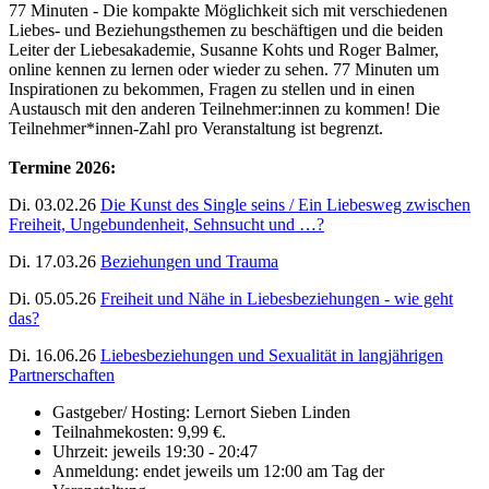
77 Minuten - Die kompakte Möglichkeit sich mit verschiedenen
Liebes- und Beziehungsthemen zu beschäftigen und die beiden
Leiter der Liebesakademie, Susanne Kohts und Roger Balmer,
online kennen zu lernen oder wieder zu sehen. 77 Minuten um
Inspirationen zu bekommen, Fragen zu stellen und in einen
Austausch mit den anderen Teilnehmer:innen zu kommen! Die
Teilnehmer*innen-Zahl pro Veranstaltung ist begrenzt.
Termine 2026:
Di. 03.02.26
Die Kunst des Single seins / Ein Liebesweg zwischen
Freiheit, Ungebundenheit, Sehnsucht und …?
Di. 17.03.26
Beziehungen und Trauma
Di. 05.05.26
Freiheit und Nähe in Liebesbeziehungen - wie geht
das?
Di. 16.06.26
Liebesbeziehungen und Sexualität in langjährigen
Partnerschaften
Gastgeber/ Hosting: Lernort Sieben Linden
Teilnahmekosten: 9,99 €.
Uhrzeit: jeweils 19:30 - 20:47
Anmeldung: endet jeweils um 12:00 am Tag der