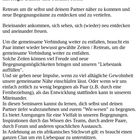
Retreats um dir selbst und deinem Partner näher zu kommen und
neue Begegnungsräume zu entdecken und zu vertiefen.
Beieinander ankommen, sich sehen, sich (wieder) neu entdecken
und aneinander freuen.
Um die gemeinsame Verbindung weiter zu entfalten, braucht ein
Paar immer wieder bewusst gewählte Zeiten / Retreats, um die
gemeinsame Verbindung weiter zu entfalten.
Solche Zeiten können viel Freude und neue
Begegnungsmöglichkeiten bringen und unseren "Liebestank
auffüllen".
Und sie geben neue Impulse, wenn zu viel alltägliche Gewohnheit
unsere gemeinsame Nähe einschlafen lässt. Oder wenn wir uns
einfach zeitlich zu wenig begegnen als Paar (z.B. durch eine
Fernbeziehung), als das Entwicklung stattfinden kann in unserem
Miteinander.
In diesen Seminaren kannst du lernen, dich selbst und deinen
Partner tiefer wahrzunehmen und eurem "Wir-wesen" zu begegnen.
Es bietet Anregungen für eine Vielfalt in unseren Begegnungen.
Inspirationen durch das Wissen des Teams, durch andere Paare,
durch Forum und anderen sprachlichen Austausch.
In Anlehnung an ein afrikanisches Stichwort gilt: es braucht einen
ganzen Clan um ein Liebespaar zu unterstützen.