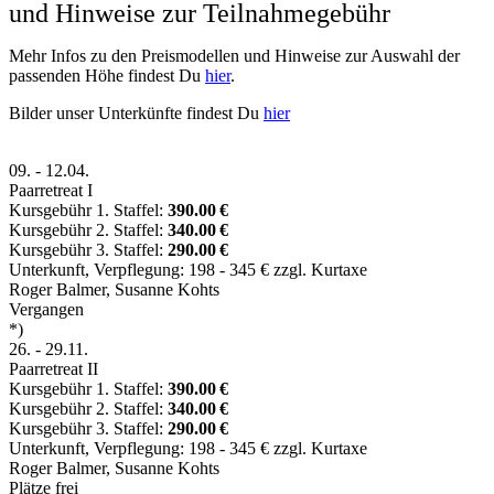
und Hinweise zur Teilnahmegebühr
Mehr Infos zu den Preismodellen und Hinweise zur Auswahl der
passenden Höhe findest Du
hier
.
Bilder unser Unterkünfte findest Du
hier
09.
-
12.04.
Paarretreat I
Kursgebühr 1. Staffel:
390.00 €
Kursgebühr 2. Staffel:
340.00 €
Kursgebühr 3. Staffel:
290.00 €
Unterkunft, Verpflegung: 198 - 345 € zzgl. Kurtaxe
Roger Balmer
,
Susanne Kohts
Vergangen
*)
26.
-
29.11.
Paarretreat II
Kursgebühr 1. Staffel:
390.00 €
Kursgebühr 2. Staffel:
340.00 €
Kursgebühr 3. Staffel:
290.00 €
Unterkunft, Verpflegung: 198 - 345 € zzgl. Kurtaxe
Roger Balmer
,
Susanne Kohts
Plätze frei