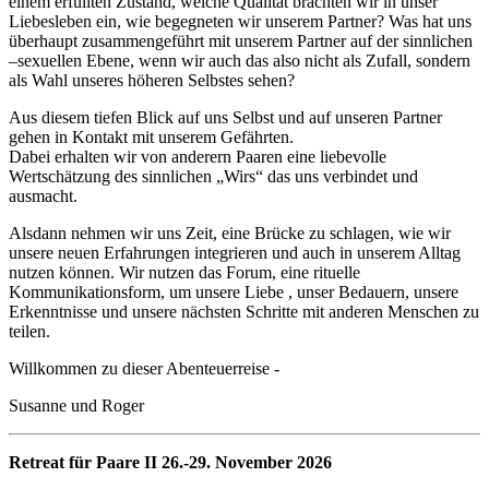
einem erfüllten Zustand, welche Qualität brächten wir in unser
Liebesleben ein, wie begegneten wir unserem Partner? Was hat uns
überhaupt zusammengeführt mit unserem Partner auf der sinnlichen
–sexuellen Ebene, wenn wir auch das also nicht als Zufall, sondern
als Wahl unseres höheren Selbstes sehen?
Aus diesem tiefen Blick auf uns Selbst und auf unseren Partner
gehen in Kontakt mit unserem Gefährten.
Dabei erhalten wir von anderern Paaren eine liebevolle
Wertschätzung des sinnlichen „Wirs“ das uns verbindet und
ausmacht.
Alsdann nehmen wir uns Zeit, eine Brücke zu schlagen, wie wir
unsere neuen Erfahrungen integrieren und auch in unserem Alltag
nutzen können. Wir nutzen das Forum, eine rituelle
Kommunikationsform, um unsere Liebe , unser Bedauern, unsere
Erkenntnisse und unsere nächsten Schritte mit anderen Menschen zu
teilen.
Willkommen zu dieser Abenteuerreise -
Susanne und Roger
Retreat für Paare II 26.-29. November 2026