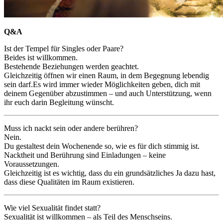
Q&A
Ist der Tempel für Singles oder Paare?
Beides ist willkommen.
Bestehende Beziehungen werden geachtet.
Gleichzeitig öffnen wir einen Raum, in dem Begegnung lebendig
sein darf.
Es wird immer wieder Möglichkeiten geben, dich mit
deinem Gegenüber abzustimmen – und auch Unterstützung, wenn
ihr euch darin Begleitung wünscht.
Muss ich nackt sein oder andere berühren?
Nein.
Du gestaltest dein Wochenende so, wie es für dich stimmig ist.
Nacktheit und Berührung sind Einladungen – keine
Voraussetzungen.
Gleichzeitig ist es wichtig, dass du ein grundsätzliches Ja dazu hast,
dass diese Qualitäten im Raum existieren.
Wie viel Sexualität findet statt?
Sexualität ist willkommen – als Teil des Menschseins.