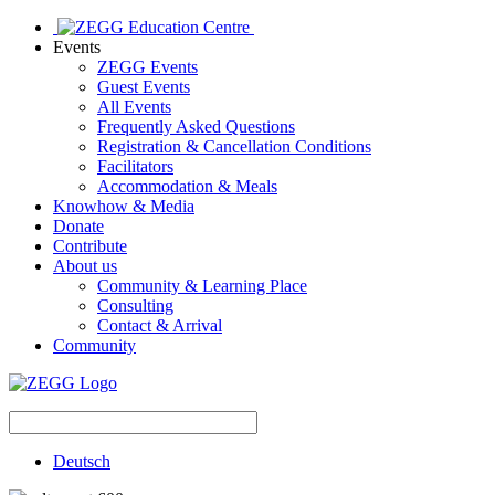
Events
ZEGG Events
Guest Events
All Events
Frequently Asked Questions
Registration & Cancellation Conditions
Facilitators
Accommodation & Meals
Knowhow & Media
Donate
Contribute
About us
Community & Learning Place
Consulting
Contact & Arrival
Community
Deutsch