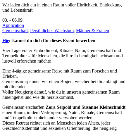
Wir laden dich ein in einen Raum voller Ehrlichkeit, Entdeckung
und Lebenskraft.
03.
-
06.09.
Application
Gemeinschaft
,
Persönliches Wachstum
,
Männer & Frauen
Hie
r kannst du dich für dieses Event bewerben
Vier Tage voller Embodiment, Rituale, Natur, Gemeinschaft und
Tempelkultur – für Menschen, die ihre Lebendigkeit achtsam und
lustvoll erforschen möchte
Eine 4-tägige gemeinsame Reise mit Raum zum Forschen und
Erleben.
Gemeinsam spannen wir einen Bogen, welcher bei dir anfängt und
mit dir endet.
Voller Neugierig darauf, wie du in unseren gemeinsamen Raum
hineingehst und wie du herauskommst.
Gemeinsam erschaffen
Zora Seipold und
Susanne Kleinschmidt
einen Raum, in dem Verkörperung, Natur, Rituale, Gemeinschaft
und Tempelkultur miteinander verwoben werden.
Dieses Retreat richtet sich an Menschen jeden Alters, jeder
Geschlechtsidentität und sexuellen Orientierung, die neugierig