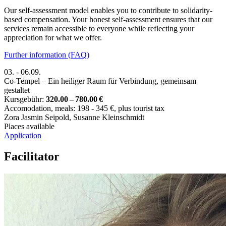
Our self-assessment model enables you to contribute to solidarity-
based compensation. Your honest self-assessment ensures that our
services remain accessible to everyone while reflecting your
appreciation for what we offer.
Further information (FAQ)
03.
-
06.09.
Co-Tempel – Ein heiliger Raum für Verbindung, gemeinsam
gestaltet
Kursgebühr:
320.00 – 780.00 €
Accomodation, meals: 198 - 345 €, plus tourist tax
Zora Jasmin Seipold
,
Susanne Kleinschmidt
Places available
Application
Facilitator