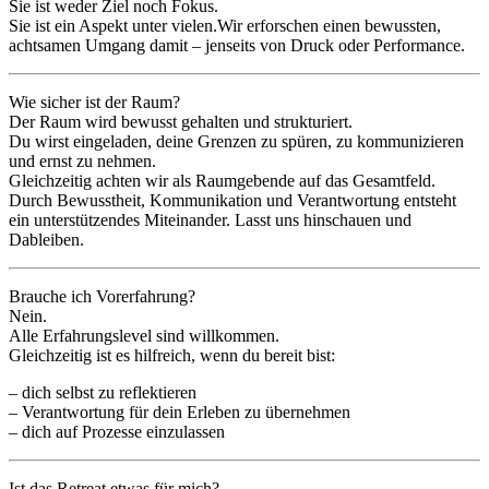
Sie ist weder Ziel noch Fokus.
Sie ist ein Aspekt unter vielen.
Wir erforschen einen bewussten,
achtsamen Umgang damit – jenseits von Druck oder Performance.
Wie sicher ist der Raum?
Der Raum wird bewusst gehalten und strukturiert.
Du wirst eingeladen, deine Grenzen zu spüren, zu kommunizieren
und ernst zu nehmen.
Gleichzeitig achten wir als Raumgebende auf das Gesamtfeld.
Durch Bewusstheit, Kommunikation und Verantwortung entsteht
ein unterstützendes Miteinander. Lasst uns hinschauen und
Dableiben.
Brauche ich Vorerfahrung?
Nein.
Alle Erfahrungslevel sind willkommen.
Gleichzeitig ist es hilfreich, wenn du bereit bist:
– dich selbst zu reflektieren
– Verantwortung für dein Erleben zu übernehmen
– dich auf Prozesse einzulassen
Ist das Retreat etwas für mich?