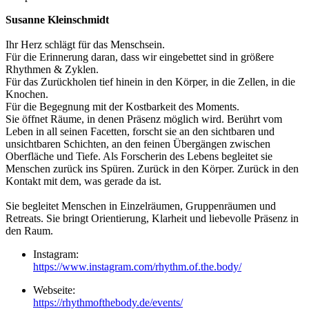
Susanne Kleinschmidt
Ihr Herz schlägt für das Menschsein.
Für die Erinnerung daran, dass wir eingebettet sind in größere
Rhythmen & Zyklen.
Für das Zurückholen tief hinein in den Körper, in die Zellen, in die
Knochen.
Für die Begegnung mit der Kostbarkeit des Moments.
Sie öffnet Räume, in denen Präsenz möglich wird. Berührt vom
Leben in all seinen Facetten, forscht sie an den sichtbaren und
unsichtbaren Schichten, an den feinen Übergängen zwischen
Oberfläche und Tiefe. Als Forscherin des Lebens begleitet sie
Menschen zurück ins Spüren. Zurück in den Körper. Zurück in den
Kontakt mit dem, was gerade da ist.
Sie begleitet Menschen in Einzelräumen, Gruppenräumen und
Retreats. Sie bringt Orientierung, Klarheit und liebevolle Präsenz in
den Raum.
Instagram:
https://www.instagram.com/rhythm.of.the.body/
Webseite:
https://rhythmofthebody.de/events/