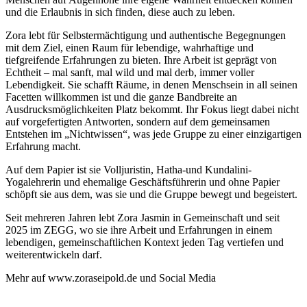
und die Erlaubnis in sich finden, diese auch zu leben.
Zora lebt für Selbstermächtigung und authentische Begegnungen
mit dem Ziel, einen Raum für lebendige, wahrhaftige und
tiefgreifende Erfahrungen zu bieten. Ihre Arbeit ist geprägt von
Echtheit – mal sanft, mal wild und mal derb, immer voller
Lebendigkeit. Sie schafft Räume, in denen Menschsein in all seinen
Facetten willkommen ist und die ganze Bandbreite an
Ausdrucksmöglichkeiten Platz bekommt. Ihr Fokus liegt dabei nicht
auf vorgefertigten Antworten, sondern auf dem gemeinsamen
Entstehen im „Nichtwissen“, was jede Gruppe zu einer einzigartigen
Erfahrung macht.
Auf dem Papier ist sie Volljuristin, Hatha-und Kundalini-
Yogalehrerin und ehemalige Geschäftsführerin und ohne Papier
schöpft sie aus dem, was sie und die Gruppe bewegt und begeistert.
Seit mehreren Jahren lebt Zora Jasmin in Gemeinschaft und seit
2025 im ZEGG, wo sie ihre Arbeit und Erfahrungen in einem
lebendigen, gemeinschaftlichen Kontext jeden Tag vertiefen und
weiterentwickeln darf.
Mehr auf www.zoraseipold.de und Social Media