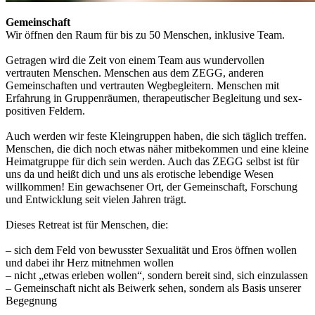
Gemeinschaft
Wir öffnen den Raum für bis zu 50 Menschen, inklusive Team.
Getragen wird die Zeit von einem Team aus wundervollen
vertrauten Menschen. Menschen aus dem ZEGG, anderen
Gemeinschaften und vertrauten Wegbegleitern. Menschen mit
Erfahrung in Gruppenräumen, therapeutischer Begleitung und sex-
positiven Feldern.
Auch werden wir feste Kleingruppen haben, die sich täglich treffen.
Menschen, die dich noch etwas näher mitbekommen und eine kleine
Heimatgruppe für dich sein werden. Auch das ZEGG selbst ist für
uns da und heißt dich und uns als erotische lebendige Wesen
willkommen! Ein gewachsener Ort, der Gemeinschaft, Forschung
und Entwicklung seit vielen Jahren trägt.
Dieses Retreat ist für Menschen, die:
– sich dem Feld von bewusster Sexualität und Eros öffnen wollen
und dabei ihr Herz mitnehmen wollen
– nicht „etwas erleben wollen“, sondern bereit sind, sich einzulassen
– Gemeinschaft nicht als Beiwerk sehen, sondern als Basis unserer
Begegnung