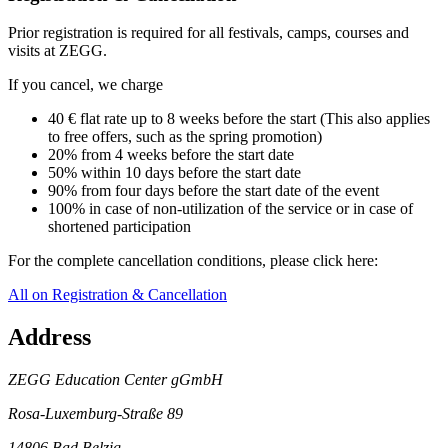
Prior registration is required for all festivals, camps, courses and
visits at ZEGG.
If you cancel, we charge
40 € flat rate up to 8 weeks before the start (This also applies
to free offers, such as the spring promotion)
20% from 4 weeks before the start date
50% within 10 days before the start date
90% from four days before the start date of the event
100% in case of non-utilization of the service or in case of
shortened participation
For the complete cancellation conditions, please click here:
All on Registration & Cancellation
Address
ZEGG Education Center gGmbH
Rosa-Luxemburg-Straße 89
14806 Bad Belzig