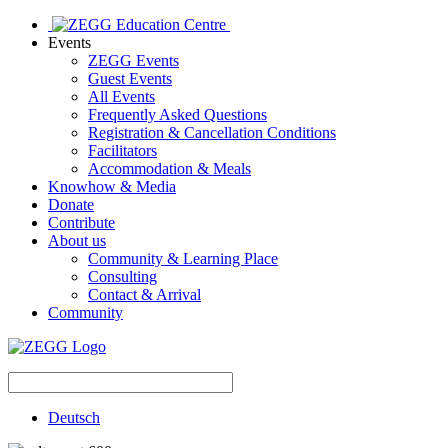
Events
ZEGG Events
Guest Events
All Events
Frequently Asked Questions
Registration & Cancellation Conditions
Facilitators
Accommodation & Meals
Knowhow & Media
Donate
Contribute
About us
Community & Learning Place
Consulting
Contact & Arrival
Community
Deutsch