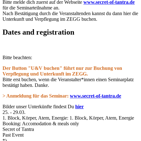
Bitte melde dich zuerst auf der Webseite
www.secret-of-tantra.de
für die Seminarteilnahme an.
Nach Bestätigung durch die Veranstaltenden kannst du dann hier die
Unterkunft und Verpflegung im ZEGG buchen.
Dates and registration
Bitte beachten:
Der Button "U&V buchen" führt nur zur Buchung von
Verpflegung und Unterkunft im ZEGG.
Bitte erst buchen, wenn die Veranstalter*innen einen Seminarplatz
bestätigt haben. Danke.
> Anmeldung für das Seminar:
www.secret-of-tantra.de
Bilder unser Unterkünfte findest Du
hier
25.
-
29.03.
1. Block, Körper, Atem, Energie: 1. Block, Körper, Atem, Energie
Booking: Accomodation & meals only
Secret of Tantra
Past Event
*)