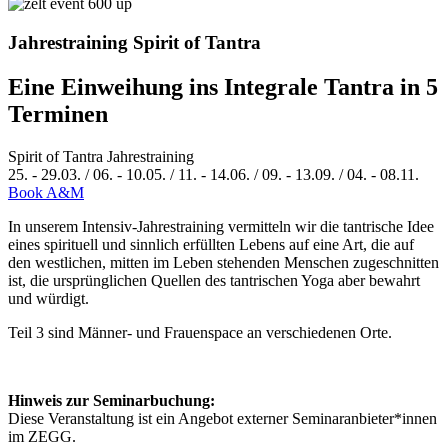
Jahrestraining Spirit of Tantra
Eine Einweihung ins Integrale Tantra in 5
Terminen
Spirit of Tantra Jahrestraining
25.
-
29.03.
/
06.
-
10.05.
/
11.
-
14.06.
/
09.
-
13.09.
/
04.
-
08.11.
Book A&M
In unserem Intensiv-Jahrestraining vermitteln wir die tantrische Idee
eines spirituell und sinnlich erfüllten Lebens auf eine Art, die auf
den westlichen, mitten im Leben stehenden Menschen zugeschnitten
ist, die ursprünglichen Quellen des tantrischen Yoga aber bewahrt
und würdigt.
Teil 3 sind Männer- und Frauenspace an verschiedenen Orte.
Hinweis zur Seminarbuchung:
Diese Veranstaltung ist ein Angebot externer Seminaranbieter*innen
im ZEGG.