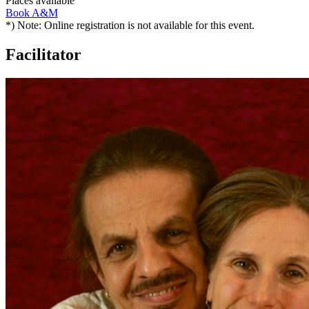
Places available
Book A&M
*) Note: Online registration is not available for this event.
Facilitator