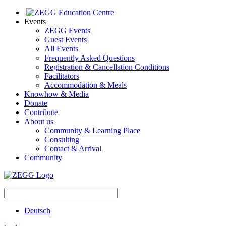
Events
ZEGG Events
Guest Events
All Events
Frequently Asked Questions
Registration & Cancellation Conditions
Facilitators
Accommodation & Meals
Knowhow & Media
Donate
Contribute
About us
Community & Learning Place
Consulting
Contact & Arrival
Community
Deutsch