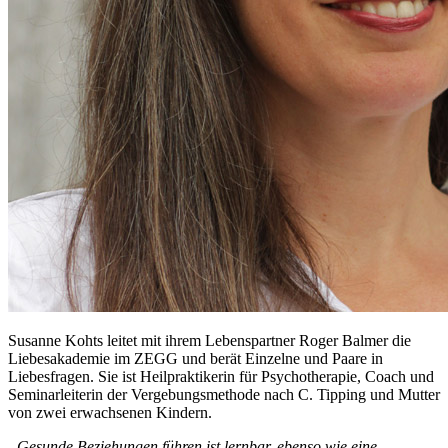
Susanne Kohts leitet mit ihrem Lebenspartner Roger Balmer die
Liebesakademie im ZEGG und berät Einzelne und Paare in
Liebesfragen. Sie ist Heilpraktikerin für Psychotherapie, Coach und
Seminarleiterin der Vergebungsmethode nach C. Tipping und Mutter
von zwei erwachsenen Kindern.
„Gesunde Beziehungen führen ist lernbar, ebenso wie eine