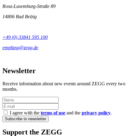
Rosa-Luxemburg-Straße 89
14806 Bad Belzig
+49 (0) 33841 595 100
Newsletter
Receive information about new events around ZEGG every two
months.
I agree with the
terms of use
and the
privacy policy
.
Support the ZEGG