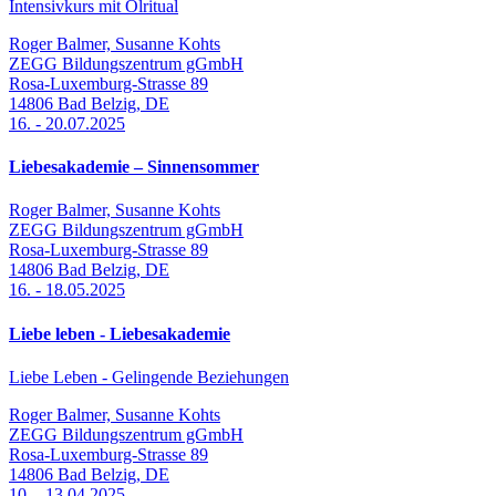
Intensivkurs mit Ölritual
Roger Balmer, Susanne Kohts
ZEGG Bildungszentrum gGmbH
Rosa-Luxemburg-Strasse 89
14806
Bad Belzig
,
DE
16.
-
20.07.2025
Liebesakademie – Sinnensommer
Roger Balmer, Susanne Kohts
ZEGG Bildungszentrum gGmbH
Rosa-Luxemburg-Strasse 89
14806
Bad Belzig
,
DE
16.
-
18.05.2025
Liebe leben - Liebesakademie
Liebe Leben - Gelingende Beziehungen
Roger Balmer, Susanne Kohts
ZEGG Bildungszentrum gGmbH
Rosa-Luxemburg-Strasse 89
14806
Bad Belzig
,
DE
10.
-
13.04.2025