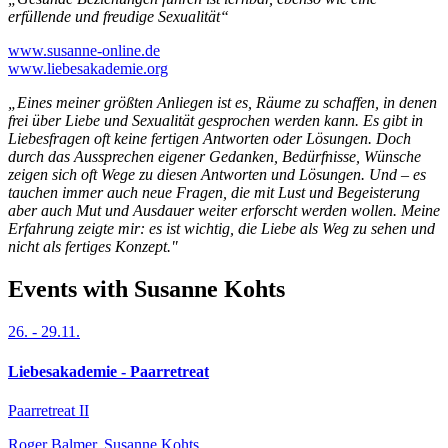
erfüllende und freudige Sexualität“
www.susanne-online.de
www.liebesakademie.org
„Eines meiner größten Anliegen ist es, Räume zu schaffen, in denen
frei über Liebe und Sexualität gesprochen werden kann. Es gibt in
Liebesfragen oft keine fertigen Antworten oder Lösungen. Doch
durch das Aussprechen eigener Gedanken, Bedürfnisse, Wünsche
zeigen sich oft Wege zu diesen Antworten und Lösungen. Und – es
tauchen immer auch neue Fragen, die mit Lust und Begeisterung
aber auch Mut und Ausdauer weiter erforscht werden wollen. Meine
Erfahrung zeigte mir: es ist wichtig, die Liebe als Weg zu sehen und
nicht als fertiges Konzept."
Events with Susanne Kohts
26.
-
29.11.
Liebesakademie - Paarretreat
Paarretreat II
Roger Balmer, Susanne Kohts