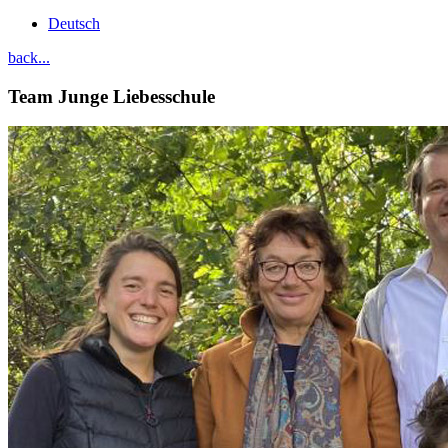
Deutsch
back...
Team
Junge Liebesschule