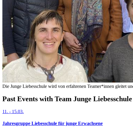
Die Junge Liebesschule wird von erfahrenen Teamer*innen gleitet und
Past Events with Team Junge Liebesschule
11.
-
15.03.
Jahresgruppe Liebesschule für junge Erwachsene