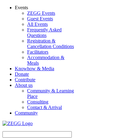
Events
ZEGG Events
Guest Events
All Events
Frequently Asked
Questions
Registration &
Cancellation Conditions
Facilitators
Accommodation &
Meals
Knowhow & Media
Donate
Contribute
About us
Community & Learning
Place
Consulting
Contact & Arrival
Community