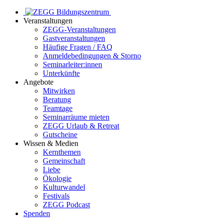
Veranstaltungen
ZEGG-Veranstaltungen
Gastveranstaltungen
Häufige Fragen / FAQ
Anmeldebedingungen & Storno
Seminarleiter:innen
Unterkünfte
Angebote
Mitwirken
Beratung
Teamtage
Seminarräume mieten
ZEGG Urlaub & Retreat
Gutscheine
Wissen & Medien
Kernthemen
Gemeinschaft
Liebe
Ökologie
Kulturwandel
Festivals
ZEGG Podcast
Spenden