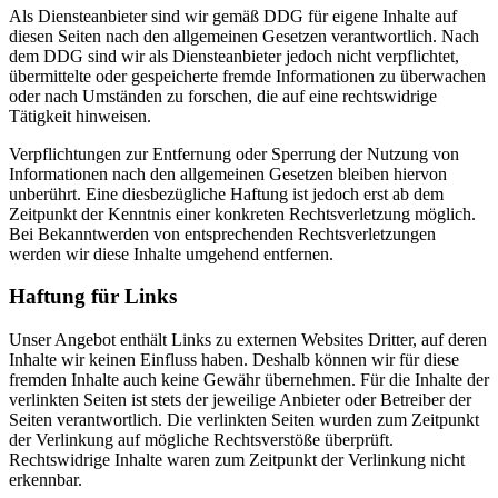
Als Diensteanbieter sind wir gemäß DDG für eigene Inhalte auf
diesen Seiten nach den allgemeinen Gesetzen verantwortlich. Nach
dem DDG sind wir als Diensteanbieter jedoch nicht verpflichtet,
übermittelte oder gespeicherte fremde Informationen zu überwachen
oder nach Umständen zu forschen, die auf eine rechtswidrige
Tätigkeit hinweisen.
Verpflichtungen zur Entfernung oder Sperrung der Nutzung von
Informationen nach den allgemeinen Gesetzen bleiben hiervon
unberührt. Eine diesbezügliche Haftung ist jedoch erst ab dem
Zeitpunkt der Kenntnis einer konkreten Rechtsverletzung möglich.
Bei Bekanntwerden von entsprechenden Rechtsverletzungen
werden wir diese Inhalte umgehend entfernen.
Haftung für Links
Unser Angebot enthält Links zu externen Websites Dritter, auf deren
Inhalte wir keinen Einfluss haben. Deshalb können wir für diese
fremden Inhalte auch keine Gewähr übernehmen. Für die Inhalte der
verlinkten Seiten ist stets der jeweilige Anbieter oder Betreiber der
Seiten verantwortlich. Die verlinkten Seiten wurden zum Zeitpunkt
der Verlinkung auf mögliche Rechtsverstöße überprüft.
Rechtswidrige Inhalte waren zum Zeitpunkt der Verlinkung nicht
erkennbar.