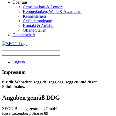
Über uns
Gemeinschaft & Lernort
Kerngedanken, Werte & Awareness
Kennenlernen
Geländerundgang
Kontakt & Anfahrt
Offene Stellen
Gemeinschaft
English
Impressum
für die Webseiten zegg.de, zegg.org, zegg.eu und deren
Subdomains.
Angaben gemäß DDG
ZEGG Bildungszentrum gGmbH
Rosa Luxemburg Strasse 89