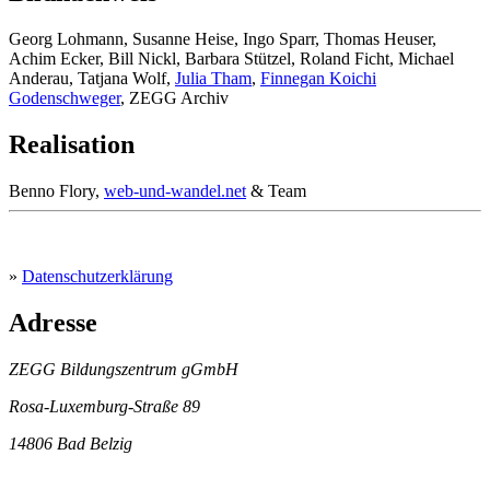
Georg Lohmann, Susanne Heise, Ingo Sparr, Thomas Heuser,
Achim Ecker, Bill Nickl, Barbara Stützel, Roland Ficht, Michael
Anderau, Tatjana Wolf,
Julia Tham
,
Finnegan Koichi
Godenschweger
, ZEGG Archiv
Realisation
Benno Flory,
web-und-wandel.net
& Team
»
Datenschutzerklärung
Adresse
ZEGG Bildungszentrum gGmbH
Rosa-Luxemburg-Straße 89
14806 Bad Belzig