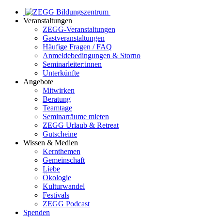
Veranstaltungen
ZEGG-Veranstaltungen
Gastveranstaltungen
Häufige Fragen / FAQ
Anmeldebedingungen & Storno
Seminarleiter:innen
Unterkünfte
Angebote
Mitwirken
Beratung
Teamtage
Seminarräume mieten
ZEGG Urlaub & Retreat
Gutscheine
Wissen & Medien
Kernthemen
Gemeinschaft
Liebe
Ökologie
Kulturwandel
Festivals
ZEGG Podcast
Spenden