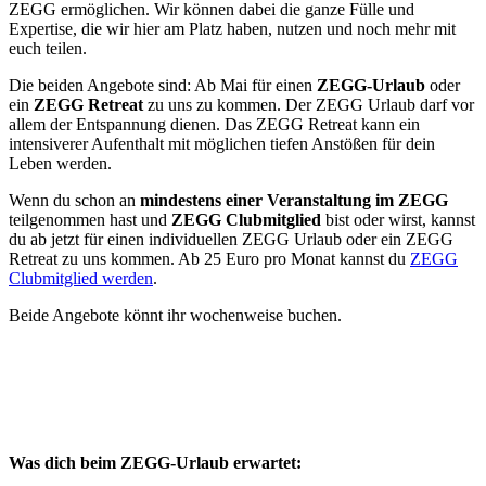
ZEGG ermöglichen. Wir können dabei die ganze Fülle und
Expertise, die wir hier am Platz haben, nutzen und noch mehr mit
euch teilen.
Die beiden Angebote sind: Ab Mai für einen
ZEGG-Urlaub
oder
ein
ZEGG Retreat
zu uns zu kommen. Der ZEGG Urlaub darf vor
allem der Entspannung dienen. Das ZEGG Retreat kann ein
intensiverer Aufenthalt mit möglichen tiefen Anstößen für dein
Leben werden.
Wenn du schon an
mindestens einer Veranstaltung im ZEGG
teilgenommen hast und
ZEGG Clubmitglied
bist oder wirst, kannst
du ab jetzt für einen individuellen ZEGG Urlaub oder ein ZEGG
Retreat zu uns kommen. Ab 25 Euro pro Monat kannst du
ZEGG
Clubmitglied werden
.
Beide Angebote könnt ihr wochenweise buchen.
Was dich beim ZEGG-Urlaub erwartet: