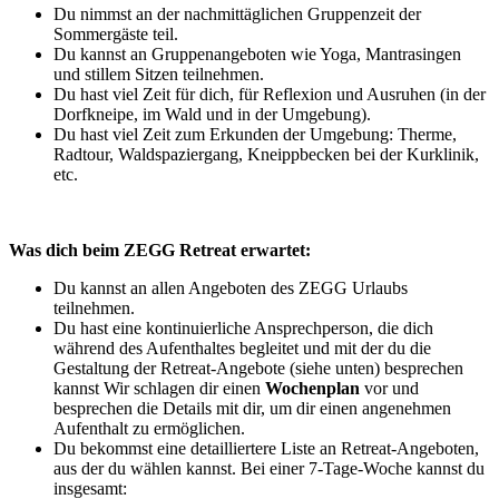
Du nimmst an der nachmittäglichen Gruppenzeit der
Sommergäste teil.
Du kannst an Gruppenangeboten wie Yoga, Mantrasingen
und stillem Sitzen teilnehmen.
Du hast viel Zeit für dich, für Reflexion und Ausruhen (in der
Dorfkneipe, im Wald und in der Umgebung).
Du hast viel Zeit zum Erkunden der Umgebung: Therme,
Radtour, Waldspaziergang, Kneippbecken bei der Kurklinik,
etc.
Was dich beim ZEGG Retreat erwartet:
Du kannst an allen Angeboten des ZEGG Urlaubs
teilnehmen.
Du hast eine kontinuierliche Ansprechperson, die dich
während des Aufenthaltes begleitet und mit der du die
Gestaltung der Retreat-Angebote (siehe unten) besprechen
kannst Wir schlagen dir einen
Wochenplan
vor und
besprechen die Details mit dir, um dir einen angenehmen
Aufenthalt zu ermöglichen.
Du bekommst eine detailliertere Liste an Retreat-Angeboten,
aus der du wählen kannst. Bei einer 7-Tage-Woche kannst du
insgesamt: