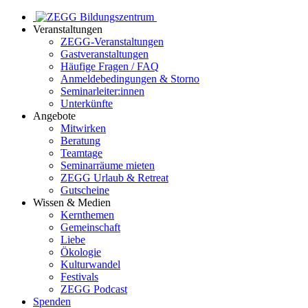
Veranstaltungen
ZEGG-Veranstaltungen
Gastveranstaltungen
Häufige Fragen / FAQ
Anmeldebedingungen & Storno
Seminarleiter:innen
Unterkünfte
Angebote
Mitwirken
Beratung
Teamtage
Seminarräume mieten
ZEGG Urlaub & Retreat
Gutscheine
Wissen & Medien
Kernthemen
Gemeinschaft
Liebe
Ökologie
Kulturwandel
Festivals
ZEGG Podcast
Spenden