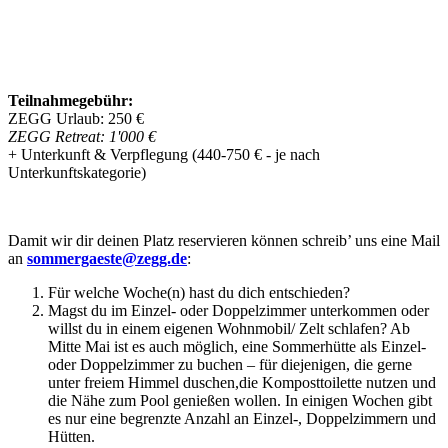
Teilnahmegebühr:
ZEGG Urlaub: 250 €
ZEGG Retreat: 1'000 €
+ Unterkunft & Verpflegung (440-750 € - je nach
Unterkunftskategorie)
Damit wir dir deinen Platz reservieren können schreib’ uns eine Mail
an
:
Für welche Woche(n) hast du dich entschieden?
Magst du im Einzel- oder Doppelzimmer unterkommen oder
willst du in einem eigenen Wohnmobil/ Zelt schlafen? Ab
Mitte Mai ist es auch möglich, eine Sommerhütte als Einzel-
oder Doppelzimmer zu buchen – für diejenigen, die gerne
unter freiem Himmel duschen,die Komposttoilette nutzen und
die Nähe zum Pool genießen wollen. In einigen Wochen gibt
es nur eine begrenzte Anzahl an Einzel-, Doppelzimmern und
Hütten.