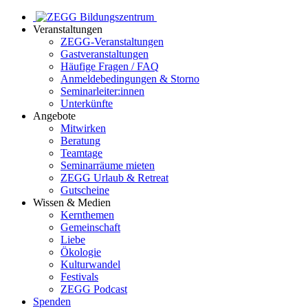
Veranstaltungen
ZEGG-Veranstaltungen
Gastveranstaltungen
Häufige Fragen / FAQ
Anmeldebedingungen & Storno
Seminarleiter:innen
Unterkünfte
Angebote
Mitwirken
Beratung
Teamtage
Seminarräume mieten
ZEGG Urlaub & Retreat
Gutscheine
Wissen & Medien
Kernthemen
Gemeinschaft
Liebe
Ökologie
Kulturwandel
Festivals
ZEGG Podcast
Spenden