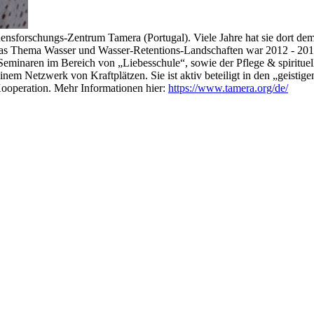
edensforschungs-Zentrum Tamera (Portugal). Viele Jahre hat sie dort 
 Thema Wasser und Wasser-Retentions-Landschaften war 2012 - 2019 ih
n Seminaren im Bereich von „Liebesschule“, sowie der Pflege & spirit
nem Netzwerk von Kraftplätzen. Sie ist aktiv beteiligt in den „geist
ooperation. Mehr Informationen hier:
https://www.tamera.org/de/