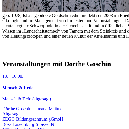
geb. 1978, Ist ausgebildete Goldschmiedin und lebt seit 2003 im Fri
Ökologie und im Management von Projekten und Veranstaltungen. Das
Heute liegt ihr Schwerpunkt in der Gemeinschaft und in öffentliche
Wissen im „Landschaftstempel“ von Tamera mit dem Steinkreis und ei
von Heilungsbiotopen und einer neuen Kultur der Anteilnahme und K
Veranstaltungen mit Dörthe Goschin
13.
-
16.08.
Mensch & Erde
Mensch & Erde (abgesagt)
Dörthe Goschin, Jumana Mattukat
Abgesagt
ZEGG Bildungszentrum gGmbH
Rosa-Luxemburg-Strasse 89