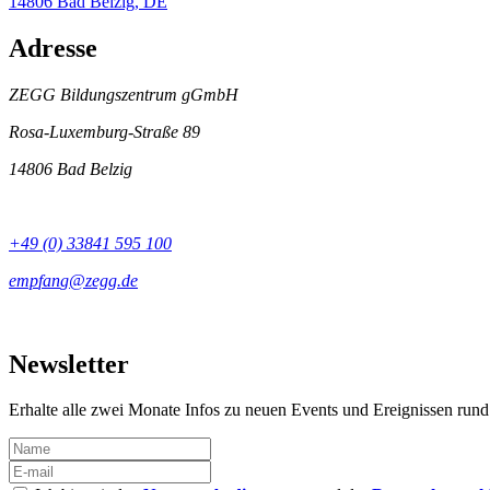
14806
Bad Belzig
,
DE
Adresse
ZEGG Bildungszentrum gGmbH
Rosa-Luxemburg-Straße 89
14806 Bad Belzig
+49 (0) 33841 595 100
Newsletter
Erhalte alle zwei Monate Infos zu neuen Events und Ereignissen ru