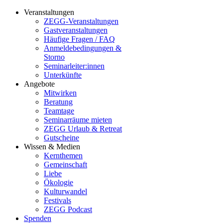
Veranstaltungen
ZEGG-Veranstaltungen
Gastveranstaltungen
Häufige Fragen / FAQ
Anmeldebedingungen &
Storno
Seminarleiter:innen
Unterkünfte
Angebote
Mitwirken
Beratung
Teamtage
Seminarräume mieten
ZEGG Urlaub & Retreat
Gutscheine
Wissen & Medien
Kernthemen
Gemeinschaft
Liebe
Ökologie
Kulturwandel
Festivals
ZEGG Podcast
Spenden