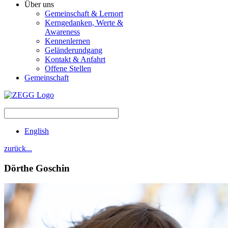
Über uns
Gemeinschaft & Lernort
Kerngedanken, Werte &
Awareness
Kennenlernen
Geländerundgang
Kontakt & Anfahrt
Offene Stellen
Gemeinschaft
English
zurück...
Dörthe
Goschin