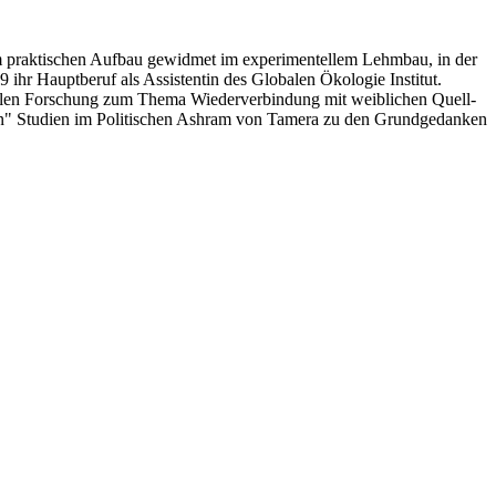
dem praktischen Aufbau gewidmet im experimentellem Lehmbau, in der
r Hauptberuf als Assistentin des Globalen Ökologie Institut.
uellen Forschung zum Thema Wiederverbindung mit weiblichen Quell-
igen" Studien im Politischen Ashram von Tamera zu den Grundgedanken