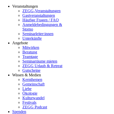
Veranstaltungen
ZEGG-Veranstaltungen
Gastveranstaltungen
Häufige Fragen / FAQ
Anmeldebedingungen &
Storno
Seminarleiter:innen
Unterkünfte
Angebote
Mitwirken
Beratung
Teamtage
Seminarräume mieten
ZEGG Urlaub & Retreat
Gutscheine
Wissen & Medien
Kernthemen
Gemeinschaft
Liebe
Ökologie
Kulturwandel
Festivals
ZEGG Podcast
Spenden