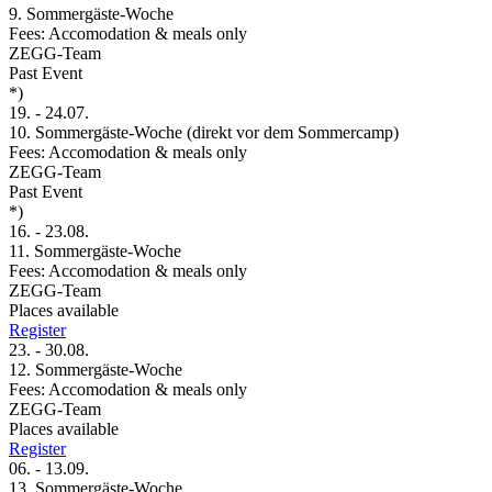
9. Sommergäste-Woche
Fees: Accomodation & meals only
ZEGG-Team
Past Event
*)
19.
-
24.07.
10. Sommergäste-Woche (direkt vor dem Sommercamp)
Fees: Accomodation & meals only
ZEGG-Team
Past Event
*)
16.
-
23.08.
11. Sommergäste-Woche
Fees: Accomodation & meals only
ZEGG-Team
Places available
Register
23.
-
30.08.
12. Sommergäste-Woche
Fees: Accomodation & meals only
ZEGG-Team
Places available
Register
06.
-
13.09.
13. Sommergäste-Woche