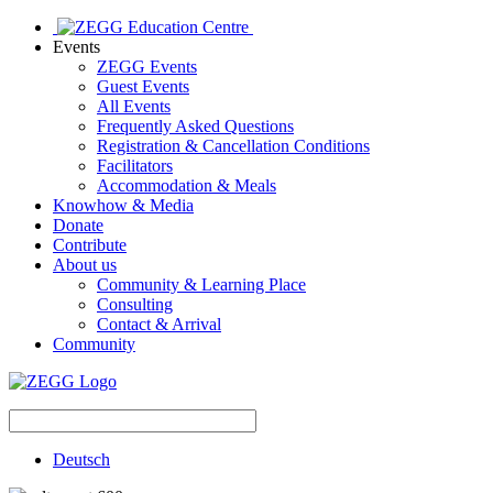
Events
ZEGG Events
Guest Events
All Events
Frequently Asked Questions
Registration & Cancellation Conditions
Facilitators
Accommodation & Meals
Knowhow & Media
Donate
Contribute
About us
Community & Learning Place
Consulting
Contact & Arrival
Community
Deutsch