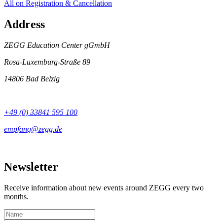
All on Registration & Cancellation
Address
ZEGG Education Center gGmbH
Rosa-Luxemburg-Straße 89
14806 Bad Belzig
+49 (0) 33841 595 100
Newsletter
Receive information about new events around ZEGG every two
months.