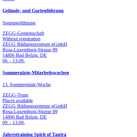
Gelände- und Gartenführung
Sonntagsführung
ZEGG-Gemeinschaft
Without registration
ZEGG Bildungszentrum gGmbH
Rosa-Luxemburg-Strasse 89
14806
Bad Belzig
,
DE
06.
-
13.09.
Sommergäste-Mitarbeitswochen
13. Sommergäste-Woche
ZEGG-Team
Places available
ZEGG Bildungszentrum gGmbH
Rosa-Luxemburg-Strasse 89
14806
Bad Belzig
,
DE
09.
-
13.09.
Jahrestraining Spirit of Tantra