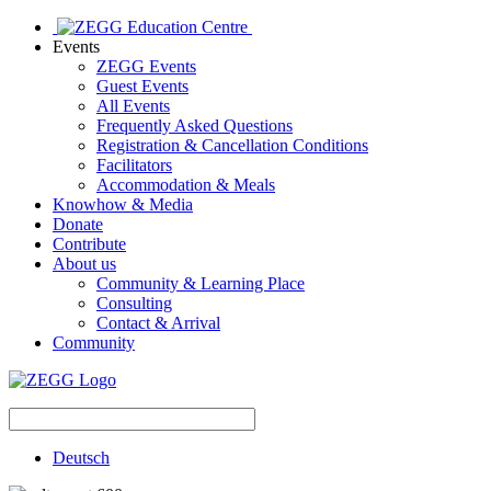
Events
ZEGG Events
Guest Events
All Events
Frequently Asked Questions
Registration & Cancellation Conditions
Facilitators
Accommodation & Meals
Knowhow & Media
Donate
Contribute
About us
Community & Learning Place
Consulting
Contact & Arrival
Community
Deutsch