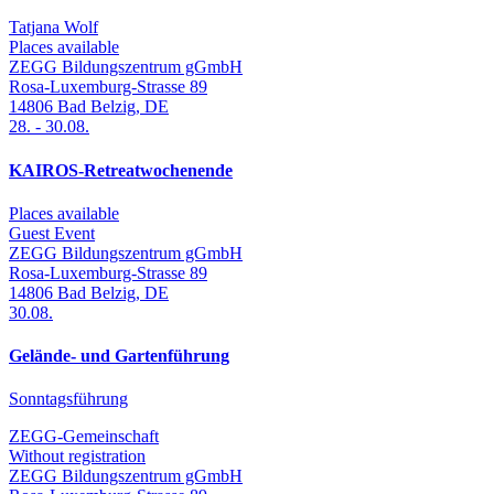
Tatjana Wolf
Places available
ZEGG Bildungszentrum gGmbH
Rosa-Luxemburg-Strasse 89
14806
Bad Belzig
,
DE
28.
-
30.08.
KAIROS-Retreatwochenende
Places available
Guest Event
ZEGG Bildungszentrum gGmbH
Rosa-Luxemburg-Strasse 89
14806
Bad Belzig
,
DE
30.08.
Gelände- und Gartenführung
Sonntagsführung
ZEGG-Gemeinschaft
Without registration
ZEGG Bildungszentrum gGmbH