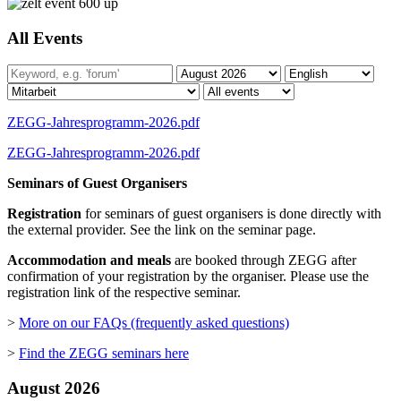
All Events
ZEGG-Jahresprogramm-2026.pdf
ZEGG-Jahresprogramm-2026.pdf
Seminars of Guest Organisers
Registration
for seminars of guest organisers is done directly with
the external provider. See the link on the seminar page.
Accommodation and meals
are booked through ZEGG after
confirmation of your registration by the organiser. Please use the
registration link of the respective seminar.
>
More on our FAQs (frequently asked questions)
>
Find the ZEGG seminars here
August 2026