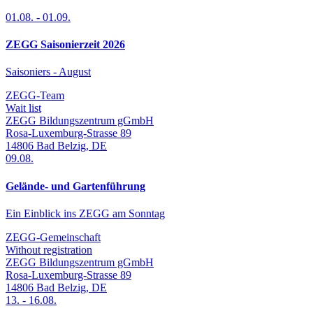
01.08.
-
01.09.
ZEGG Saisonierzeit 2026
Saisoniers - August
ZEGG-Team
Wait list
ZEGG Bildungszentrum gGmbH
Rosa-Luxemburg-Strasse 89
14806
Bad Belzig
,
DE
09.08.
Gelände- und Gartenführung
Ein Einblick ins ZEGG am Sonntag
ZEGG-Gemeinschaft
Without registration
ZEGG Bildungszentrum gGmbH
Rosa-Luxemburg-Strasse 89
14806
Bad Belzig
,
DE
13.
-
16.08.