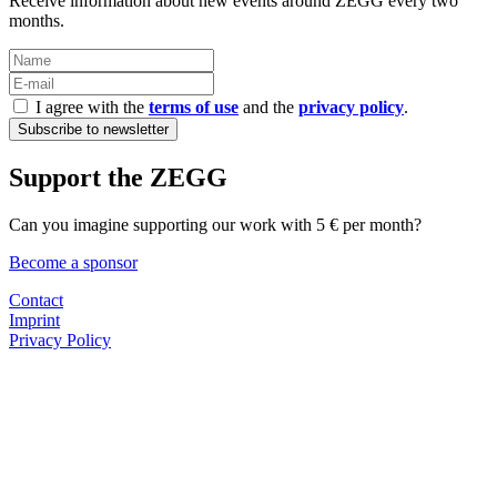
Receive information about new events around ZEGG every two
months.
I agree with the
terms of use
and the
privacy policy
.
Support the ZEGG
Can you imagine supporting our work with 5 € per month?
Become a sponsor
Contact
Imprint
Privacy Policy