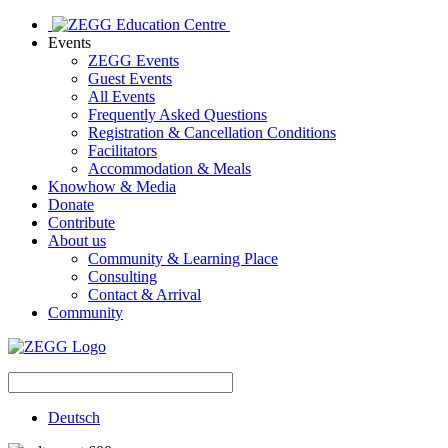
Events
ZEGG Events
Guest Events
All Events
Frequently Asked Questions
Registration & Cancellation Conditions
Facilitators
Accommodation & Meals
Knowhow & Media
Donate
Contribute
About us
Community & Learning Place
Consulting
Contact & Arrival
Community
Deutsch