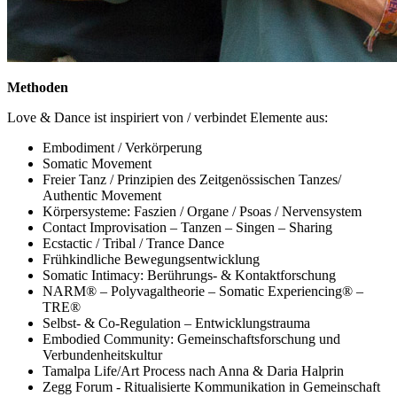
Methoden
Love & Dance ist inspiriert von / verbindet Elemente aus:
Embodiment / Verkörperung
Somatic Movement
Freier Tanz / Prinzipien des Zeitgenössischen Tanzes/
Authentic Movement
Körpersysteme: Faszien / Organe / Psoas / Nervensystem
Contact Improvisation – Tanzen – Singen – Sharing
Ecstactic / Tribal / Trance Dance
Frühkindliche Bewegungsentwicklung
Somatic Intimacy: Berührungs- & Kontaktforschung
NARM® – Polyvagaltheorie – Somatic Experiencing® –
TRE®
Selbst- & Co-Regulation – Entwicklungstrauma
Embodied Community: Gemeinschaftsforschung und
Verbundenheitskultur
Tamalpa Life/Art Process nach Anna & Daria Halprin
Zegg Forum - Ritualisierte Kommunikation in Gemeinschaft