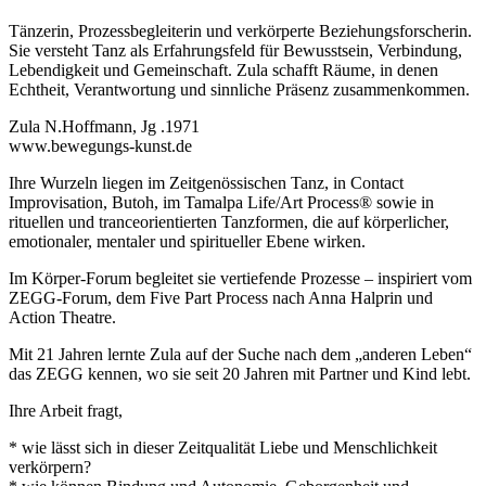
Tänzerin, Prozessbegleiterin und verkörperte Beziehungsforscherin.
Sie versteht Tanz als Erfahrungsfeld für Bewusstsein, Verbindung,
Lebendigkeit und Gemeinschaft. Zula schafft Räume, in denen
Echtheit, Verantwortung und sinnliche Präsenz zusammenkommen.
Zula N.Hoffmann, Jg .1971
www.bewegungs-kunst.de
Ihre Wurzeln liegen im Zeitgenössischen Tanz, in Contact
Improvisation, Butoh, im Tamalpa Life/Art Process® sowie in
rituellen und tranceorientierten Tanzformen, die auf körperlicher,
emotionaler, mentaler und spiritueller Ebene wirken.
Im Körper-Forum begleitet sie vertiefende Prozesse – inspiriert vom
ZEGG-Forum, dem Five Part Process nach Anna Halprin und
Action Theatre.
Mit 21 Jahren lernte Zula auf der Suche nach dem „anderen Leben“
das ZEGG kennen, wo sie seit 20 Jahren mit Partner und Kind lebt.
Ihre Arbeit fragt,
* wie lässt sich in dieser Zeitqualität Liebe und Menschlichkeit
verkörpern?