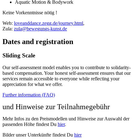
Aquatic Motion & Bodywork
Keine Vorkenntnisse nötig !
Web:
loveanddance.zegg.de/journey.html
,
Zula:
Dates and registration
Sliding Scale
Our self-assessment model enables you to contribute to solidarity-
based compensation. Your honest self-assessment ensures that our
services remain accessible to everyone while reflecting your
appreciation for what we offer.
Further information (FAQ)
und Hinweise zur Teilnahmegebühr
Mehr Infos zu den Preismodellen und Hinweise zur Auswahl der
passenden Höhe findest Du
hier
.
Bilder unser Unterkünfte findest Du
hier