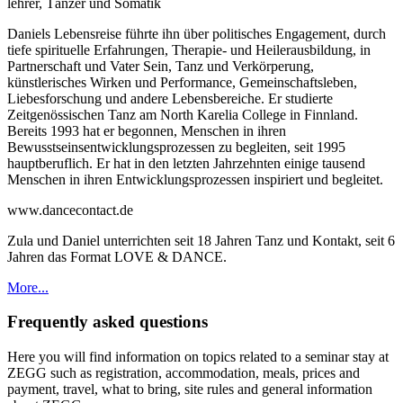
lehrer, Tänzer und Somatik
Daniels Lebensreise führte ihn über politisches Engagement, durch
tiefe spirituelle Erfahrungen, Therapie- und Heilerausbildung, in
Partnerschaft und Vater Sein, Tanz und Verkörperung,
künstlerisches Wirken und Performance, Gemeinschaftsleben,
Liebesforschung und andere Lebensbereiche. Er studierte
Zeitgenössischen Tanz am North Karelia College in Finnland.
Bereits 1993 hat er begonnen, Menschen in ihren
Bewusstseinsentwicklungsprozessen zu begleiten, seit 1995
hauptberuflich. Er hat in den letzten Jahrzehnten einige tausend
Menschen in ihren Entwicklungsprozessen inspiriert und begleitet.
www.dancecontact.de
Zula und Daniel unterrichten seit 18 Jahren Tanz und Kontakt, seit 6
Jahren das Format LOVE & DANCE.
More...
Frequently asked questions
Here you will find information on topics related to a seminar stay at
ZEGG such as registration, accommodation, meals, prices and
payment, travel, what to bring, site rules and general information