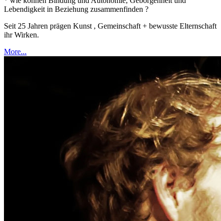
* wie können Bindung und Autonomie, Geborgenheit und
Lebendigkeit in Beziehung zusammenfinden ?
Seit 25 Jahren prägen Kunst , Gemeinschaft + bewusste Elternschaft
ihr Wirken.
More...