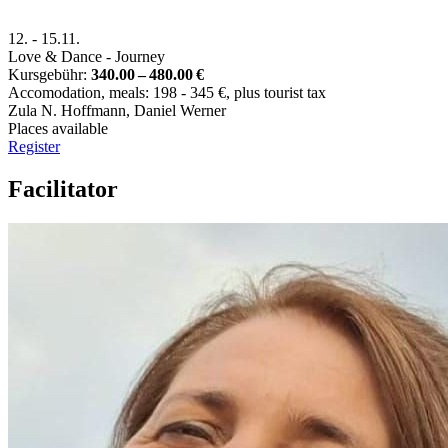
12.
-
15.11.
Love & Dance - Journey
Kursgebühr:
340.00 – 480.00 €
Accomodation, meals: 198 - 345 €, plus tourist tax
Zula N. Hoffmann
,
Daniel Werner
Places available
Register
Facilitator