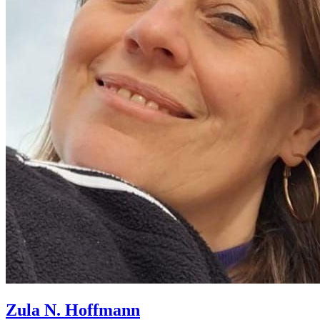
Zula N.
Hoffmann