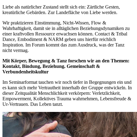
Liebe als natürlicher Zustand stellt sich ein: Zärtliche Gesten,
kreatürliche Gebärden. Zur Landefläche von Liebe werden.
Wir praktizieren Einstimmung, Nicht-Wissen, Flow &
Wahrhaftigkeit, damit sie in alltäglichen Beziehungsdynamiken zu
einer kraftvollen Ressource erwachsen können. Contact & Tribal
Dance, Embodiment & NARM geben uns hierfür reichlich
Inspiration. Im Forum kommt das zum Ausdruck, was der Tanz
nicht vermag.
Mit Körper, Bewegung & Tanz forschen wir an den Themen:
Kontakt, Bindung, Beziehung. Gemeinschaft &
Verbundenheitskultur
Im Seminarformat tauchen wir noch tiefer in Begegnungen ein und
es kann sich mehr Vertrautheit innerhalb der Gruppe entwickeln. In
dieser Zeitqualität Menschlichkeit verkörpern: Verletzlichkeit,
Empowerment, Kollektives Trauma wahrnehmen, Lebensfreude &
Ur-Vertrauen. Das Leben tanzt.