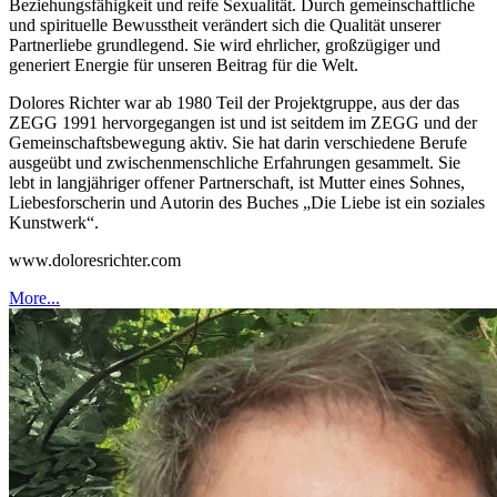
Beziehungsfähigkeit und reife Sexualität. Durch gemeinschaftliche
und spirituelle Bewusstheit verändert sich die Qualität unserer
Partnerliebe grundlegend. Sie wird ehrlicher, großzügiger und
generiert Energie für unseren Beitrag für die Welt.
Dolores Richter war ab 1980 Teil der Projektgruppe, aus der das
ZEGG 1991 hervorgegangen ist und ist seitdem im ZEGG und der
Gemeinschaftsbewegung aktiv. Sie hat darin verschiedene Berufe
ausgeübt und zwischenmenschliche Erfahrungen gesammelt. Sie
lebt in langjähriger offener Partnerschaft, ist Mutter eines Sohnes,
Liebesforscherin und Autorin des Buches „Die Liebe ist ein soziales
Kunstwerk“.
www.doloresrichter.com
More...