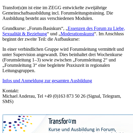
Transfor(u)m ist eine im ZEGG entwickelte zweijährige
Gemeinschaftsausbildung incl. Forumsleitungstraining. Die
Ausbildung besteht aus verschiedenen Modulen.
Grundkurse: „Forum-Basiskurs“, „
Essenzen des Forum zu Liebe,
Sexualität & Beziehung
“ und „
Moderationskunst
“. Im Anschluss
beginnt der zweite Teil: die Aufbaukurse:
In einer verbindlichen Gruppe wird Forumsleitung vermittelt und
unter Supervision angewandt. Dies beinhaltet drei Wochenkurse
(Forumsleitung 1–3) sowie zwischen „Forumsleitung 2“ und
„Forumsleitung 3“ eine begleitete Praxiszeit in regionalen
Leitungsgruppen.
Infos und Anmeldung zur gesamten Ausbildung
Kontakt:
Michael Anderau, Tel +49 (0)163 873 50 26 (Signal, Telegram,
SMS)