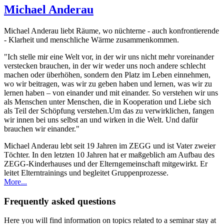
Michael
Anderau
Michael Anderau liebt Räume, wo nüchterne - auch konfrontierende
- Klarheit und menschliche Wärme zusammenkommen.
"Ich stelle mir eine Welt vor, in der wir uns nicht mehr voreinander
verstecken brauchen, in der wir weder uns noch andere schlecht
machen oder überhöhen, sondern den Platz im Leben einnehmen,
wo wir beitragen, was wir zu geben haben und lernen, was wir zu
lernen haben – von einander und mit einander. So verstehen wir uns
als Menschen unter Menschen, die in Kooperation und Liebe sich
als Teil der Schöpfung verstehen.Um das zu verwirklichen, fangen
wir innen bei uns selbst an und wirken in die Welt. Und dafür
brauchen wir einander."
Michael Anderau lebt seit 19 Jahren im ZEGG und ist Vater zweier
Töchter. In den letzten 10 Jahren hat er maßgeblich am Aufbau des
ZEGG-Kinderhauses und der Elterngemeinschaft mitgewirkt. Er
leitet Elterntrainings und begleitet Gruppenprozesse.
More...
Frequently asked questions
Here you will find information on topics related to a seminar stay at