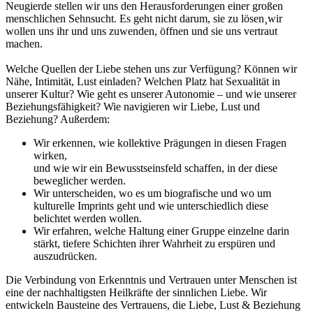
Neugierde stellen wir uns den Herausforderungen einer großen
menschlichen Sehnsucht. Es geht nicht darum, sie zu lösen¸wir
wollen uns ihr und uns zuwenden, öffnen und sie uns vertraut
machen.
Welche Quellen der Liebe stehen uns zur Verfügung? Können wir
Nähe, Intimität, Lust einladen? Welchen Platz hat Sexualität in
unserer Kultur? Wie geht es unserer Autonomie – und wie unserer
Beziehungsfähigkeit? Wie navigieren wir Liebe, Lust und
Beziehung? Außerdem:
Wir erkennen, wie kollektive Prägungen in diesen Fragen
wirken,
und wie wir ein Bewusstseinsfeld schaffen, in der diese
beweglicher werden.
Wir unterscheiden, wo es um biografische und wo um
kulturelle Imprints geht und wie unterschiedlich diese
belichtet werden wollen.
Wir erfahren, welche Haltung einer Gruppe einzelne darin
stärkt, tiefere Schichten ihrer Wahrheit zu erspüren und
auszudrücken.
Die Verbindung von Erkenntnis und Vertrauen unter Menschen ist
eine der nachhaltigsten Heilkräfte der sinnlichen Liebe. Wir
entwickeln Bausteine des Vertrauens, die Liebe, Lust & Beziehung