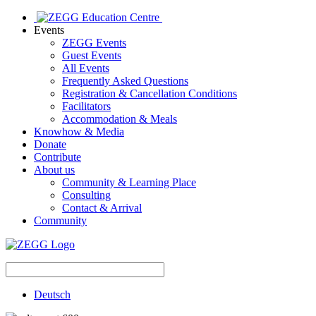
Events
ZEGG Events
Guest Events
All Events
Frequently Asked Questions
Registration & Cancellation Conditions
Facilitators
Accommodation & Meals
Knowhow & Media
Donate
Contribute
About us
Community & Learning Place
Consulting
Contact & Arrival
Community
Deutsch