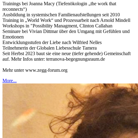
Trainings bei Joanna Macy (Tiefenökologin „the work that
reconnects“)
Ausbildung in systemischen Familienaufstellungen seit 2010
Training in „World Work“ und Prozessarbeit nach Arnold Mindell
Workshops in "Possibility Managment, Clinton Callahan
Seminare bei Vivian Dittmar über den Umgang mit Gefühlen und
Emotionen
Entwicklungsstufen der Liebe nach Wilfried Nelles
Teilnehmerin der Globalen Liebesschule Tamera
Seit Herbst 2023 baut sie eine neue (tiefer gehende) Gemeinschaft
auf. Mehr Infos unter: terranova-begegnungsraum.de
Mehr unter www.zegg-forum.org
More...