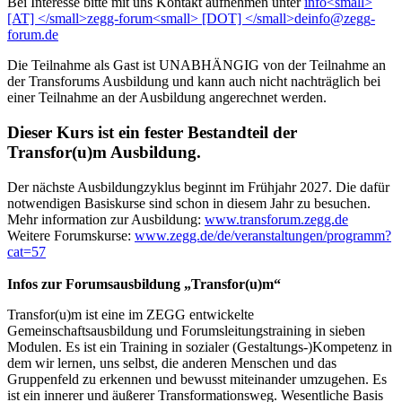
Bei Interesse bitte mit uns Kontakt aufnehmen unter
Die Teilnahme als Gast ist UNABHÄNGIG von der Teilnahme an
der Transforums Ausbildung und kann auch nicht nachträglich bei
einer Teilnahme an der Ausbildung angerechnet werden.
Dieser Kurs ist ein fester Bestandteil der
Transfor(u)m Ausbildung.
Der nächste Ausbildungzyklus beginnt im Frühjahr 2027. Die dafür
notwendigen Basiskurse sind schon in diesem Jahr zu besuchen.
Mehr information zur Ausbildung:
www.transforum.zegg.de
Weitere Forumskurse:
www.zegg.de/de/veranstaltungen/programm?
cat=57
Infos zur Forumsausbildung „Transfor(u)m“
Transfor(u)m ist eine im ZEGG entwickelte
Gemeinschaftsausbildung und Forumsleitungstraining in sieben
Modulen. Es ist ein Training in sozialer (Gestaltungs-)Kompetenz in
dem wir lernen, uns selbst, die anderen Menschen und das
Gruppenfeld zu erkennen und bewusst miteinander umzugehen. Es
ist ein innerer und äußerer Transformationsweg. Wesentliche Basis