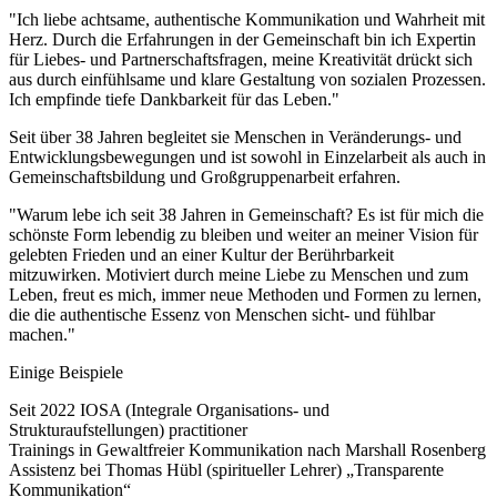
"Ich liebe achtsame, authentische Kommunikation und Wahrheit mit
Herz. Durch die Erfahrungen in der Gemeinschaft bin ich Expertin
für Liebes- und Partnerschaftsfragen, meine Kreativität drückt sich
aus durch einfühlsame und klare Gestaltung von sozialen Prozessen.
Ich empfinde tiefe Dankbarkeit für das Leben."
Seit über 38 Jahren begleitet sie Menschen in Veränderungs- und
Entwicklungsbewegungen und ist sowohl in Einzelarbeit als auch in
Gemeinschaftsbildung und Großgruppenarbeit erfahren.
"Warum lebe ich seit 38 Jahren in Gemeinschaft? Es ist für mich die
schönste Form lebendig zu bleiben und weiter an meiner Vision für
gelebten Frieden und an einer Kultur der Berührbarkeit
mitzuwirken. Motiviert durch meine Liebe zu Menschen und zum
Leben, freut es mich, immer neue Methoden und Formen zu lernen,
die die authentische Essenz von Menschen sicht- und fühlbar
machen."
Einige Beispiele
Seit 2022 IOSA (Integrale Organisations- und
Strukturaufstellungen) practitioner
Trainings in Gewaltfreier Kommunikation nach Marshall Rosenberg
Assistenz bei Thomas Hübl (spiritueller Lehrer) „Transparente
Kommunikation“