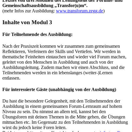
Letztes
von drei Modulen des Leitungsteils der Forums- und
Gemeinschaftsausbildung „Transfor(u)m“.
(mehr Infos zur Ausbildung:
www.transforum.zegg.de
)
Inhalte von Modul 3
Für Teilnehmende des Ausbildung:
Nach der Praxiszeit kommen wir zusammen zum gemeinsamen
Reflektieren, Verfeinern der Skills und Vertiefen. Wir werden in
thematische Feinheiten eintauchen und wieder viel Forum machen,
geleitet von den Menschen in Ausbildung und auch von der
Ausbildungsleitung. Zudem machen wir einen Abschluss, und die
Teilnehmenden werden in ein lebenslanges (weiter-)Lernen
entlassen.
Für interessierte Gäste
(unabhängig von der Ausbildung)
Du hast die besondere Gelegenheit, mit den Teilnehmenden der
Ausbildung in einem gemeinsamen Forum-Lernraum auf hohem
Niveau zu sein. Du nimmst an allem teil, kannst bei den
Übungsforen mit deinen Themen in die Mitte gehen, die Übungen
mitmachen etc. Im Gegensatz zu den Teilnehmenden in Ausbildung
wirst du jedoch keine Foren leiten.