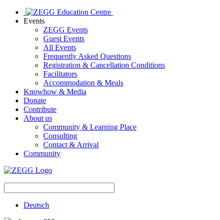
Events
ZEGG Events
Guest Events
All Events
Frequently Asked Questions
Registration & Cancellation Conditions
Facilitators
Accommodation & Meals
Knowhow & Media
Donate
Contribute
About us
Community & Learning Place
Consulting
Contact & Arrival
Community
Deutsch