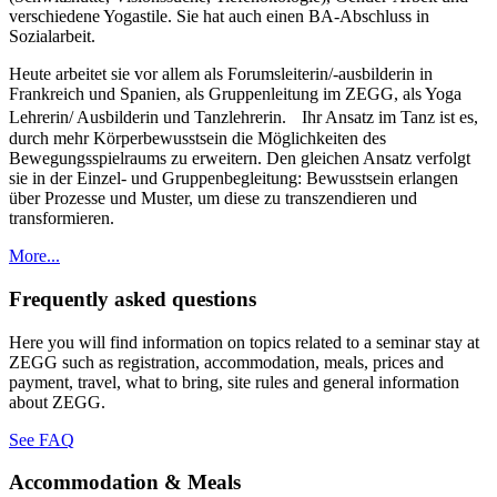
verschiedene Yogastile. Sie hat auch einen BA-Abschluss in
Sozialarbeit.
Heute arbeitet sie vor allem als Forumsleiterin/-ausbilderin in
Frankreich und Spanien, als Gruppenleitung im ZEGG, als Yoga
Lehrerin/ Ausbilderin und Tanzlehrerin. Ihr Ansatz im Tanz ist es,
durch mehr Körperbewusstsein die Möglichkeiten des
Bewegungsspielraums zu erweitern. Den gleichen Ansatz verfolgt
sie in der Einzel- und Gruppenbegleitung: Bewusstsein erlangen
über Prozesse und Muster, um diese zu transzendieren und
transformieren.
More...
Frequently asked questions
Here you will find information on topics related to a seminar stay at
ZEGG such as registration, accommodation, meals, prices and
payment, travel, what to bring, site rules and general information
about ZEGG.
See FAQ
Accommodation & Meals