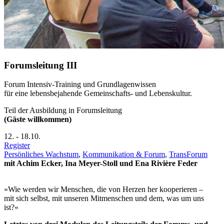
Forumsleitung III
Forum Intensiv-Training und Grundlagenwissen
für eine lebensbejahende Gemeinschafts- und Lebenskultur.
Teil der Ausbildung in Forumsleitung
(Gäste willkommen)
12.
-
18.10.
Register
Persönliches Wachstum
,
Kommunikation & Forum
,
TransForum
mit Achim Ecker, Ina Meyer-Stoll und Ena Rivière Feder
»Wie werden wir Menschen, die von Herzen her kooperieren –
mit sich selbst, mit unseren Mitmenschen und dem, was um uns
ist?«