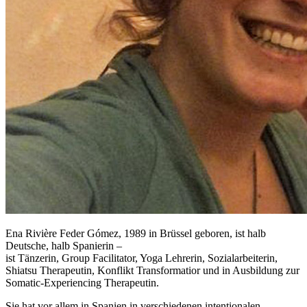
Ena Rivière Feder Gómez, 1989 in Brüssel geboren, ist halb
Deutsche, halb Spanierin –
ist Tänzerin, Group Facilitator, Yoga Lehrerin, Sozialarbeiterin,
Shiatsu Therapeutin, Konflikt Transformatior und in Ausbildung zur
Somatic-Experiencing Therapeutin.
Sie hat vor allem in Spanien in verschiedenen intentionalen