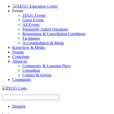
Events
ZEGG Events
Guest Events
All Events
Frequently Asked Questions
Registration & Cancellation Conditions
Facilitators
Accommodation & Meals
Knowhow & Media
Donate
Contribute
About us
Community & Learning Place
Consulting
Contact & Arrival
Community
Deutsch