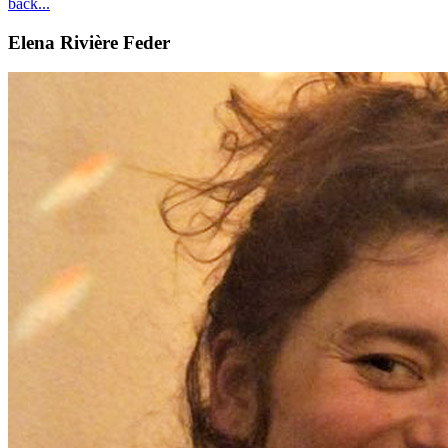
back...
Elena
Rivière Feder