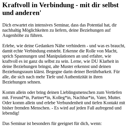
Kraftvoll in Verbindung - mit dir selbst
und anderen'
Dich erwartet ein intensives Seminar, dass das Potential hat, dir
nachhaltig Möglichkeiten zu liefern, deine Beziehungen auf
Augenhöhe zu führen.
Erlebe, wie deine Gedanken Nähe verhindern - und was es braucht,
damit echte Verbindung entsteht. Erkenne die Rolle von Macht,
sprich Spannungen und Manipulationen an und erfahre, wie
kraftvoll es ist ganz du selbst zu sein. Lerne, wie DU Klarheit in
deine Beziehungen bringst, alte Muster erkennst und deinen
Beziehungsraum klärst. Begegne darin deiner Berührbarkeit. Für
alle, die sich nach mehr Tiefe und Authentizität in ihren
Beziehungen sehnen.
Komm allein oder bring deinen Lieblingsmenschen zum Vertiefen
mit. Freund*in, Partner*in, Kolleg*in, Nachbar*in, Vater, Mutter.
Oder komm allein und erlebe Verbundenheit und tiefen Kontakt mit
bisher fremden Menschen. - Es wird auf jeden Fall aufregend und
lebendig!
Das Seminar ist besonders für geeignet für dich, wenn: