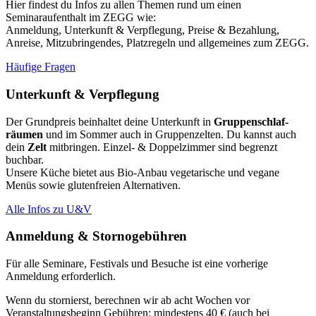
Hier findest du Infos zu allen Themen rund um einen
Seminaraufenthalt im ZEGG wie:
Anmeldung, Unterkunft & Verpflegung, Preise & Bezahlung,
Anreise, Mitzubringendes, Platzregeln und allgemeines zum ZEGG.
Häufige Fragen
Unterkunft & Verpflegung
Der Grundpreis beinhaltet deine Unterkunft in
Grup­pen­schlaf­
räumen
und im Sommer auch in Gruppenzelten. Du kannst auch
dein
Zelt
mitbringen. Einzel- & Doppelzimmer sind begrenzt
buchbar.
Unsere Küche bietet aus Bio-Anbau vegetarische und vegane
Menüs sowie glutenfreien Alternativen.
Alle Infos zu U&V
Anmeldung & Stornogebühren
Für alle Seminare, Festivals und Besuche ist eine vorherige
Anmeldung erforderlich.
Wenn du stornierst, berechnen wir ab acht Wochen vor
Veranstaltungsbeginn Gebühren: mindestens 40 € (auch bei