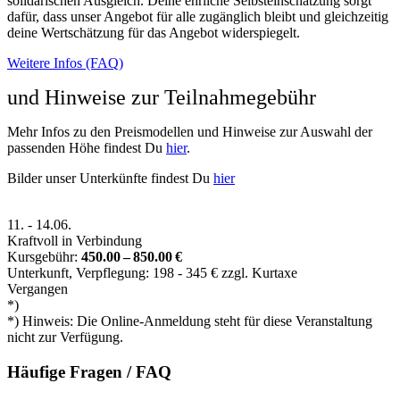
solidarischen Ausgleich. Deine ehrliche Selbsteinschätzung sorgt
dafür, dass unser Angebot für alle zugänglich bleibt und gleichzeitig
deine Wertschätzung für das Angebot widerspiegelt.
Weitere Infos (FAQ)
und Hinweise zur Teilnahmegebühr
Mehr Infos zu den Preismodellen und Hinweise zur Auswahl der
passenden Höhe findest Du
hier
.
Bilder unser Unterkünfte findest Du
hier
11.
-
14.06.
Kraftvoll in Verbindung
Kursgebühr:
450.00 – 850.00 €
Unterkunft, Verpflegung: 198 - 345 € zzgl. Kurtaxe
Vergangen
*)
*) Hinweis: Die Online-Anmeldung steht für diese Veranstaltung
nicht zur Verfügung.
Häufige Fragen / FAQ