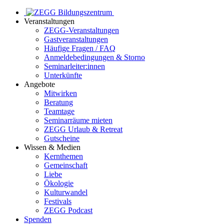
Veranstaltungen
ZEGG-Veranstaltungen
Gastveranstaltungen
Häufige Fragen / FAQ
Anmeldebedingungen & Storno
Seminarleiter:innen
Unterkünfte
Angebote
Mitwirken
Beratung
Teamtage
Seminarräume mieten
ZEGG Urlaub & Retreat
Gutscheine
Wissen & Medien
Kernthemen
Gemeinschaft
Liebe
Ökologie
Kulturwandel
Festivals
ZEGG Podcast
Spenden