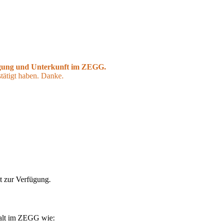
gung und Unterkunft im ZEGG.
stätigt haben. Danke.
t zur Verfügung.
halt im ZEGG wie: