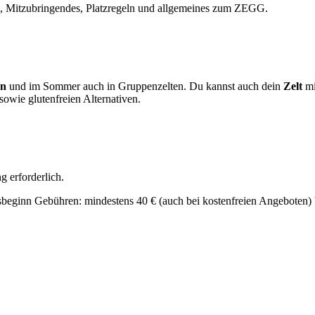
, Mitzubringendes, Platzregeln und allgemeines zum ZEGG.
en
und im Sommer auch in Gruppenzelten. Du kannst auch dein
Zelt
mi
wie glutenfreien Alternativen.
g erforderlich.
beginn Gebühren: mindestens 40 € (auch bei kostenfreien Angeboten) b