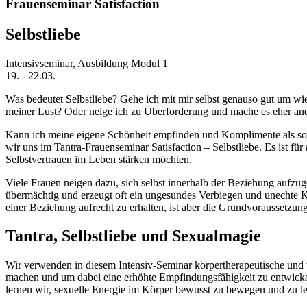
Frauenseminar Satisfaction
Selbstliebe
Intensivseminar, Ausbildung Modul 1
19.
-
22.03.
Was bedeutet Selbstliebe? Gehe ich mit mir selbst genauso gut um wie 
meiner Lust? Oder neige ich zu Überforderung und mache es eher and
Kann ich meine eigene Schönheit empfinden und Komplimente als sol
wir uns im Tantra-Frauenseminar Satisfaction – Selbstliebe. Es ist für
Selbstvertrauen im Leben stärken möchten.
Viele Frauen neigen dazu, sich selbst innerhalb der Beziehung aufzu
übermächtig und erzeugt oft ein ungesundes Verbiegen und unechte K
einer Beziehung aufrecht zu erhalten, ist aber die Grundvoraussetzun
Tantra, Selbstliebe und Sexualmagie
Wir verwenden in diesem Intensiv-Seminar körpertherapeutische und 
machen und um dabei eine erhöhte Empfindungsfähigkeit zu entwicke
lernen wir, sexuelle Energie im Körper bewusst zu bewegen und zu l