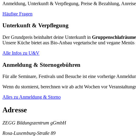
Anmeldung, Unterkunft & Verpflegung, Preise & Bezahlung, Anreise
Häufige Fragen
Unterkunft & Verpflegung
Der Grundpreis beinhaltet deine Unterkunft in
Grup­pen­schlaf­räum
Unsere Küche bietet aus Bio-Anbau vegetarische und vegane Menüs so
Alle Infos zu U&V
Anmeldung & Stornogebühren
Für alle Seminare, Festivals und Besuche ist eine vorherige Anmeldun
Wenn du stornierst, berechnen wir ab acht Wochen vor Veranstaltungs
Alles zu Anmeldung & Storno
Adresse
ZEGG Bildungszentrum gGmbH
Rosa-Luxemburg-Straße 89