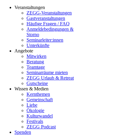
Veranstaltungen
ZEGG-Veranstaltungen
Gastveranstaltungen
Häufige Fragen / FAQ
Anmeldebedingungen &
Storno
Seminarleiter:innen
Unterkünfte
Angebote
Mitwirken
Beratung
Teamtage
Seminarräume mieten
ZEGG Urlaub & Retreat
Gutscheine
Wissen & Medien
Kernthemen
Gemeinschaft
Liebe
Ökologie
Kulturwandel
Festivals
ZEGG Podcast
Spenden