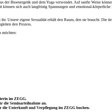
us der Bioenergetik und dem Yoga verwendet. Auf sanfte Weise können
it können sich auch langfristig Spannungen und emotional-körperliche 
r. Unsere eigene Sexualität erhält den Raum, den sie braucht. Die tief
gleiten den Prozess.
en möchten:
eterin im ZEGG.
ür die Seminarteilnahme an.
er die Unterkunft und Verpflegung im ZEGG buchen.