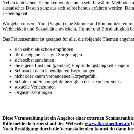
Neben tantrischen Techniken werden auch sehr bewährte Methoden a
ekstatisches Dasein ganz aus sich selbst heraus erfahren werden. Dam
Lebendigkeit!
Wir geben unserer Yoni (Vagina) eine Stimme und kommunizieren mit ih
Weiblichkeit und Sexualität entwickeln. Humor und Ernsthaftigkeit be
Das Frauenseminar ist geeignet für alle, die folgende Themen angeh
sich selbst als schön empfinden
für die eigene Lust gut Sorge tragen
sich selbst annehmen
die eigene Lust und (genitale) Empfindungsfähigkeit steigern
Sehnsucht nach lebendigeren Beziehungen
nicht oder kaum vorhandenes Körpergefühl
Schuld- und Schamgefühl bezüglich des sexuellen Seins
sexuelle Verletzungen
Orgasmusstörungen
Diese Veranstaltung ist ein Angebot einer externen Seminaranbi
Bitte melde dich zuerst auf der Webseite
www.ilka-stoedtner.de
f
Nach Bestätigung durch die Veranstaltenden kannst du dann hi