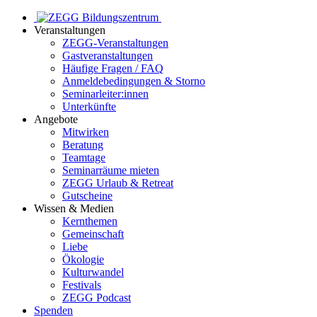
Veranstaltungen
ZEGG-Veranstaltungen
Gastveranstaltungen
Häufige Fragen / FAQ
Anmeldebedingungen & Storno
Seminarleiter:innen
Unterkünfte
Angebote
Mitwirken
Beratung
Teamtage
Seminarräume mieten
ZEGG Urlaub & Retreat
Gutscheine
Wissen & Medien
Kernthemen
Gemeinschaft
Liebe
Ökologie
Kulturwandel
Festivals
ZEGG Podcast
Spenden