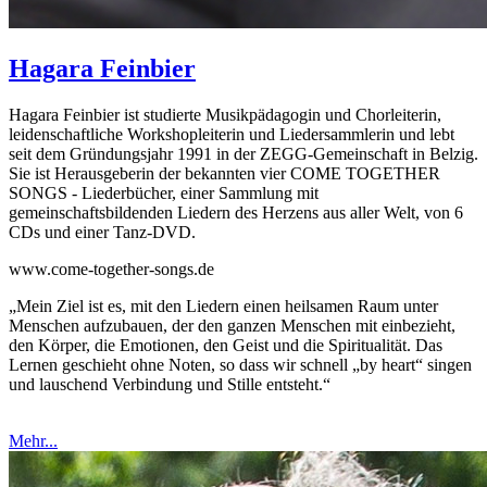
Hagara
Feinbier
Hagara Feinbier ist studierte Musikpädagogin und Chorleiterin,
leidenschaftliche Workshopleiterin und Liedersammlerin und lebt
seit dem Gründungsjahr 1991 in der ZEGG-Gemeinschaft in Belzig.
Sie ist Herausgeberin der bekannten vier COME TOGETHER
SONGS - Liederbücher, einer Sammlung mit
gemeinschaftsbildenden Liedern des Herzens aus aller Welt, von 6
CDs und einer Tanz-DVD.
www.come-together-songs.de
„Mein Ziel ist es, mit den Liedern einen heilsamen Raum unter
Menschen aufzubauen, der den ganzen Menschen mit einbezieht,
den Körper, die Emotionen, den Geist und die Spiritualität. Das
Lernen geschieht ohne Noten, so dass wir schnell „by heart“ singen
und lauschend Verbindung und Stille entsteht.“
Mehr...