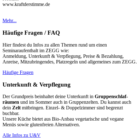
www.kraftderstimme.de
Mehr...
Häufige Fragen / FAQ
Hier findest du Infos zu allen Themen rund um einen
Seminaraufenthalt im ZEGG wie:
Anmeldung, Unterkunft & Verpflegung, Preise & Bezahlung,
Anreise, Mitzubringendes, Platzregeln und allgemeines zum ZEGG.
Häufige Fragen
Unterkunft & Verpflegung
Der Grundpreis beinhaltet deine Unterkunft in
Grup­pen­schlaf­
räumen
und im Sommer auch in Gruppenzelten. Du kannst auch
dein
Zelt
mitbringen. Einzel- & Doppelzimmer sind begrenzt
buchbar.
Unsere Küche bietet aus Bio-Anbau vegetarische und vegane
Menüs sowie glutenfreien Alternativen.
Alle Infos zu U&V