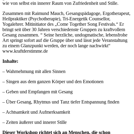
wie von selbst ein innerer Raum von Zufriedenheit und Stille.
Zusammen mit Raimund Mauch, Gesangspädagoge, Ergotherapeut,
Heilpraktiker (Psychotherapie), Tri-Energetik Counsellor,
Yogalehrer. Mitinitiator des „Come Together Song Festivals.“ Er
bringt seit über 30 Jahren verschiedenste Gruppen zu kraftvollem
Gesang zusammen. “ Seine herzliche, undogmatische, lebensfrohe
Art springt sofort auf die Gruppe über und lässt jede Veranstaltung
zu einem Glanzpunkt werden, der noch lange nachwirkt“
www.kraftderstimme.de
Inhalte:
– Wahrnehmung mit allen Sinnen
– Singen aus dem ganzen Körper und den Emotionen
– Geben und Empfangen mit Gesang
– Über Gesang, Rhytmus und Tanz tiefer Entspannung finden
– Achtsamkeit und Aufmerksamkeit
– Zeiten äußerer und innerer Stille
Dieser Workshop richtet sich an Menschen, die schon