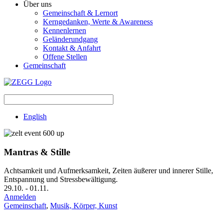
Über uns
Gemeinschaft & Lernort
Kerngedanken, Werte & Awareness
Kennenlernen
Geländerundgang
Kontakt & Anfahrt
Offene Stellen
Gemeinschaft
English
Mantras & Stille
Achtsamkeit und Aufmerksamkeit, Zeiten äußerer und innerer Stille,
Entspannung und Stressbewältigung.
29.10.
-
01.11.
Anmelden
Gemeinschaft
,
Musik, Körper, Kunst