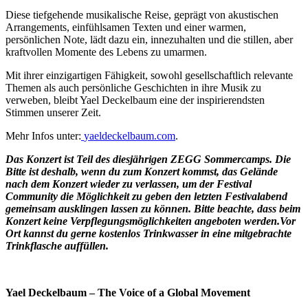
Diese tiefgehende musikalische Reise, geprägt von akustischen
Arrangements, einfühlsamen Texten und einer warmen,
persönlichen Note, lädt dazu ein, innezuhalten und die stillen, aber
kraftvollen Momente des Lebens zu umarmen.
Mit ihrer einzigartigen Fähigkeit, sowohl gesellschaftlich relevante
Themen als auch persönliche Geschichten in ihre Musik zu
verweben, bleibt Yael Deckelbaum eine der inspirierendsten
Stimmen unserer Zeit.
Mehr Infos unter:
yaeldeckelbaum.com
.
Das Konzert ist Teil des diesjährigen ZEGG Sommercamps. Die
Bitte ist deshalb, wenn du zum Konzert kommst, das Gelände
nach dem Konzert wieder zu verlassen, um der Festival
Community die Möglichkeit zu geben den letzten Festivalabend
gemeinsam ausklingen lassen zu können. Bitte beachte, dass beim
Konzert keine Verpflegungsmöglichkeiten angeboten werden.Vor
Ort kannst du gerne kostenlos Trinkwasser in eine mitgebrachte
Trinkflasche auffüllen.
Yael Deckelbaum – The Voice of a Global Movement