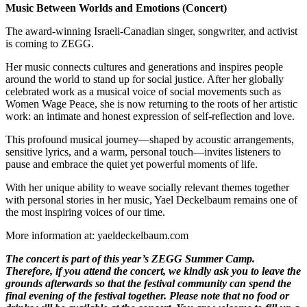
Music Between Worlds and Emotions (Concert)
The award-winning Israeli-Canadian singer, songwriter, and activist
is coming to ZEGG.
Her music connects cultures and generations and inspires people
around the world to stand up for social justice. After her globally
celebrated work as a musical voice of social movements such as
Women Wage Peace, she is now returning to the roots of her artistic
work: an intimate and honest expression of self-reflection and love.
This profound musical journey—shaped by acoustic arrangements,
sensitive lyrics, and a warm, personal touch—invites listeners to
pause and embrace the quiet yet powerful moments of life.
With her unique ability to weave socially relevant themes together
with personal stories in her music, Yael Deckelbaum remains one of
the most inspiring voices of our time.
More information at: yaeldeckelbaum.com
The concert is part of this year’s ZEGG Summer Camp.
Therefore, if you attend the concert, we kindly ask you to leave the
grounds afterwards so that the festival community can spend the
final evening of the festival together. Please note that no food or