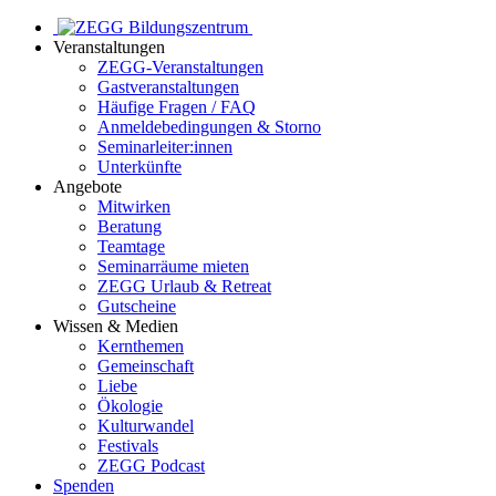
Veranstaltungen
ZEGG-Veranstaltungen
Gastveranstaltungen
Häufige Fragen / FAQ
Anmeldebedingungen & Storno
Seminarleiter:innen
Unterkünfte
Angebote
Mitwirken
Beratung
Teamtage
Seminarräume mieten
ZEGG Urlaub & Retreat
Gutscheine
Wissen & Medien
Kernthemen
Gemeinschaft
Liebe
Ökologie
Kulturwandel
Festivals
ZEGG Podcast
Spenden