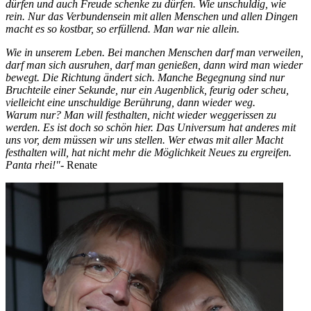
dürfen und auch Freude schenke zu dürfen. Wie unschuldig, wie
rein. Nur das Verbundensein mit allen Menschen und allen Dingen
macht es so kostbar, so erfüllend. Man war nie allein.
Wie in unserem Leben. Bei manchen Menschen darf man verweilen,
darf man sich ausruhen, darf man genießen, dann wird man wieder
bewegt. Die Richtung ändert sich. Manche Begegnung sind nur
Bruchteile einer Sekunde, nur ein Augenblick, feurig oder scheu,
vielleicht eine unschuldige Berührung, dann wieder weg.
Warum nur? Man will festhalten, nicht wieder weggerissen zu
werden. Es ist doch so schön hier. Das Universum hat anderes mit
uns vor, dem müssen wir uns stellen. Wer etwas mit aller Macht
festhalten will, hat nicht mehr die Möglichkeit Neues zu ergreifen.
Panta rhei!"
- Renate