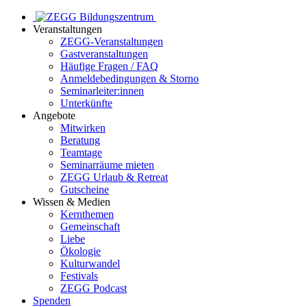
Veranstaltungen
ZEGG-Veranstaltungen
Gastveranstaltungen
Häufige Fragen / FAQ
Anmeldebedingungen & Storno
Seminarleiter:innen
Unterkünfte
Angebote
Mitwirken
Beratung
Teamtage
Seminarräume mieten
ZEGG Urlaub & Retreat
Gutscheine
Wissen & Medien
Kernthemen
Gemeinschaft
Liebe
Ökologie
Kulturwandel
Festivals
ZEGG Podcast
Spenden