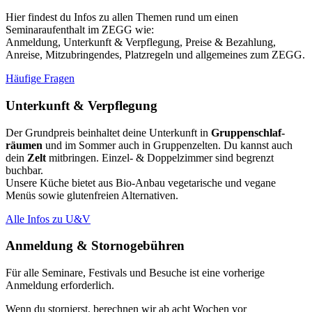
Hier findest du Infos zu allen Themen rund um einen
Seminaraufenthalt im ZEGG wie:
Anmeldung, Unterkunft & Verpflegung, Preise & Bezahlung,
Anreise, Mitzubringendes, Platzregeln und allgemeines zum ZEGG.
Häufige Fragen
Unterkunft & Verpflegung
Der Grundpreis beinhaltet deine Unterkunft in
Grup­pen­schlaf­
räumen
und im Sommer auch in Gruppenzelten. Du kannst auch
dein
Zelt
mitbringen. Einzel- & Doppelzimmer sind begrenzt
buchbar.
Unsere Küche bietet aus Bio-Anbau vegetarische und vegane
Menüs sowie glutenfreien Alternativen.
Alle Infos zu U&V
Anmeldung & Stornogebühren
Für alle Seminare, Festivals und Besuche ist eine vorherige
Anmeldung erforderlich.
Wenn du stornierst, berechnen wir ab acht Wochen vor