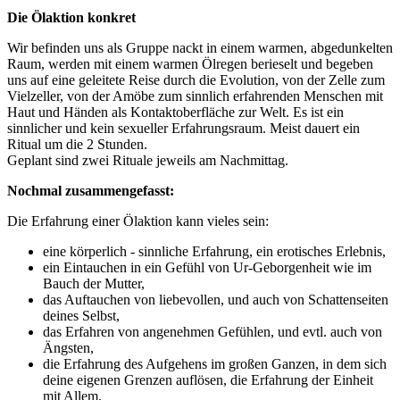
Die Ölaktion konkret
Wir befinden uns als Gruppe nackt in einem warmen, abgedunkelten
Raum, werden mit einem warmen Ölregen berieselt und begeben
uns auf eine geleitete Reise durch die Evolution, von der Zelle zum
Vielzeller, von der Amöbe zum sinnlich erfahrenden Menschen mit
Haut und Händen als Kontaktoberfläche zur Welt. Es ist ein
sinnlicher und kein sexueller Erfahrungsraum. Meist dauert ein
Ritual um die 2 Stunden.
Geplant sind zwei Rituale jeweils am Nachmittag.
Nochmal zusammengefasst:
Die Erfahrung einer Ölaktion kann vieles sein:
eine körperlich - sinnliche Erfahrung, ein erotisches Erlebnis,
ein Eintauchen in ein Gefühl von Ur-Geborgenheit wie im
Bauch der Mutter,
das Auftauchen von liebevollen, und auch von Schattenseiten
deines Selbst,
das Erfahren von angenehmen Gefühlen, und evtl. auch von
Ängsten,
die Erfahrung des Aufgehens im großen Ganzen, in dem sich
deine eigenen Grenzen auflösen, die Erfahrung der Einheit
mit Allem.