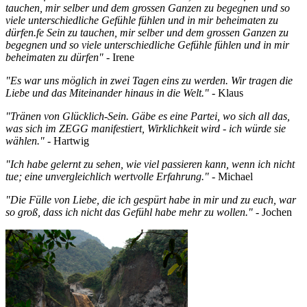
tauchen, mir selber und dem grossen Ganzen zu begegnen und so
viele unterschiedliche Gefühle fühlen und in mir beheimaten zu
dürfen.fe Sein zu tauchen, mir selber und dem grossen Ganzen zu
begegnen und so viele unterschiedliche Gefühle fühlen und in mir
beheimaten zu dürfen"
- Irene
"Es war uns möglich in zwei Tagen eins zu werden. Wir tragen die
Liebe und das Miteinander hinaus in die Welt."
- Klaus
"Tränen von Glücklich-Sein. Gäbe es eine Partei, wo sich all das,
was sich im ZEGG manifestiert, Wirklichkeit wird - ich würde sie
wählen."
- Hartwig
"Ich habe gelernt zu sehen, wie viel passieren kann, wenn ich nicht
tue; eine unvergleichlich wertvolle Erfahrung."
- Michael
"Die Fülle von Liebe, die ich gespürt habe in mir und zu euch, war
so groß, dass ich nicht das Gefühl habe mehr zu wollen."
- Jochen