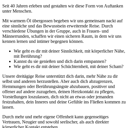
Seit 40 Jahren erleben und gestalten wir diese Form von Auftanken
unter Menschen.
Mit warmem Öl übergossen begeben wir uns gemeinsam nackt auf
eine sinnliche und das Bewusstsein erweiternde Reise. Durch
verschiedene Übungen in der Gruppe, auch in Frauen- und
Männerrunden, schaffen wir einen sicheren Raum, in dem wir uns
kennen lernen und intimer begegnen können.
Wie geht es dir mit deiner Sinnlichkeit, mit körperlicher Nähe,
mit Berührung?
Kannst du sie genießen und dich darin entspannen?
Wie geht es dir mit deiner Schüchternheit, mit deiner Scham?
Unsere dreitägige Reise unterstützt dich darin, mehr Nähe zu dir
selbst und anderen herzustellen. Aber auch dich abzugrenzen,
Hemmungen oder Berührungsängste abzubauen, positiver und
offener auf andere zuzugehen, deinen Herzkontakt zu pflegen,
Vorstellungen loszulassen, dich nicht an etwas oder jemanden
festzuhalten, dein Inneres und deine Gefühle ins Fließen kommen zu
lassen.
Durch mehr und mehr eigene Offenheit kann gegenseitiges
Vertrauen, Neugier und sowohl seelischer, als auch direkter
körperlicher Kontakt entstehen.