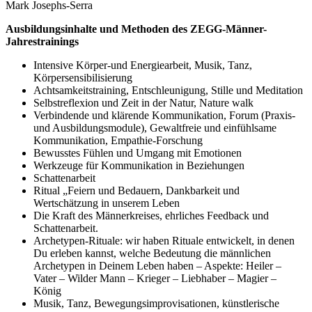
Mark Josephs-Serra
Ausbildungsinhalte und Methoden des ZEGG-Männer-
Jahrestrainings
Intensive Körper-und Energiearbeit, Musik, Tanz,
Körpersensibilisierung
Achtsamkeitstraining, Entschleunigung, Stille und Meditation
Selbstreflexion und Zeit in der Natur, Nature walk
Verbindende und klärende Kommunikation, Forum (Praxis-
und Ausbildungsmodule), Gewaltfreie und einfühlsame
Kommunikation, Empathie-Forschung
Bewusstes Fühlen und Umgang mit Emotionen
Werkzeuge für Kommunikation in Beziehungen
Schattenarbeit
Ritual „Feiern und Bedauern, Dankbarkeit und
Wertschätzung in unserem Leben
Die Kraft des Männerkreises, ehrliches Feedback und
Schattenarbeit.
Archetypen-Rituale: wir haben Rituale entwickelt, in denen
Du erleben kannst, welche Bedeutung die männlichen
Archetypen in Deinem Leben haben – Aspekte: Heiler –
Vater – Wilder Mann – Krieger – Liebhaber – Magier –
König
Musik, Tanz, Bewegungsimprovisationen, künstlerische