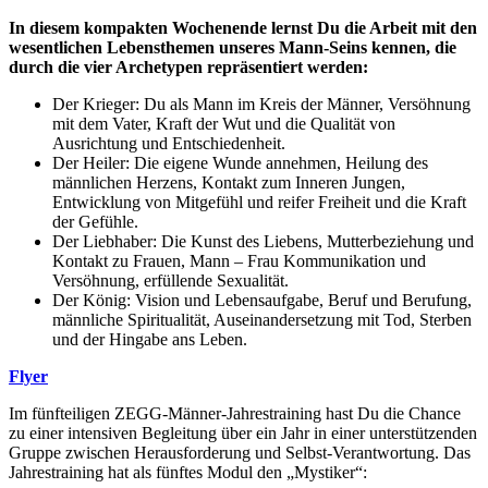
In diesem kompakten Wochenende lernst Du die Arbeit mit den
wesentlichen Lebensthemen unseres Mann-Seins kennen, die
durch die vier Archetypen repräsentiert werden:
Der Krieger: Du als Mann im Kreis der Männer, Versöhnung
mit dem Vater, Kraft der Wut und die Qualität von
Ausrichtung und Entschiedenheit.
Der Heiler: Die eigene Wunde annehmen, Heilung des
männlichen Herzens, Kontakt zum Inneren Jungen,
Entwicklung von Mitgefühl und reifer Freiheit und die Kraft
der Gefühle.
Der Liebhaber: Die Kunst des Liebens, Mutterbeziehung und
Kontakt zu Frauen, Mann – Frau Kommunikation und
Versöhnung, erfüllende Sexualität.
Der König: Vision und Lebensaufgabe, Beruf und Berufung,
männliche Spiritualität, Auseinandersetzung mit Tod, Sterben
und der Hingabe ans Leben.
Flyer
Im fünfteiligen ZEGG-Männer-Jahrestraining hast Du die Chance
zu einer intensiven Begleitung über ein Jahr in einer unterstützenden
Gruppe zwischen Herausforderung und Selbst-Verantwortung. Das
Jahrestraining hat als fünftes Modul den „Mystiker“: