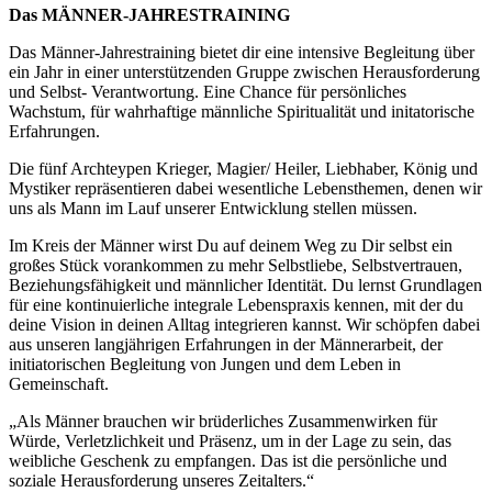
Das MÄNNER-JAHRESTRAINING
Das Männer-Jahrestraining bietet dir eine intensive Begleitung über
ein Jahr in einer unterstützenden Gruppe zwischen Herausforderung
und Selbst- Verantwortung. Eine Chance für persönliches
Wachstum, für wahrhaftige männliche Spiritualität und initatorische
Erfahrungen.
Die fünf Archteypen Krieger, Magier/ Heiler, Liebhaber, König und
Mystiker repräsentieren dabei wesentliche Lebensthemen, denen wir
uns als Mann im Lauf unserer Entwicklung stellen müssen.
Im Kreis der Männer wirst Du auf deinem Weg zu Dir selbst ein
großes Stück vorankommen zu mehr Selbstliebe, Selbstvertrauen,
Beziehungsfähigkeit und männlicher Identität. Du lernst Grundlagen
für eine kontinuierliche integrale Lebenspraxis kennen, mit der du
deine Vision in deinen Alltag integrieren kannst. Wir schöpfen dabei
aus unseren langjährigen Erfahrungen in der Männerarbeit, der
initiatorischen Begleitung von Jungen und dem Leben in
Gemeinschaft.
„Als Männer brauchen wir brüderliches Zusammenwirken für
Würde, Verletzlichkeit und Präsenz, um in der Lage zu sein, das
weibliche Geschenk zu empfangen. Das ist die persönliche und
soziale Herausforderung unseres Zeitalters.“