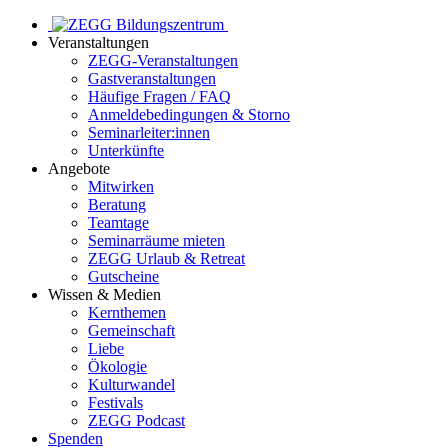
Veranstaltungen
ZEGG-Veranstaltungen
Gastveranstaltungen
Häufige Fragen / FAQ
Anmeldebedingungen & Storno
Seminarleiter:innen
Unterkünfte
Angebote
Mitwirken
Beratung
Teamtage
Seminarräume mieten
ZEGG Urlaub & Retreat
Gutscheine
Wissen & Medien
Kernthemen
Gemeinschaft
Liebe
Ökologie
Kulturwandel
Festivals
ZEGG Podcast
Spenden