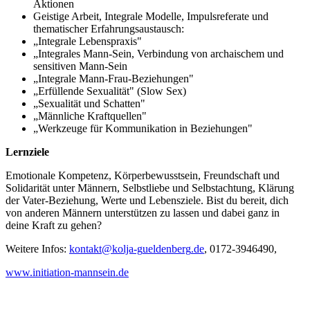
Aktionen
Geistige Arbeit, Integrale Modelle, Impulsreferate und
thematischer Erfahrungsaustausch:
„Integrale Lebenspraxis"
„Integrales Mann-Sein, Verbindung von archaischem und
sensitiven Mann-Sein
„Integrale Mann-Frau-Beziehungen"
„Erfüllende Sexualität" (Slow Sex)
„Sexualität und Schatten"
„Männliche Kraftquellen"
„Werkzeuge für Kommunikation in Beziehungen"
Lernziele
Emotionale Kompetenz, Körperbewusstsein, Freundschaft und
Solidarität unter Männern, Selbstliebe und Selbstachtung, Klärung
der Vater-Beziehung, Werte und Lebensziele. Bist du bereit, dich
von anderen Männern unterstützen zu lassen und dabei ganz in
deine Kraft zu gehen?
Weitere Infos:
, 0172-3946490,
www.initiation-mannsein.de