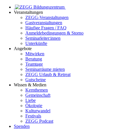
Veranstaltungen
ZEGG-Veranstaltungen
Gastveranstaltungen
Häufige Fragen / FAQ
Anmeldebedingungen & Storno
Seminarleiter:innen
Unterkünfte
Angebote
Mitwirken
Beratung
Teamtage
Seminarräume mieten
ZEGG Urlaub & Retreat
Gutscheine
Wissen & Medien
Kernthemen
Gemeinschaft
Liebe
Ökologie
Kulturwandel
Festivals
ZEGG Podcast
Spenden