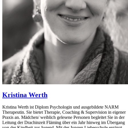
Kristina
Werth
Kristina Werth ist Diplom Psychologin und ausgebildete NARM
Therapeutin. Sie bietet Therapie, Coaching & Supervision in eigener
Praxis an. Mädchen/ weiblich gelesene Personen begleitet Sie in der
Leitung der Drachinzeit Fläming über ein Jahr hinweg im Übergang
von der Kindheit zur Jugend. Mit der Jungen Liebesschule ergänzt