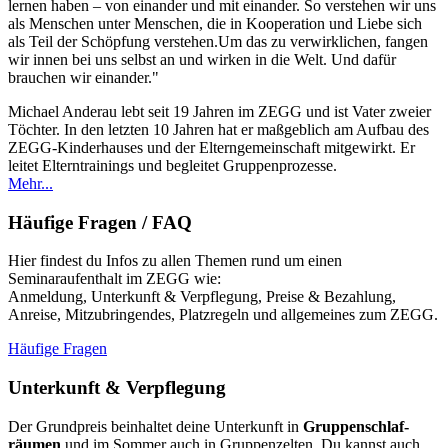
lernen haben – von einander und mit einander. So verstehen wir uns
als Menschen unter Menschen, die in Kooperation und Liebe sich
als Teil der Schöpfung verstehen.Um das zu verwirklichen, fangen
wir innen bei uns selbst an und wirken in die Welt. Und dafür
brauchen wir einander."
Michael Anderau lebt seit 19 Jahren im ZEGG und ist Vater zweier
Töchter. In den letzten 10 Jahren hat er maßgeblich am Aufbau des
ZEGG-Kinderhauses und der Elterngemeinschaft mitgewirkt. Er
leitet Elterntrainings und begleitet Gruppenprozesse.
Mehr...
Häufige Fragen / FAQ
Hier findest du Infos zu allen Themen rund um einen
Seminaraufenthalt im ZEGG wie:
Anmeldung, Unterkunft & Verpflegung, Preise & Bezahlung,
Anreise, Mitzubringendes, Platzregeln und allgemeines zum ZEGG.
Häufige Fragen
Unterkunft & Verpflegung
Der Grundpreis beinhaltet deine Unterkunft in
Grup­pen­schlaf­
räumen
und im Sommer auch in Gruppenzelten. Du kannst auch