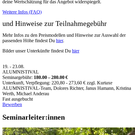
deine Wertschätzung für das Angebot widerspiegelt.
Weitere Infos (FAQ)
und Hinweise zur Teilnahmegebühr
Mehr Infos zu den Preismodellen und Hinweise zur Auswahl der
passenden Höhe findest Du
hier
.
Bilder unser Unterkünfte findest Du
hier
19.
-
23.08.
ALUMNISTIVAL
Seminargebühr:
180.00 – 280.00 €
Unterkunft, Verpflegung: 220,80 - 273,60 € zzgl. Kurtaxe
ALUMNISTIVAL-Team
,
Dolores Richter
,
Janus Hamann
,
Kristina
Werth
,
Michael Anderau
Fast ausgebucht
Bewerben
Seminarleiter:innen