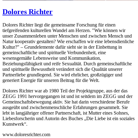
Dolores
Richter
Dolores Richter liegt die gemeinsame Forschung für einen
tiefgreifenden kulturellen Wandel am Herzen. "Wie können wir
unser Zusammenleben unter Menschen und zwischen Mensch und
Natur kooperativ gestalten? Wie erschaffen wir eine lebensdienliche
Kultur?" – Grundelemente dafür sieht sie in der Einbettung in
gemeinschaftliche und spirituelle Verbundenheit, eine
wesensgemäße Lebensweise und Kommunikation,
Beziehungsfähigkeit und reife Sexualität. Durch gemeinschaftliche
und spirituelle Bewusstheit verändert sich die Qualität unserer
Partnerliebe grundlegend. Sie wird ehrlicher, großzügiger und
generiert Energie für unseren Beitrag für die Welt.
Dolores Richter war ab 1980 Teil der Projektgruppe, aus der das
ZEGG 1991 hervorgegangen ist und ist seitdem im ZEGG und der
Gemeinschaftsbewegung aktiv. Sie hat darin verschiedene Berufe
ausgeübt und zwischenmenschliche Erfahrungen gesammelt. Sie
lebt in langjähriger offener Partnerschaft, ist Mutter eines Sohnes,
Liebesforscherin und Autorin des Buches „Die Liebe ist ein soziales
Kunstwerk“.
www.doloresrichter.com