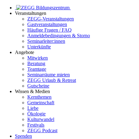
Veranstaltungen
ZEGG-Veranstaltungen
Gastveranstaltungen
Häufige Fragen / FAQ
Anmeldebedingungen & Storno
Seminarleiter:innen
Unterkünfte
Angebote
Mitwirken
Beratung
Teamtage
Seminarräume mieten
ZEGG Urlaub & Retreat
Gutscheine
Wissen & Medien
Kernthemen
Gemeinschaft
Liebe
Ökologie
Kulturwandel
Festivals
ZEGG Podcast
Spenden