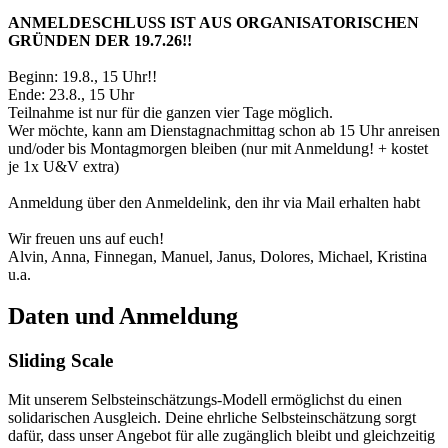
ANMELDESCHLUSS IST AUS ORGANISATORISCHEN
GRÜNDEN DER 19.7.26!!
Beginn: 19.8., 15 Uhr!!
Ende: 23.8., 15 Uhr
Teilnahme ist nur für die ganzen vier Tage möglich.
Wer möchte, kann am Dienstagnachmittag schon ab 15 Uhr anreisen
und/oder bis Montagmorgen bleiben (nur mit Anmeldung! + kostet
je 1x U&V extra)
Anmeldung über den Anmeldelink, den ihr via Mail erhalten habt
Wir freuen uns auf euch!
Alvin, Anna, Finnegan, Manuel, Janus, Dolores, Michael, Kristina
u.a.
Daten und Anmeldung
Sliding Scale
Mit unserem Selbsteinschätzungs-Modell ermöglichst du einen
solidarischen Ausgleich. Deine ehrliche Selbsteinschätzung sorgt
dafür, dass unser Angebot für alle zugänglich bleibt und gleichzeitig