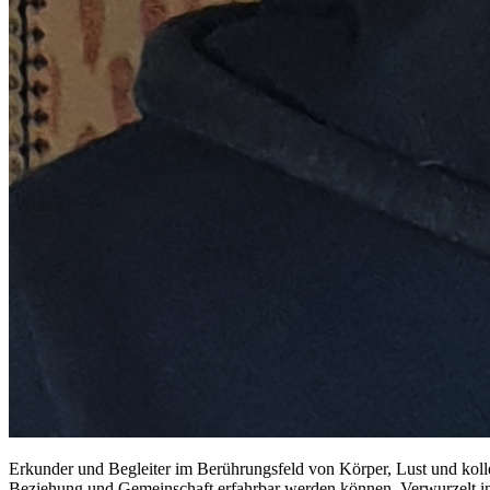
Erkunder und Begleiter im Berührungsfeld von Körper, Lust und koll
Beziehung und Gemeinschaft erfahrbar werden können. Verwurzelt in 