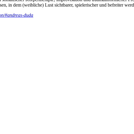
n, in dem (weibliche) Lust sichtbarer, spielerischer und befreiter wer
tion/#andreas-duda