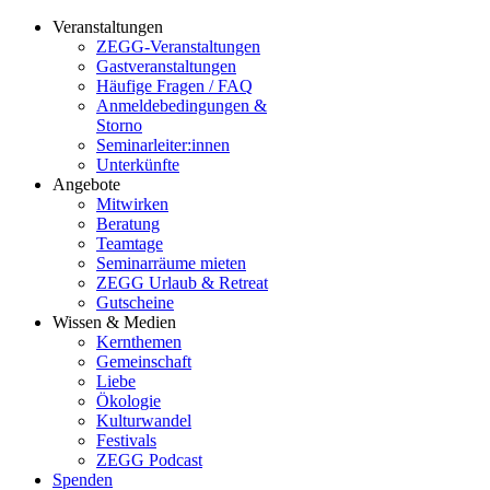
Veranstaltungen
ZEGG-Veranstaltungen
Gastveranstaltungen
Häufige Fragen / FAQ
Anmeldebedingungen &
Storno
Seminarleiter:innen
Unterkünfte
Angebote
Mitwirken
Beratung
Teamtage
Seminarräume mieten
ZEGG Urlaub & Retreat
Gutscheine
Wissen & Medien
Kernthemen
Gemeinschaft
Liebe
Ökologie
Kulturwandel
Festivals
ZEGG Podcast
Spenden