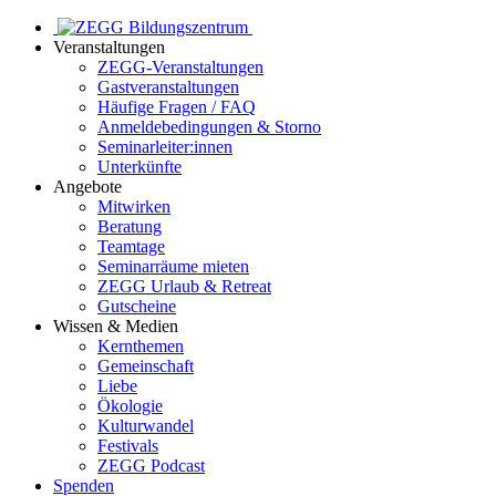
Veranstaltungen
ZEGG-Veranstaltungen
Gastveranstaltungen
Häufige Fragen / FAQ
Anmeldebedingungen & Storno
Seminarleiter:innen
Unterkünfte
Angebote
Mitwirken
Beratung
Teamtage
Seminarräume mieten
ZEGG Urlaub & Retreat
Gutscheine
Wissen & Medien
Kernthemen
Gemeinschaft
Liebe
Ökologie
Kulturwandel
Festivals
ZEGG Podcast
Spenden