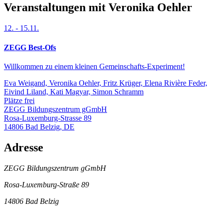
Veranstaltungen mit Veronika Oehler
12.
-
15.11.
ZEGG Best-Ofs
Willkommen zu einem kleinen Gemeinschafts-Experiment!
Eva Weigand, Veronika Oehler, Fritz Krüger, Elena Rivière Feder,
Eivind Liland, Kati Magyar, Simon Schramm
Plätze frei
ZEGG Bildungszentrum gGmbH
Rosa-Luxemburg-Strasse 89
14806
Bad Belzig
,
DE
Adresse
ZEGG Bildungszentrum gGmbH
Rosa-Luxemburg-Straße 89
14806 Bad Belzig