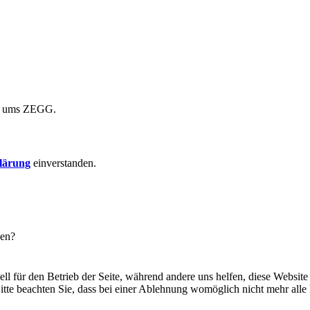
nd ums ZEGG.
lärung
einverstanden.
zen?
ll für den Betrieb der Seite, während andere uns helfen, diese Website
itte beachten Sie, dass bei einer Ablehnung womöglich nicht mehr alle 