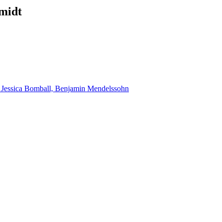
midt
, Jessica Bomball, Benjamin Mendelssohn