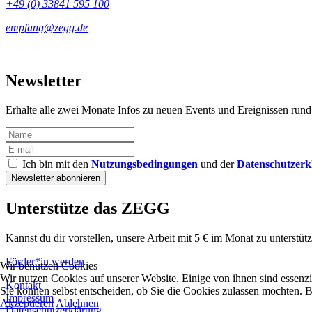
+49 (0) 33841 595 100
Newsletter
Erhalte alle zwei Monate Infos zu neuen Events und Ereignissen ru
Ich bin mit den
Nutzungsbedingungen
und der
Datenschutzerk
Unterstütze das ZEGG
Kannst du dir vorstellen, unsere Arbeit mit 5 € im Monat zu unterstüt
Förder*in werden
Wir benutzen Cookies
Wir nutzen Cookies auf unserer Website. Einige von ihnen sind essenzie
Kontakt
Sie können selbst entscheiden, ob Sie die Cookies zulassen möchten. B
Impressum
Akzeptieren
Ablehnen
Datenschutzerklärung