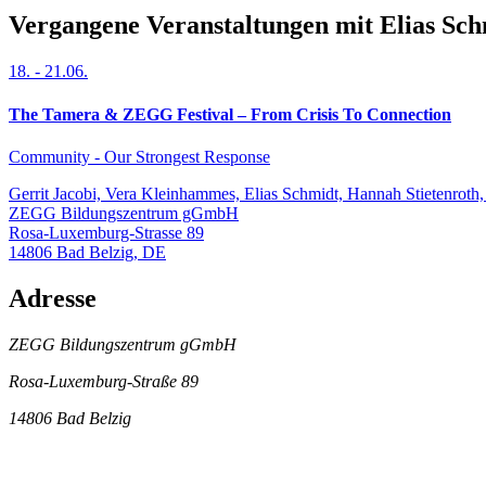
Vergangene Veranstaltungen mit Elias Sch
18.
-
21.06.
The Tamera & ZEGG Festival – From Crisis To Connection
Community - Our Strongest Response
Gerrit Jacobi, Vera Kleinhammes, Elias Schmidt, Hannah Stietenroth
ZEGG Bildungszentrum gGmbH
Rosa-Luxemburg-Strasse 89
14806
Bad Belzig
,
DE
Adresse
ZEGG Bildungszentrum gGmbH
Rosa-Luxemburg-Straße 89
14806 Bad Belzig