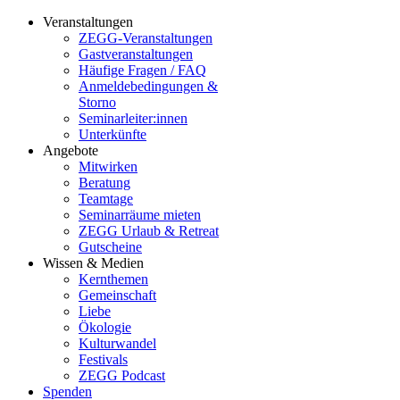
Veranstaltungen
ZEGG-Veranstaltungen
Gastveranstaltungen
Häufige Fragen / FAQ
Anmeldebedingungen &
Storno
Seminarleiter:innen
Unterkünfte
Angebote
Mitwirken
Beratung
Teamtage
Seminarräume mieten
ZEGG Urlaub & Retreat
Gutscheine
Wissen & Medien
Kernthemen
Gemeinschaft
Liebe
Ökologie
Kulturwandel
Festivals
ZEGG Podcast
Spenden