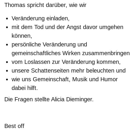
Thomas spricht darüber, wie wir
Geländerundgang
Veränderung einladen,
mit dem Tod und der Angst davor umgehen
Kontakt & Anfahrt
können,
Offene Stellen
persönliche Veränderung und
gemeinschaftliches Wirken zusammenbringen
vom Loslassen zur Veränderung kommen,
unsere Schattenseiten mehr beleuchten und
wie uns Gemeinschaft, Musik und Humor
dabei hilft.
Die Fragen stellte Alicia Dieminger.
Best off