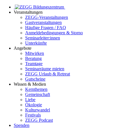
Veranstaltungen
ZEGG-Veranstaltungen
Gastveranstaltungen
Häufige Fragen / FAQ
Anmeldebedingungen & Storno
Seminarleiter:innen
Unterkünfte
Angebote
Mitwirken
Beratung
Teamtage
Seminarräume mieten
ZEGG Urlaub & Retreat
Gutscheine
Wissen & Medien
Kernthemen
Gemeinschaft
Liebe
Ökologie
Kulturwandel
Festivals
ZEGG Podcast
Spenden