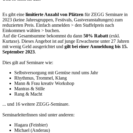
Es gibt eine
limitierte Anzahl von Plätzen
für ZEGG Seminare in
2023 (keine Jahresgruppen, Festivals, Gastveranstaltungen) zum
reduzierten Preis. Einfach anmelden > den Staffelpreis nach
Einkommen wählen > buchen.
Auf die Gesamtsumme bekommst du dann
50% Rabatt
(exkl.
Kurtaxe). Dieses Angebot ist auf junge Erwachsene unter 27 Jahren
mit wenig Geld ausgerichtet und
gilt bei einer Anmeldung bis 15.
September 2023
.
Dies gilt auf Seminare wie:
Selbstversorgung mit Gemüse rund ums Jahr
Rhythmus, Trommel, Klang
Mann & Frau kreativ Workshop
Mantras & Stille
Rang & Macht
... und 16 weitere ZEGG-Seminare.
SeminarleiterInnen sind unter anderen:
Hagara (Feinbier)
Michael (Anderau)