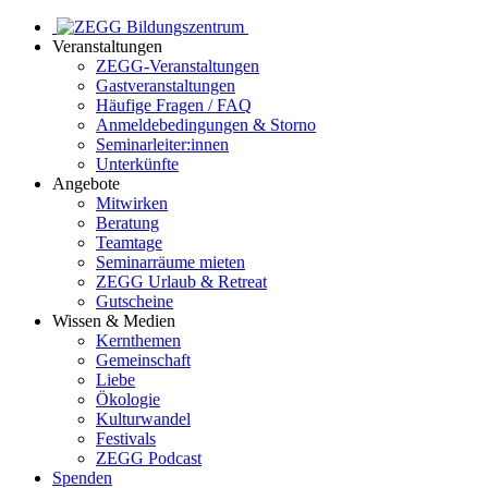
Veranstaltungen
ZEGG-Veranstaltungen
Gastveranstaltungen
Häufige Fragen / FAQ
Anmeldebedingungen & Storno
Seminarleiter:innen
Unterkünfte
Angebote
Mitwirken
Beratung
Teamtage
Seminarräume mieten
ZEGG Urlaub & Retreat
Gutscheine
Wissen & Medien
Kernthemen
Gemeinschaft
Liebe
Ökologie
Kulturwandel
Festivals
ZEGG Podcast
Spenden