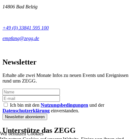
14806 Bad Belzig
+49 (0) 33841 595 100
Newsletter
Erhalte alle zwei Monate Infos zu neuen Events und Ereignissen
rund ums ZEGG.
Ich bin mit den
Nutzungsbedingungen
und der
Datenschutzerklärung
einverstanden.
Unterstütze das ZEGG
Wir benutzen Cookies