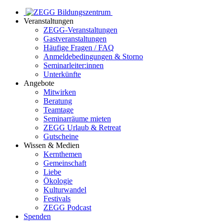
Veranstaltungen
ZEGG-Veranstaltungen
Gastveranstaltungen
Häufige Fragen / FAQ
Anmeldebedingungen & Storno
Seminarleiter:innen
Unterkünfte
Angebote
Mitwirken
Beratung
Teamtage
Seminarräume mieten
ZEGG Urlaub & Retreat
Gutscheine
Wissen & Medien
Kernthemen
Gemeinschaft
Liebe
Ökologie
Kulturwandel
Festivals
ZEGG Podcast
Spenden