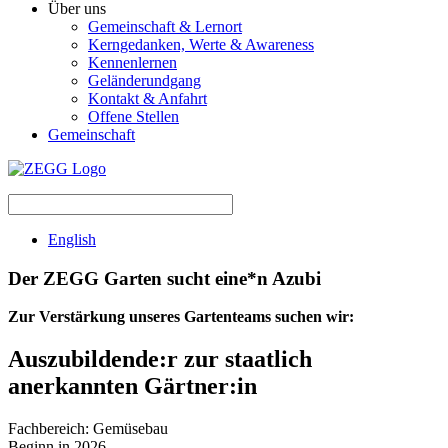
Über uns
Gemeinschaft & Lernort
Kerngedanken, Werte & Awareness
Kennenlernen
Geländerundgang
Kontakt & Anfahrt
Offene Stellen
Gemeinschaft
English
Der ZEGG Garten sucht eine*n Azubi
Zur Verstärkung unseres Gartenteams suchen wir:
Auszubildende:r zur staatlich
anerkannten Gärtner:in
Fachbereich: Gemüsebau
Beginn in 2026