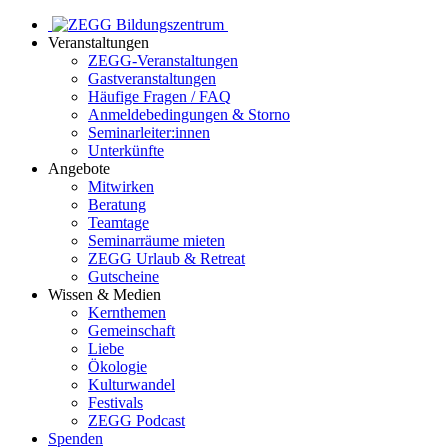
Veranstaltungen
ZEGG-Veranstaltungen
Gastveranstaltungen
Häufige Fragen / FAQ
Anmeldebedingungen & Storno
Seminarleiter:innen
Unterkünfte
Angebote
Mitwirken
Beratung
Teamtage
Seminarräume mieten
ZEGG Urlaub & Retreat
Gutscheine
Wissen & Medien
Kernthemen
Gemeinschaft
Liebe
Ökologie
Kulturwandel
Festivals
ZEGG Podcast
Spenden