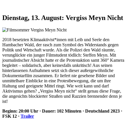
Dienstag, 13. August: Vergiss Meyn Nicht
2018 besetzten Klimaaktivist*innen mit Leib und Seele den
Hambacher Wald, der rasch zum Symbol des Widerstands gegen
Politik und Wirtschaft wurde. Als die Polizei den Wald räumte,
verunglückte ein junger Filmstudent tödlich: Steffen Meyn. Mit
journalistischer Absicht hatte er die Protestaktion samt 360° Kamera
begleitet – solidarisch, aber keinesfalls unkritisch! Aus seinen
hinterlassenen Aufnahmen setzt sich dieser außergewöhnliche
Dokumentarfilm zusammen. Er liefert nie gesehene Bilder und
unmittelbare Einblicke in eine Protestbewegung, die um ihre
Haltung und geeignete Mittel ringt. Wie weit kann und darf
Aktivismus gehen? „Vergiss Meyn nicht“ stellt genau diese Frage,
die angesichts blockierter Straßen und Razzien brennender denn je
ist!
Beginn: 20:00 Uhr · Dauer: 102 Minuten · Deutschland 2023 ·
FSK 12 ·
Trailer