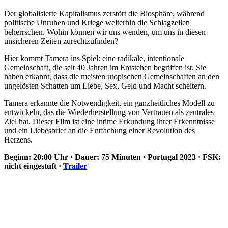
Der globalisierte Kapitalismus zerstört die Biosphäre, während
politische Unruhen und Kriege weiterhin die Schlagzeilen
beherrschen. Wohin können wir uns wenden, um uns in diesen
unsicheren Zeiten zurechtzufinden?
Hier kommt Tamera ins Spiel: eine radikale, intentionale
Gemeinschaft, die seit 40 Jahren im Entstehen begriffen ist. Sie
haben erkannt, dass die meisten utopischen Gemeinschaften an den
ungelösten Schatten um Liebe, Sex, Geld und Macht scheitern.
Tamera erkannte die Notwendigkeit, ein ganzheitliches Modell zu
entwickeln, das die Wiederherstellung von Vertrauen als zentrales
Ziel hat. Dieser Film ist eine intime Erkundung ihrer Erkenntnisse
und ein Liebesbrief an die Entfachung einer Revolution des
Herzens.
Beginn: 20:00 Uhr · Dauer: 75 Minuten · Portugal 2023 · FSK:
nicht eingestuft ·
Trailer