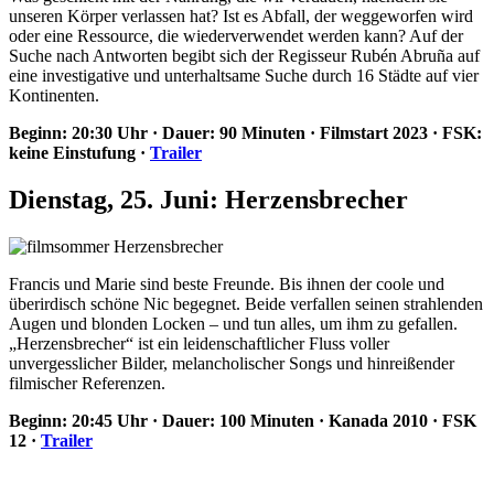
unseren Körper verlassen hat? Ist es Abfall, der weggeworfen wird
oder eine Ressource, die wiederverwendet werden kann? Auf der
Suche nach Antworten begibt sich der Regisseur Rubén Abruña auf
eine investigative und unterhaltsame Suche durch 16 Städte auf vier
Kontinenten.
Beginn: 20:30 Uhr · Dauer: 90 Minuten · Filmstart 2023 · FSK:
keine Einstufung ·
Trailer
Dienstag, 25. Juni: Herzensbrecher
Francis und Marie sind beste Freunde. Bis ihnen der coole und
überirdisch schöne Nic begegnet. Beide verfallen seinen strahlenden
Augen und blonden Locken – und tun alles, um ihm zu gefallen.
„Herzensbrecher“ ist ein leidenschaftlicher Fluss voller
unvergesslicher Bilder, melancholischer Songs und hinreißender
filmischer Referenzen.
Beginn: 20:45 Uhr · Dauer: 100 Minuten · Kanada 2010 · FSK
12 ·
Trailer