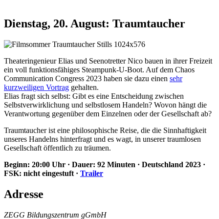
Dienstag, 20. August: Traumtaucher
Theateringenieur Elias und Seenotretter Nico bauen in ihrer Freizeit
ein voll funktionsfähiges Steampunk-U-Boot. Auf dem Chaos
Communication Congress 2023 haben sie dazu einen
sehr
kurzweiligen Vortrag
gehalten.
Elias fragt sich selbst: Gibt es eine Entscheidung zwischen
Selbstverwirklichung und selbstlosem Handeln? Wovon hängt die
Verantwortung gegenüber dem Einzelnen oder der Gesellschaft ab?
Traumtaucher ist eine philosophische Reise, die die Sinnhaftigkeit
unseres Handelns hinterfragt und es wagt, in unserer traumlosen
Gesellschaft öffentlich zu träumen.
Beginn: 20:00 Uhr · Dauer: 92 Minuten · Deutschland 2023 ·
FSK: nicht eingestuft ·
Trailer
Adresse
ZEGG Bildungszentrum gGmbH