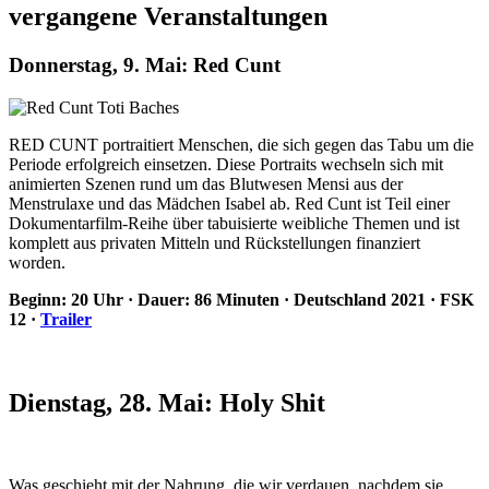
vergangene Veranstaltungen
Donnerstag, 9. Mai: Red Cunt
RED CUNT portraitiert Menschen, die sich gegen das Tabu um die
Periode erfolgreich einsetzen. Diese Portraits wechseln sich mit
animierten Szenen rund um das Blutwesen Mensi aus der
Menstrulaxe und das Mädchen Isabel ab. Red Cunt ist Teil einer
Dokumentarfilm-Reihe über tabuisierte weibliche Themen und ist
komplett aus privaten Mitteln und Rückstellungen finanziert
worden.
Beginn: 20 Uhr · Dauer: 86 Minuten · Deutschland 2021 · FSK
12 ·
Trailer
Dienstag, 28. Mai: Holy Shit
Was geschieht mit der Nahrung, die wir verdauen, nachdem sie