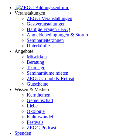
Veranstaltungen
ZEGG-Veranstaltungen
Gastveranstaltungen
Häufige Fragen / FAQ
Anmeldebedingungen & Storno
Seminarleiter:innen
Unterkünfte
Angebote
Mitwirken
Beratung
Teamtage
Seminarräume mieten
ZEGG Urlaub & Retreat
Gutscheine
Wissen & Medien
Kernthemen
Gemeinschaft
Liebe
Ökologie
Kulturwandel
Festivals
ZEGG Podcast
Spenden