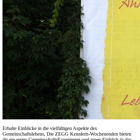
Erhalte Einblicke in die vielfältigen Aspekte des
Gemeinschaftslebens, Die ZEGG Kennlern-Wochenenden bieten
dir ein erstes GemeinschaftsExperiment und einen Einblick in das