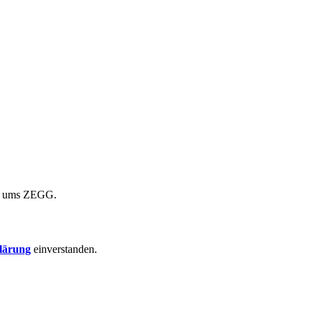
nd ums ZEGG.
lärung
einverstanden.