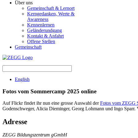
Über uns
Gemeinschaft & Lernort
Kerngedanken, Werte &
Awareness
Kennenlernen
Geländerundgang
Kontakt & Anfahrt
Offene Stellen
Gemeinschaft
English
Fotos vom Sommercamp 2025 online
Auf Flickr findet ihr nun eine grosse Auswahl der
Fotos vom ZEGG 
Godenschweger, Alicia Dieminger, Georg Lohmann und Ingo Sparr. Vie
Adresse
ZEGG Bildungszentrum gGmbH