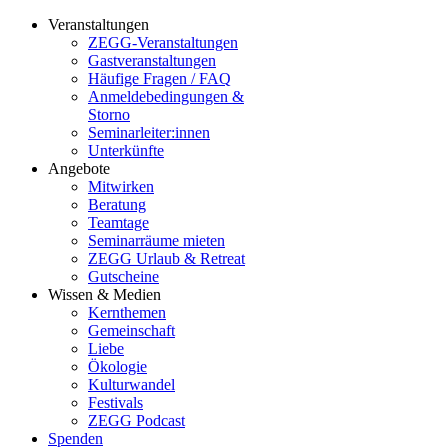
Veranstaltungen
ZEGG-Veranstaltungen
Gastveranstaltungen
Häufige Fragen / FAQ
Anmeldebedingungen &
Storno
Seminarleiter:innen
Unterkünfte
Angebote
Mitwirken
Beratung
Teamtage
Seminarräume mieten
ZEGG Urlaub & Retreat
Gutscheine
Wissen & Medien
Kernthemen
Gemeinschaft
Liebe
Ökologie
Kulturwandel
Festivals
ZEGG Podcast
Spenden