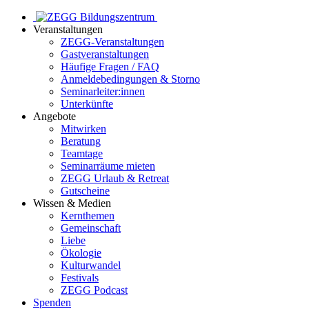
Veranstaltungen
ZEGG-Veranstaltungen
Gastveranstaltungen
Häufige Fragen / FAQ
Anmeldebedingungen & Storno
Seminarleiter:innen
Unterkünfte
Angebote
Mitwirken
Beratung
Teamtage
Seminarräume mieten
ZEGG Urlaub & Retreat
Gutscheine
Wissen & Medien
Kernthemen
Gemeinschaft
Liebe
Ökologie
Kulturwandel
Festivals
ZEGG Podcast
Spenden