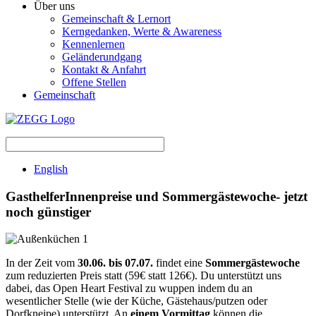
Über uns
Gemeinschaft & Lernort
Kerngedanken, Werte & Awareness
Kennenlernen
Geländerundgang
Kontakt & Anfahrt
Offene Stellen
Gemeinschaft
English
GasthelferInnenpreise und Sommergästewoche- jetzt
noch günstiger
In der Zeit vom
30.06. bis 07.07.
findet eine
Sommergästewoche
zum reduzierten Preis statt (59€ statt 126€). Du unterstützt uns
dabei, das Open Heart Festival zu wuppen indem du an
wesentlicher Stelle (wie der Küche, Gästehaus/putzen oder
Dorfkneipe) unterstützt. An
einem Vormittag
können die