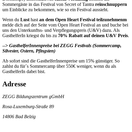
Sommergäste in das Festival von Secret of Tantra
reinschnuppern
um Einblicke zu bekommen, wie so ein Festival aussieht.
Wenn du
Lust
hast
an dem Open Heart Festival teilzunehmenm
melde dich auf der Seite vom Open Heart Festival an und buche bei
uns den Unterkunftss- und Verpflegungspreis (U&V) dazu. Als
GasthelferIn kriegst du bis zu
70% Rabatt auf deinen U&V Preis
.
-->
GasthelferInnenpreise bei ZEGG Festivals (Sommercamp,
Silvester, Ostern, Pfingsten)
Ab sofort sind die GasthelferInnenpreise um 15% günstiger. So
zahlst du für`s Sommercamp über 550€ weniger, wenn du als
GasthelferIn dabei bist.
Adresse
ZEGG Bildungszentrum gGmbH
Rosa-Luxemburg-Straße 89
14806 Bad Belzig