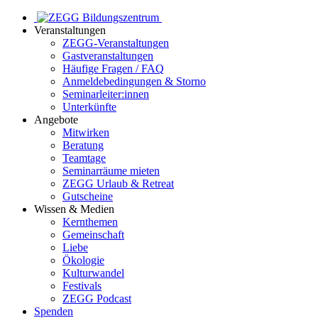
Veranstaltungen
ZEGG-Veranstaltungen
Gastveranstaltungen
Häufige Fragen / FAQ
Anmeldebedingungen & Storno
Seminarleiter:innen
Unterkünfte
Angebote
Mitwirken
Beratung
Teamtage
Seminarräume mieten
ZEGG Urlaub & Retreat
Gutscheine
Wissen & Medien
Kernthemen
Gemeinschaft
Liebe
Ökologie
Kulturwandel
Festivals
ZEGG Podcast
Spenden