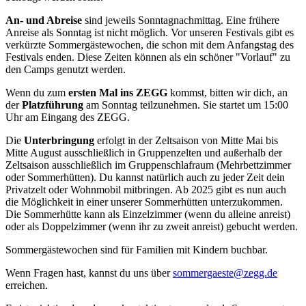
An- und Abreise
sind jeweils Sonntagnachmittag. Eine frühere
Anreise als Sonntag ist nicht möglich. Vor unseren Festivals gibt es
verkürzte Sommergästewochen, die schon mit dem Anfangstag des
Festivals enden. Diese Zeiten können als ein schöner "Vorlauf" zu
den Camps genutzt werden.
Wenn du zum
ersten Mal ins ZEGG
kommst, bitten wir dich, an
der
Platzführung
am Sonntag teilzunehmen. Sie startet um 15:00
Uhr am Eingang des ZEGG.
Die
Unterbringung
erfolgt in der Zeltsaison von Mitte Mai bis
Mitte August ausschließlich in Gruppenzelten und außerhalb der
Zeltsaison ausschließlich im Gruppenschlafraum (Mehrbettzimmer
oder Sommerhütten). Du kannst natürlich auch zu jeder Zeit dein
Privatzelt oder Wohnmobil mitbringen. Ab 2025 gibt es nun auch
die Möglichkeit in einer unserer Sommerhütten unterzukommen.
Die Sommerhütte kann als Einzelzimmer (wenn du alleine anreist)
oder als Doppelzimmer (wenn ihr zu zweit anreist) gebucht werden.
Sommergästewochen sind für Familien mit Kindern buchbar.
Wenn Fragen hast, kannst du uns über
erreichen.