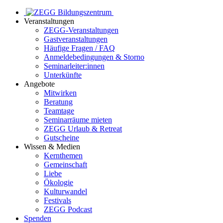
Veranstaltungen
ZEGG-Veranstaltungen
Gastveranstaltungen
Häufige Fragen / FAQ
Anmeldebedingungen & Storno
Seminarleiter:innen
Unterkünfte
Angebote
Mitwirken
Beratung
Teamtage
Seminarräume mieten
ZEGG Urlaub & Retreat
Gutscheine
Wissen & Medien
Kernthemen
Gemeinschaft
Liebe
Ökologie
Kulturwandel
Festivals
ZEGG Podcast
Spenden