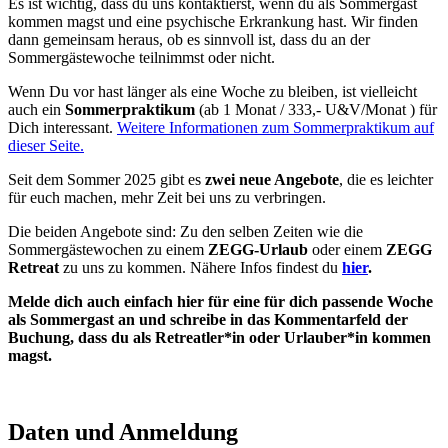
Es ist wichtig, dass du uns kontaktierst, wenn du als Sommergast
kommen magst und eine psychische Erkrankung hast. Wir finden
dann gemeinsam heraus, ob es sinnvoll ist, dass du an der
Sommergästewoche teilnimmst oder nicht.
Wenn Du vor hast länger als eine Woche zu bleiben, ist vielleicht
auch ein
Sommerpraktikum
(ab 1 Monat / 333,- U&V/Monat ) für
Dich interessant.
Weitere Informationen zum Sommerpraktikum auf
dieser Seite.
Seit dem Sommer 2025 gibt es
zwei neue Angebote
, die es leichter
für euch machen, mehr Zeit bei uns zu verbringen.
Die beiden Angebote sind: Zu den selben Zeiten wie die
Sommergästewochen zu einem
ZEGG-
Urlaub
oder einem
ZEGG
Retreat
zu uns zu kommen. Nähere Infos findest du
hier
.
Melde dich auch einfach hier für eine für dich passende Woche
als Sommergast an und schreibe in das Kommentarfeld der
Buchung, dass du als Retreatler*in oder Urlauber*in kommen
magst.
Daten und Anmeldung