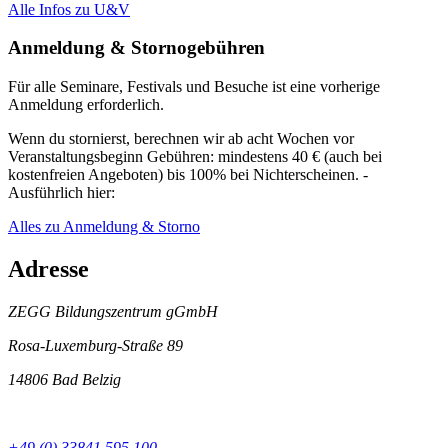
Alle Infos zu U&V
Anmeldung & Stornogebühren
Für alle Seminare, Festivals und Besuche ist eine vorherige
Anmeldung erforderlich.
Wenn du stornierst, berechnen wir ab acht Wochen vor
Veranstaltungsbeginn Gebühren: mindestens 40 € (auch bei
kostenfreien Angeboten) bis 100% bei Nichterscheinen. -
Ausführlich hier:
Alles zu Anmeldung & Storno
Adresse
ZEGG Bildungszentrum gGmbH
Rosa-Luxemburg-Straße 89
14806 Bad Belzig
+49 (0) 33841 595 100