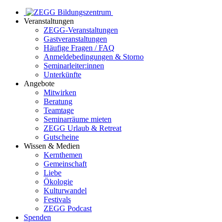
Veranstaltungen
ZEGG-Veranstaltungen
Gastveranstaltungen
Häufige Fragen / FAQ
Anmeldebedingungen & Storno
Seminarleiter:innen
Unterkünfte
Angebote
Mitwirken
Beratung
Teamtage
Seminarräume mieten
ZEGG Urlaub & Retreat
Gutscheine
Wissen & Medien
Kernthemen
Gemeinschaft
Liebe
Ökologie
Kulturwandel
Festivals
ZEGG Podcast
Spenden