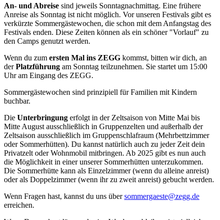
An- und Abreise
sind jeweils Sonntagnachmittag. Eine frühere
Anreise als Sonntag ist nicht möglich. Vor unseren Festivals gibt es
verkürzte Sommergästewochen, die schon mit dem Anfangstag des
Festivals enden. Diese Zeiten können als ein schöner "Vorlauf" zu
den Camps genutzt werden.
Wenn du zum
ersten Mal ins ZEGG
kommst, bitten wir dich, an
der
Platzführung
am Sonntag teilzunehmen. Sie startet um 15:00
Uhr am Eingang des ZEGG.
Sommergästewochen sind prinzipiell für Familien mit Kindern
buchbar.
Die
Unterbringung
erfolgt in der Zeltsaison von Mitte Mai bis
Mitte August ausschließlich in Gruppenzelten und außerhalb der
Zeltsaison ausschließlich im Gruppenschlafraum (Mehrbettzimmer
oder Sommerhütten). Du kannst natürlich auch zu jeder Zeit dein
Privatzelt oder Wohnmobil mitbringen. Ab 2025 gibt es nun auch
die Möglichkeit in einer unserer Sommerhütten unterzukommen.
Die Sommerhütte kann als Einzelzimmer (wenn du alleine anreist)
oder als Doppelzimmer (wenn ihr zu zweit anreist) gebucht werden.
Wenn Fragen hast, kannst du uns über
erreichen.