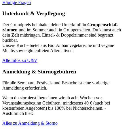
Häufige Fragen
Unterkunft & Verpflegung
Der Grundpreis beinhaltet deine Unterkunft in
Grup­pen­schlaf­
räumen
und im Sommer auch in Gruppenzelten. Du kannst auch
dein
Zelt
mitbringen. Einzel- & Doppelzimmer sind begrenzt
buchbar.
Unsere Küche bietet aus Bio-Anbau vegetarische und vegane
Menüs sowie glutenfreien Alternativen.
Alle Infos zu U&V
Anmeldung & Stornogebühren
Für alle Seminare, Festivals und Besuche ist eine vorherige
Anmeldung erforderlich.
Wenn du stornierst, berechnen wir ab acht Wochen vor
Veranstaltungsbeginn Gebühren: mindestens 40 € (auch bei
kostenfreien Angeboten) bis 100% bei Nichterscheinen. -
Ausführlich hier:
Alles zu Anmeldung & Storno