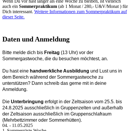
Wenn Du vor hast länger als eine Woche zu bleiben, ist vielleich
auch ein
Sommerpraktikum
(ab 1 Monat / 280,- U&V/Monat ) für
Dich interessant.
Weitere Informationen zum Sommerpraktikum auf
dieser Seite.
Daten und Anmeldung
Bitte melde dich bis
Freitag
(13 Uhr) vor der
Sommergastwoche, die du besuchen möchtest, an.
Du hast eine
handwerkliche Ausbildung
und Lust uns in
dem Bereich während der Sommergastwoche zu
unterstützen? Dann schreib das gerne mit in deine
Anmeldung.
Die
Unterbringung
erfolgt in der Zeltsaison vom 25.5. bis
24.8.2025 ausschließlich in Gruppenzelten und außerhalb
der Zeltsaison ausschließlich im Gruppenschlafraum
(Mehrbettzimmer oder Sommerhütten).
04.
-
11.05.2025
1. Sommergäste-Woche