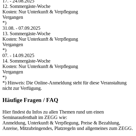
17.
-
24.08.2025
12. Sommergäste-Woche
Kosten: Nur Unterkunft & Verpflegung
Vergangen
*)
31.08.
-
07.09.2025
13. Sommergäste-Woche
Kosten: Nur Unterkunft & Verpflegung
Vergangen
*)
07.
-
14.09.2025
14. Sommergäste-Woche
Kosten: Nur Unterkunft & Verpflegung
Vergangen
*)
*) Hinweis: Die Online-Anmeldung steht für diese Veranstaltung
nicht zur Verfügung.
Häufige Fragen / FAQ
Hier findest du Infos zu allen Themen rund um einen
Seminaraufenthalt im ZEGG wie:
Anmeldung, Unterkunft & Verpflegung, Preise & Bezahlung,
Anreise, Mitzubringendes, Platzregeln und allgemeines zum ZEGG.