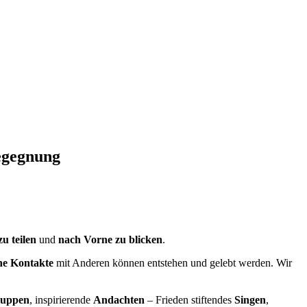
Begegnung
u teilen
und
nach Vorne zu blicken
.
he Kontakte
mit Anderen können entstehen und gelebt werden. Wir
ruppen
, inspirierende
Andachten
– Frieden stiftendes
Singen
,