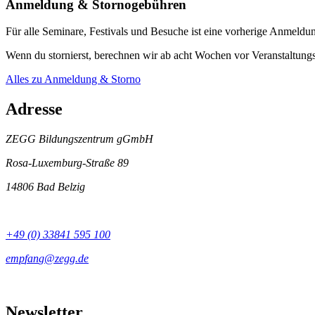
Anmeldung & Stornogebühren
Für alle Seminare, Festivals und Besuche ist eine vorherige Anmeldun
Wenn du stornierst, berechnen wir ab acht Wochen vor Veranstaltungs
Alles zu Anmeldung & Storno
Adresse
ZEGG Bildungszentrum gGmbH
Rosa-Luxemburg-Straße 89
14806 Bad Belzig
+49 (0) 33841 595 100
Newsletter