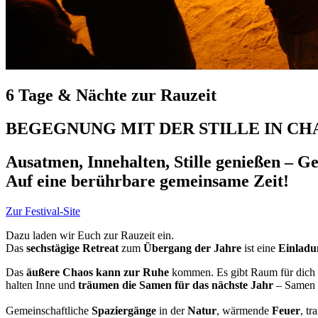
6 Tage & Nächte zur Rauzeit
BEGEGNUNG MIT DER STILLE IN CH
Ausatmen, Innehalten, Stille genießen – G
Auf eine berührbare gemeinsame Zeit!
Zur Festival-Site
Dazu laden wir Euch zur Rauzeit ein.
Das
sechstägige Retreat
zum
Übergang der Jahre
ist eine
Einladu
Das
äußere Chaos kann zur Ruhe
kommen. Es gibt Raum für dich
halten Inne und
träumen die Samen für das nächste Jahr
– Samen d
Gemeinschaftliche
Spaziergänge
in der
Natur
, wärmende
Feuer
, t