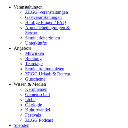
Veranstaltungen
ZEGG-Veranstaltungen
Gastveranstaltungen
Häufige Fragen / FAQ
Anmeldebedingungen &
Storno
Seminarleiter:innen
Unterkünfte
Angebote
Mitwirken
Beratung
Teamtage
Seminarräume mieten
ZEGG Urlaub & Retreat
Gutscheine
Wissen & Medien
Kernthemen
Gemeinschaft
Liebe
Ökologie
Kulturwandel
Festivals
ZEGG Podcast
Spenden