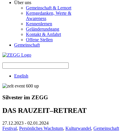
Über uns
Gemeinschaft & Lernort
Kerngedanken, Werte &
Awareness
Kennenlernen
Geländerundgang
Kontakt & Anfahrt
Offene Stellen
Gemeinschaft
English
Silvester im ZEGG
DAS RAUZEIT–RETREAT
27.12.2023
-
02.01.2024
Festival
,
Persönliches Wachstum
,
Kulturwandel
,
Gemeinschaft