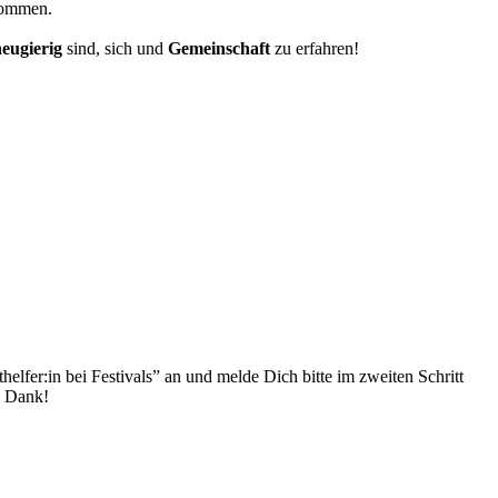
ommen.
eugierig
sind, sich und
Gemeinschaft
zu erfahren!
helfer:in bei Festivals” an und melde Dich bitte im zweiten Schritt
n Dank!