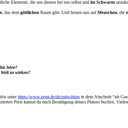
ntliche Elemente, die uns dienen bei uns selbst und
im Schwarm
anzuk
e
, das dem
göttlichen
Raum gibt. Und freuen uns auf
Menschen
, die
n
hts höre?
r Welt zu wirken?
nfos unter
https://www.zegg.de/de/mitwirken
in dem Abschnitt “als Gast
zierten Preis kannst du nach Bestätigung deines Platzes buchen. Viele