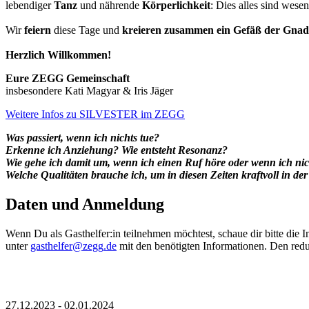
lebendiger
Tanz
und nährende
Körperlichkeit
: Dies alles sind wese
Wir
feiern
diese Tage und
kreieren zusammen ein Gefäß der Gnad
Herzlich Willkommen!
Eure ZEGG Gemeinschaft
insbesondere Kati Magyar & Iris Jäger
Weitere Infos zu SILVESTER im ZEGG
Was passiert, wenn ich nichts tue?
Erkenne ich Anziehung? Wie entsteht Resonanz?
Wie gehe ich damit um, wenn ich einen Ruf höre oder wenn ich nic
Welche Qualitäten brauche ich, um in diesen Zeiten kraftvoll in de
Daten und Anmeldung
Wenn Du als Gasthelfer:in teilnehmen möchtest, schaue dir bitte die I
unter
mit den benötigten Informationen. Den redu
27.12.2023
-
02.01.2024