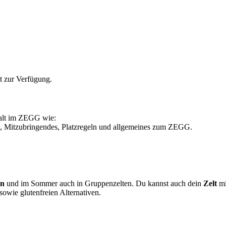
t zur Verfügung.
halt im ZEGG wie:
, Mitzubringendes, Platzregeln und allgemeines zum ZEGG.
en
und im Sommer auch in Gruppenzelten. Du kannst auch dein
Zelt
mi
wie glutenfreien Alternativen.