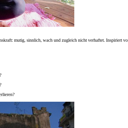
kraft: mutig, sinnlich, wach und zugleich nicht verhaftet. Inspiriert 
?
?
erlieren?