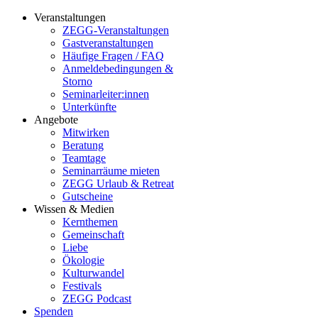
Veranstaltungen
ZEGG-Veranstaltungen
Gastveranstaltungen
Häufige Fragen / FAQ
Anmeldebedingungen &
Storno
Seminarleiter:innen
Unterkünfte
Angebote
Mitwirken
Beratung
Teamtage
Seminarräume mieten
ZEGG Urlaub & Retreat
Gutscheine
Wissen & Medien
Kernthemen
Gemeinschaft
Liebe
Ökologie
Kulturwandel
Festivals
ZEGG Podcast
Spenden