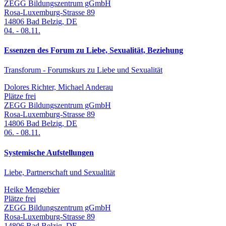
ZEGG Bildungszentrum gGmbH
Rosa-Luxemburg-Strasse 89
14806
Bad Belzig
,
DE
04.
-
08.11.
Essenzen des Forum zu Liebe, Sexualität, Beziehung
Transforum - Forumskurs zu Liebe und Sexualität
Dolores Richter, Michael Anderau
Plätze frei
ZEGG Bildungszentrum gGmbH
Rosa-Luxemburg-Strasse 89
14806
Bad Belzig
,
DE
06.
-
08.11.
Systemische Aufstellungen
Liebe, Partnerschaft und Sexualität
Heike Mengebier
Plätze frei
ZEGG Bildungszentrum gGmbH
Rosa-Luxemburg-Strasse 89
14806
Bad Belzig
,
DE