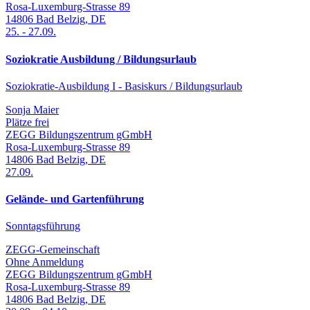
Rosa-Luxemburg-Strasse 89
14806
Bad Belzig
,
DE
25.
-
27.09.
Soziokratie Ausbildung / Bildungsurlaub
Soziokratie-Ausbildung I - Basiskurs / Bildungsurlaub
Sonja Maier
Plätze frei
ZEGG Bildungszentrum gGmbH
Rosa-Luxemburg-Strasse 89
14806
Bad Belzig
,
DE
27.09.
Gelände- und Gartenführung
Sonntagsführung
ZEGG-Gemeinschaft
Ohne Anmeldung
ZEGG Bildungszentrum gGmbH
Rosa-Luxemburg-Strasse 89
14806
Bad Belzig
,
DE