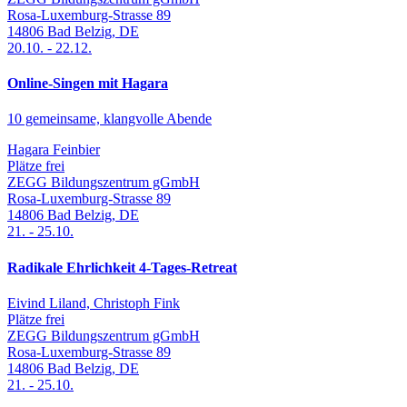
Rosa-Luxemburg-Strasse 89
14806
Bad Belzig
,
DE
20.10.
-
22.12.
Online-Singen mit Hagara
10 gemeinsame, klangvolle Abende
Hagara Feinbier
Plätze frei
ZEGG Bildungszentrum gGmbH
Rosa-Luxemburg-Strasse 89
14806
Bad Belzig
,
DE
21.
-
25.10.
Radikale Ehrlichkeit 4-Tages-Retreat
Eivind Liland, Christoph Fink
Plätze frei
ZEGG Bildungszentrum gGmbH
Rosa-Luxemburg-Strasse 89
14806
Bad Belzig
,
DE
21.
-
25.10.