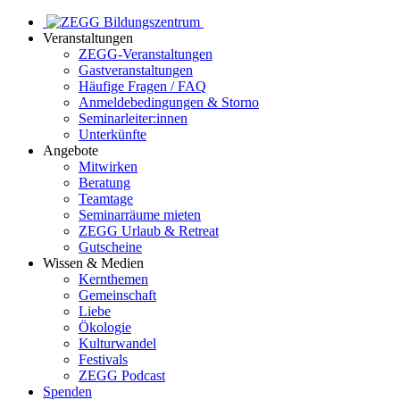
Veranstaltungen
ZEGG-Veranstaltungen
Gastveranstaltungen
Häufige Fragen / FAQ
Anmeldebedingungen & Storno
Seminarleiter:innen
Unterkünfte
Angebote
Mitwirken
Beratung
Teamtage
Seminarräume mieten
ZEGG Urlaub & Retreat
Gutscheine
Wissen & Medien
Kernthemen
Gemeinschaft
Liebe
Ökologie
Kulturwandel
Festivals
ZEGG Podcast
Spenden