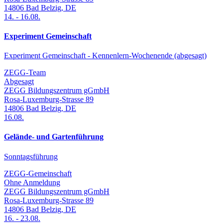
14806
Bad Belzig
,
DE
14.
-
16.08.
Experiment Gemeinschaft
Experiment Gemeinschaft - Kennenlern-Wochenende (abgesagt)
ZEGG-Team
Abgesagt
ZEGG Bildungszentrum gGmbH
Rosa-Luxemburg-Strasse 89
14806
Bad Belzig
,
DE
16.08.
Gelände- und Gartenführung
Sonntagsführung
ZEGG-Gemeinschaft
Ohne Anmeldung
ZEGG Bildungszentrum gGmbH
Rosa-Luxemburg-Strasse 89
14806
Bad Belzig
,
DE
16.
-
23.08.