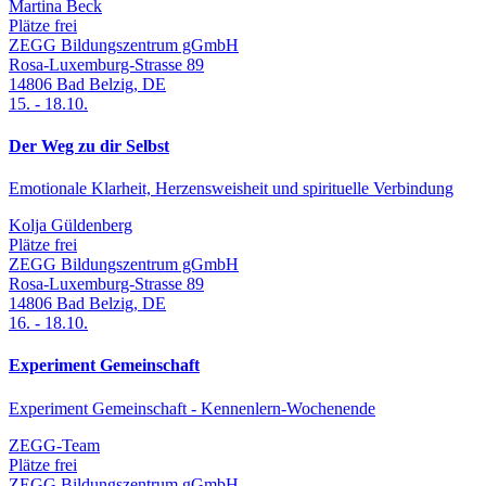
Martina Beck
Plätze frei
ZEGG Bildungszentrum gGmbH
Rosa-Luxemburg-Strasse 89
14806
Bad Belzig
,
DE
15.
-
18.10.
Der Weg zu dir Selbst
Emotionale Klarheit, Herzensweisheit und spirituelle Verbindung
Kolja Güldenberg
Plätze frei
ZEGG Bildungszentrum gGmbH
Rosa-Luxemburg-Strasse 89
14806
Bad Belzig
,
DE
16.
-
18.10.
Experiment Gemeinschaft
Experiment Gemeinschaft - Kennenlern-Wochenende
ZEGG-Team
Plätze frei
ZEGG Bildungszentrum gGmbH