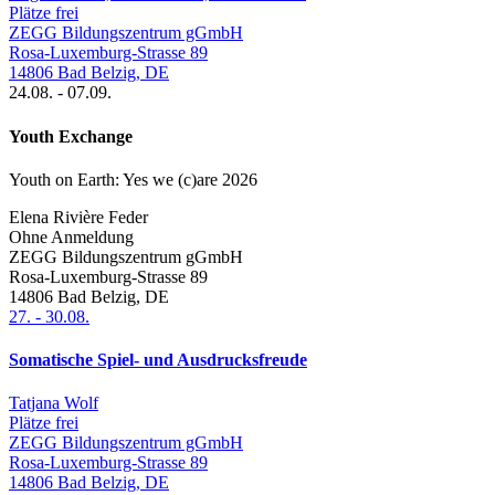
Plätze frei
ZEGG Bildungszentrum gGmbH
Rosa-Luxemburg-Strasse 89
14806
Bad Belzig
,
DE
24.08.
-
07.09.
Youth Exchange
Youth on Earth: Yes we (c)are 2026
Elena Rivière Feder
Ohne Anmeldung
ZEGG Bildungszentrum gGmbH
Rosa-Luxemburg-Strasse 89
14806
Bad Belzig
,
DE
27.
-
30.08.
Somatische Spiel- und Ausdrucksfreude
Tatjana Wolf
Plätze frei
ZEGG Bildungszentrum gGmbH
Rosa-Luxemburg-Strasse 89
14806
Bad Belzig
,
DE