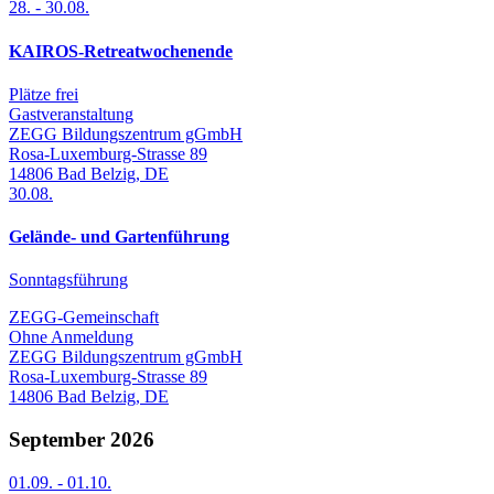
28.
-
30.08.
KAIROS-Retreatwochenende
Plätze frei
Gastveranstaltung
ZEGG Bildungszentrum gGmbH
Rosa-Luxemburg-Strasse 89
14806
Bad Belzig
,
DE
30.08.
Gelände- und Gartenführung
Sonntagsführung
ZEGG-Gemeinschaft
Ohne Anmeldung
ZEGG Bildungszentrum gGmbH
Rosa-Luxemburg-Strasse 89
14806
Bad Belzig
,
DE
September 2026
01.09.
-
01.10.