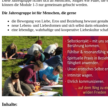
Diese Jahresgruppe richtet sich an Menschen, Singles wie Paare, die
können die Module 1-3 nur gemeinsam gebucht werden.
Die Jahresgruppe ist für Menschen, die gerne
die Bewegung von Liebe, Eros und Beziehung bewusst gestalte
neue Lebens- und Liebesformen und sich selbst darin erkunden
eine lebendige, wahrhaftige und kooperative Liebeskultur scha
Inhalte: