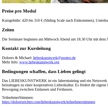
Preise pro Modul
Kursgebühr: 420 bis 310 € (Sliding Scale nach Einkommen), Unterkunf
Zeiten
Die Seminare beginnen am Mittwoch Abend um 18.30 Uhr mit dem A
Kontakt zur Kursleitung
Dolores & Michael:
Mehr Info:
www.liebeskunstwerk.org
Bedingungen schaffen, dass Lieben gelingt
Das LIEBESKUNSTWERK ist ein Jahrestraining und ein Netzwerk für eh
beizutragen zu einer kooperativen Liebeskultur. Es fördert die eigen
Bewegung zwischen Einlassen und Freilassen.
TeilnehmerStimmen:
https://doloresrichter.com/liebeskunstwerk/teilnehmerstimmen