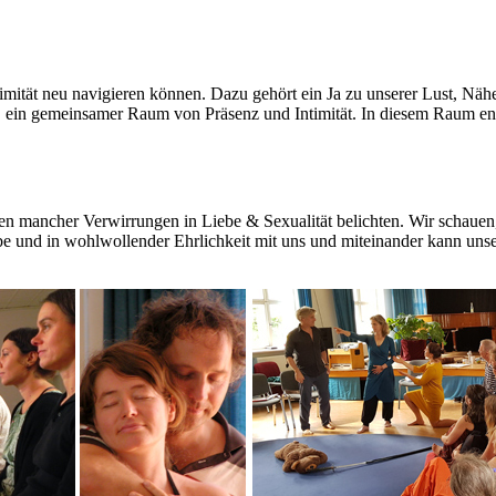
imität neu navigieren können. Dazu gehört ein Ja zu unserer Lust, Nähe
, ein gemeinsamer Raum von Präsenz und Intimität. In diesem Raum en
en mancher Verwirrungen in Liebe & Sexualität belichten. Wir schauen,
ebe und in wohlwollender Ehrlichkeit mit uns und miteinander kann uns