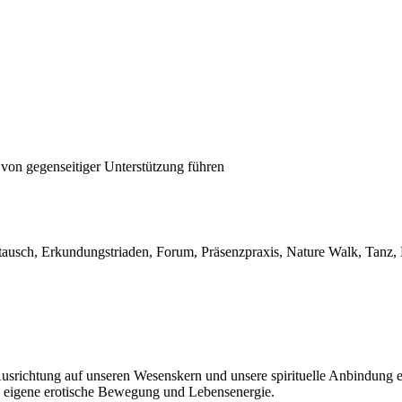
 von gegenseitiger Unterstützung führen
tausch, Erkundungstriaden, Forum, Präsenzpraxis, Nature Walk, Tanz,
Ausrichtung auf unseren Wesenskern und unsere spirituelle Anbindung
re eigene erotische Bewegung und Lebensenergie.