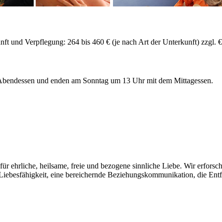
t und Verpflegung: 264 bis 460 € (je nach Art der Unterkunft) zzgl. 
bendessen und enden am Sonntag um 13 Uhr mit dem Mittagessen.
rliche, heilsame, freie und bezogene sinnliche Liebe. Wir erforschen
e Liebesfähigkeit, eine bereichernde Beziehungskommunikation, die Ent