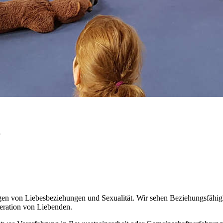
r
gen von Liebes­beziehungen und Sexualität. Wir sehen Beziehungs­fähigk
peration von Liebenden.