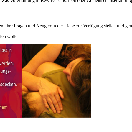
 etwas Vorerfahrung in Bewusstseinsarbeit oder Gemeinschaftserfahrung
n, ihre Fragen und Neugier in der Liebe zur Verfügung stellen und ge
ffen wollen