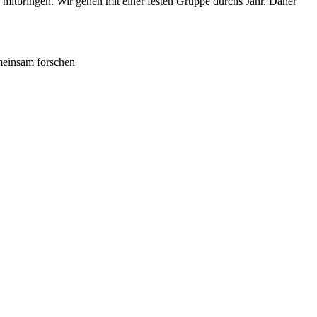
 mitbringen. Wir gehen mit einer festen Gruppe durchs Jahr. Daher
meinsam forschen