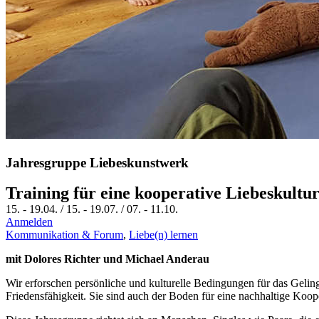
Jahresgruppe Liebeskunstwerk
Training für eine kooperative Liebeskultu
15.
-
19.04.
/
15.
-
19.07.
/
07.
-
11.10.
Anmelden
Kommunikation & Forum
,
Liebe(n) lernen
mit Dolores Richter und Michael Anderau
Wir erforschen persönliche und kulturelle Bedin­gungen für das Gelin
Friedensfähigkeit. Sie sind auch der Boden für eine nachhaltige Koo