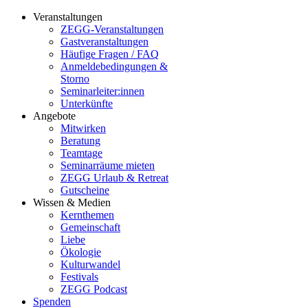
Veranstaltungen
ZEGG-Veranstaltungen
Gastveranstaltungen
Häufige Fragen / FAQ
Anmeldebedingungen &
Storno
Seminarleiter:innen
Unterkünfte
Angebote
Mitwirken
Beratung
Teamtage
Seminarräume mieten
ZEGG Urlaub & Retreat
Gutscheine
Wissen & Medien
Kernthemen
Gemeinschaft
Liebe
Ökologie
Kulturwandel
Festivals
ZEGG Podcast
Spenden