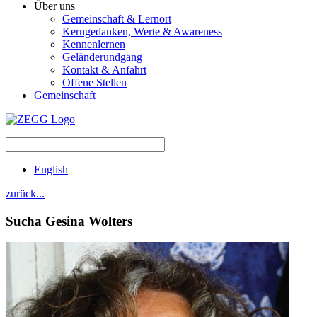
Über uns
Gemeinschaft & Lernort
Kerngedanken, Werte & Awareness
Kennenlernen
Geländerundgang
Kontakt & Anfahrt
Offene Stellen
Gemeinschaft
English
zurück...
Sucha Gesina
Wolters