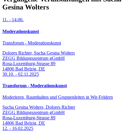
Gesina Wolters
11.
-
14.06.
Moderationskunst
Transforum - Moderationskunst
Dolores Richter, Sucha Gesina Wolters
ZEGG Bildungszentrum gGmbH
Rosa-Luxemburg-Strasse 89
14806
Bad Belzig
,
DE
30.10.
-
02.11.2025
Transforum - Moderationskunst
Moderieren, Raumhalten und Gruppenleiten in Wir-Feldern
Sucha Gesina Wolters, Dolores Richter
ZEGG Bildungszentrum gGmbH
Rosa-Luxemburg-Strasse 89
14806
Bad Belzig
,
DE
12.
-
16.02.2025