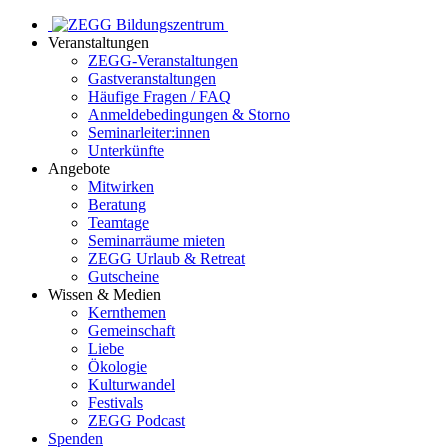
Veranstaltungen
ZEGG-Veranstaltungen
Gastveranstaltungen
Häufige Fragen / FAQ
Anmeldebedingungen & Storno
Seminarleiter:innen
Unterkünfte
Angebote
Mitwirken
Beratung
Teamtage
Seminarräume mieten
ZEGG Urlaub & Retreat
Gutscheine
Wissen & Medien
Kernthemen
Gemeinschaft
Liebe
Ökologie
Kulturwandel
Festivals
ZEGG Podcast
Spenden