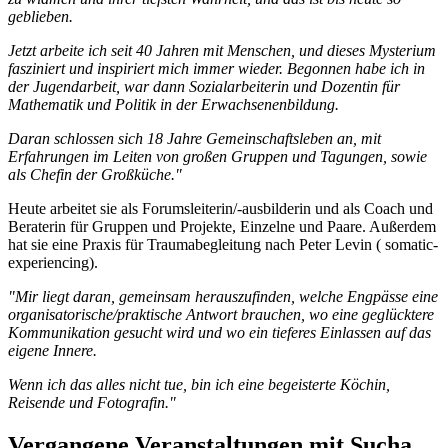
geblieben.
Jetzt arbeite ich seit 40 Jahren mit Menschen, und dieses Mysterium
fasziniert und inspiriert mich immer wieder. Begonnen habe ich in
der Jugendarbeit, war dann Sozialarbeiterin und Dozentin für
Mathematik und Politik in der Erwachsenenbildung.
Daran schlossen sich 18 Jahre Gemeinschaftsleben an, mit
Erfahrungen im Leiten von großen Gruppen und Tagungen, sowie
als Chefin der Großküche."
Heute arbeitet sie als Forumsleiterin/-ausbilderin und als Coach und
Beraterin für Gruppen und Projekte, Einzelne und Paare. Außerdem
hat sie eine Praxis für Traumabegleitung nach Peter Levin ( somatic-
experiencing).
"Mir liegt daran, gemeinsam herauszufinden, welche Engpässe eine
organisatorische/praktische Antwort brauchen, wo eine geglücktere
Kommunikation gesucht wird und wo ein tieferes Einlassen auf das
eigene Innere.
Wenn ich das alles nicht tue, bin ich eine begeisterte Köchin,
Reisende und Fotografin."
Vergangene Veranstaltungen mit Sucha