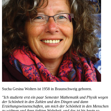
Sucha Gesina Wolters ist 1958 in Braunschweig geboren.
"Ich studierte erst ein paar Semester Mathematik und Physik wegen
der Schönheit in den Zahlen und den Dingen und dann
Erziehungswissenschaften, um mich der Schönheit in den Menschen
zu widmen und ihrer tiefsten Wahrheit, und das ist bis heute so