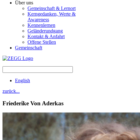
Über uns
Gemeinschaft & Lernort
Kerngedanken, Werte &
Awareness
Kennenlernen
Geländerundgang
Kontakt & Anfahrt
Offene Stellen
Gemeinschaft
English
zurück...
Friederike
Von Aderkas