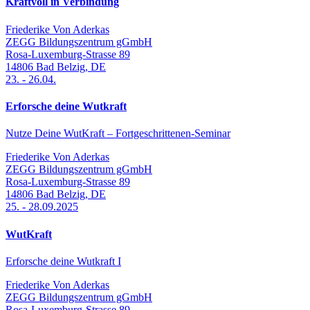
Kraftvoll in Verbindung
Friederike Von Aderkas
ZEGG Bildungszentrum gGmbH
Rosa-Luxemburg-Strasse 89
14806
Bad Belzig
,
DE
23.
-
26.04.
Erforsche deine Wutkraft
Nutze Deine WutKraft – Fortgeschrittenen-Seminar
Friederike Von Aderkas
ZEGG Bildungszentrum gGmbH
Rosa-Luxemburg-Strasse 89
14806
Bad Belzig
,
DE
25.
-
28.09.2025
WutKraft
Erforsche deine Wutkraft I
Friederike Von Aderkas
ZEGG Bildungszentrum gGmbH
Rosa-Luxemburg-Strasse 89