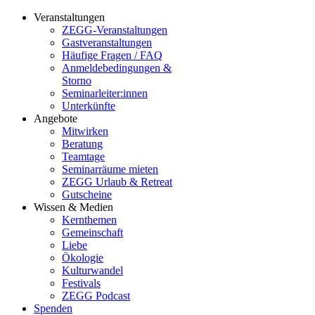
Veranstaltungen
ZEGG-Veranstaltungen
Gastveranstaltungen
Häufige Fragen / FAQ
Anmeldebedingungen &
Storno
Seminarleiter:innen
Unterkünfte
Angebote
Mitwirken
Beratung
Teamtage
Seminarräume mieten
ZEGG Urlaub & Retreat
Gutscheine
Wissen & Medien
Kernthemen
Gemeinschaft
Liebe
Ökologie
Kulturwandel
Festivals
ZEGG Podcast
Spenden