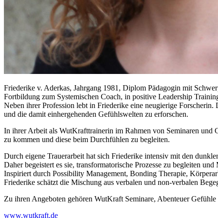
Friederike v. Aderkas, Jahrgang 1981, Diplom Pädagogin mit Schwe
Fortbildung zum Systemischen Coach, in positive Leadership Trainings
Neben ihrer Profession lebt in Friederike eine neugierige Forscher
und die damit einhergehenden Gefühlswelten zu erforschen.
In ihrer Arbeit als WutKrafttrainerin im Rahmen von Seminaren und 
zu kommen und diese beim Durchfühlen zu begleiten.
Durch eigene Trauerarbeit hat sich Friederike intensiv mit den dunkl
Daher begeistert es sie, transformatorische Prozesse zu begleiten un
Inspiriert durch Possibility Management, Bonding Therapie, Körperarb
Friederike schätzt die Mischung aus verbalen und non-verbalen Beg
Zu ihren Angeboten gehören WutKraft Seminare, Abenteuer Gefühle 
www.wutkraft.de