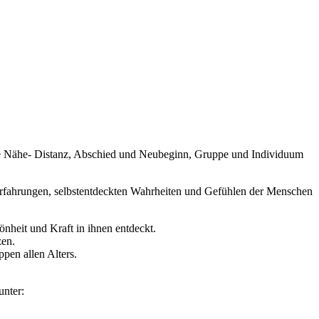
 wie Nähe- Distanz, Abschied und Neubeginn, Gruppe und Individuum
 Erfahrungen, selbstentdeckten Wahrheiten und Gefühlen der Menschen
önheit und Kraft in ihnen entdeckt.
zen.
pen allen Alters.
unter: