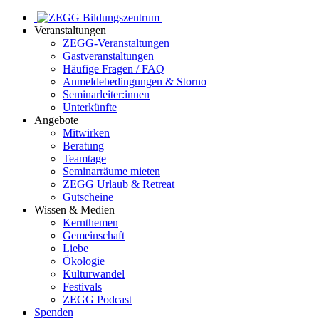
Veranstaltungen
ZEGG-Veranstaltungen
Gastveranstaltungen
Häufige Fragen / FAQ
Anmeldebedingungen & Storno
Seminarleiter:innen
Unterkünfte
Angebote
Mitwirken
Beratung
Teamtage
Seminarräume mieten
ZEGG Urlaub & Retreat
Gutscheine
Wissen & Medien
Kernthemen
Gemeinschaft
Liebe
Ökologie
Kulturwandel
Festivals
ZEGG Podcast
Spenden