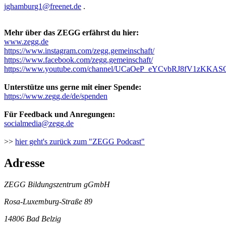
.
Mehr über das ZEGG erfährst du hier:
www.zegg.de
https://www.instagram.com/zegg.gemeinschaft/
https://www.facebook.com/zegg.gemeinschaft/
https://www.youtube.com/channel/UCaOeP_eYCvbRJ8fV1zKKAS
Unterstütze uns gerne mit einer Spende:
https://www.zegg.de/de/spenden
Für Feedback und Anregungen:
>>
hier geht's zurück zum "ZEGG Podcast"
Adresse
ZEGG Bildungszentrum gGmbH
Rosa-Luxemburg-Straße 89
14806 Bad Belzig