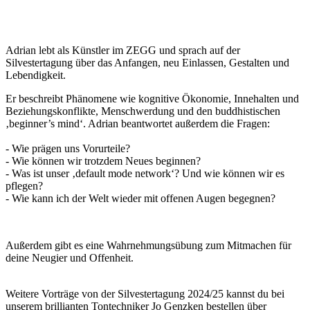
Adrian lebt als Künstler im ZEGG und sprach auf der
Silvestertagung über das Anfangen, neu Einlassen, Gestalten und
Lebendigkeit.
Er beschreibt Phänomene wie kognitive Ökonomie, Innehalten und
Beziehungskonflikte, Menschwerdung und den buddhistischen
‚beginner’s mind‘. Adrian beantwortet außerdem die Fragen:
- Wie prägen uns Vorurteile?
- Wie können wir trotzdem Neues beginnen?
- Was ist unser ‚default mode network‘? Und wie können wir es
pflegen?
- Wie kann ich der Welt wieder mit offenen Augen begegnen?
Außerdem gibt es eine Wahrnehmungsübung zum Mitmachen für
deine Neugier und Offenheit.
Weitere Vorträge von der Silvestertagung 2024/25 kannst du bei
unserem brillianten Tontechniker Jo Genzken bestellen über