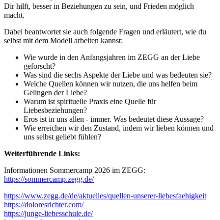
Dir hilft, besser in Beziehungen zu sein, und Frieden möglich
macht.
Dabei beantwortet sie auch folgende Fragen und erläutert, wie du
selbst mit dem Modell arbeiten kannst:
Wie wurde in den Anfangsjahren im ZEGG an der Liebe
geforscht?
Was sind die sechs Aspekte der Liebe und was bedeuten sie?
Welche Quellen können wir nutzen, die uns helfen beim
Gelingen der Liebe?
Warum ist spirituelle Praxis eine Quelle für
Liebesbeziehungen?
Eros ist in uns allen - immer. Was bedeutet diese Aussage?
Wie erreichen wir den Zustand, indem wir lieben können und
uns selbst geliebt fühlen?
Weiterführende Links:
Informationen Sommercamp 2026 im ZEGG:
https://sommercamp.zegg.de/
https://www.zegg.de/de/aktuelles/quellen-unserer-liebesfaehigkeit
https://doloresrichter.com/
https://junge-liebesschule.de/