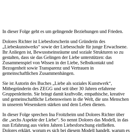
In dieser Folge geht es um gelingende Beziehungen und Frieden.
Dolores Richter ist Liebesforscherin und Gründerin des
„Liebeskunstwerks“ sowie der Liebesschule für junge Erwachsene.
Ihr Anliegen ist, Bewusstseinsräume und soziale Strukturen so zu
gestalten, dass sie das Gelingen der Liebe unterstützen: das
Zusammenspiel von Wissen in der Liebe, Selbstkontakt und
Bezogenheit sowie Transparenz und Vertrauen in
gemeinschaftlichen Zusammenhängen.
Sie ist Autorin des Buches „Liebe als soziales Kunstwerk“,
Mitbegründerin des ZEGG und seit über 30 Jahren erfahrene
Gruppenleiterin. Sie bringt damit kraftvolle, empathische, kreative
und gemeinschaftliche Lebensweisen in die Welt, die uns Menschen
in unserem Wesenskern stärken und dem Leben dienen.
In dieser Folge sprechen Ina Froitzheim und Dolores Richter über
die „sechs Aspekte der Liebe“. So nennt Dolores das Modell, in das
nun Erfahrung aus vielen Jahren Liebesforschung einfließen.
Dolores erklärt, worum es sich bei diesem Modell handelt, warum es