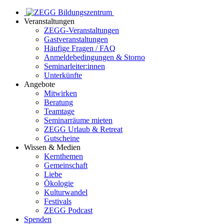
Veranstaltungen
ZEGG-Veranstaltungen
Gastveranstaltungen
Häufige Fragen / FAQ
Anmeldebedingungen & Storno
Seminarleiter:innen
Unterkünfte
Angebote
Mitwirken
Beratung
Teamtage
Seminarräume mieten
ZEGG Urlaub & Retreat
Gutscheine
Wissen & Medien
Kernthemen
Gemeinschaft
Liebe
Ökologie
Kulturwandel
Festivals
ZEGG Podcast
Spenden