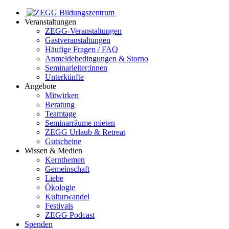
Veranstaltungen
ZEGG-Veranstaltungen
Gastveranstaltungen
Häufige Fragen / FAQ
Anmeldebedingungen & Storno
Seminarleiter:innen
Unterkünfte
Angebote
Mitwirken
Beratung
Teamtage
Seminarräume mieten
ZEGG Urlaub & Retreat
Gutscheine
Wissen & Medien
Kernthemen
Gemeinschaft
Liebe
Ökologie
Kulturwandel
Festivals
ZEGG Podcast
Spenden