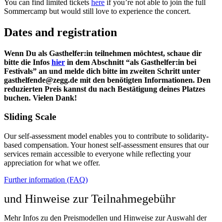
You can find limited tickets
here
if you’re not able to join the full
Sommercamp but would still love to experience the concert.
Dates and registration
W
enn Du als Gasthelfer:in teilnehmen möchtest,
schaue dir
bitte die Infos
hier
in dem Abschnitt “als Gasthelfer:in bei
Festivals” an und melde dich bitte im zweiten Schritt unter
mit den benötigten Informationen. Den
reduzierten Preis kannst du nach Bestätigung deines Platzes
buchen. Vielen Dank!
Sliding Scale
Our self-assessment model enables you to contribute to solidarity-
based compensation. Your honest self-assessment ensures that our
services remain accessible to everyone while reflecting your
appreciation for what we offer.
Further information (FAQ)
und Hinweise zur Teilnahmegebühr
Mehr Infos zu den Preismodellen und Hinweise zur Auswahl der