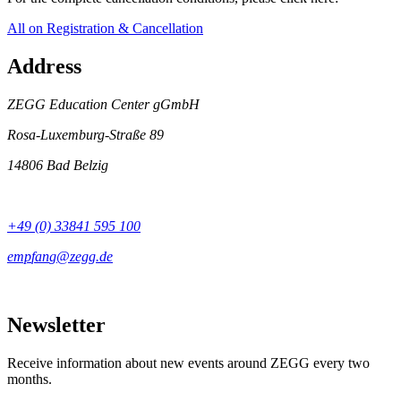
All on Registration & Cancellation
Address
ZEGG Education Center gGmbH
Rosa-Luxemburg-Straße 89
14806 Bad Belzig
+49 (0) 33841 595 100
Newsletter
Receive information about new events around ZEGG every two
months.