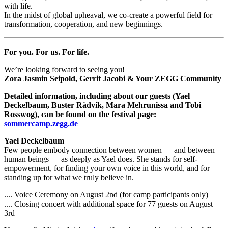
with life.
In the midst of global upheaval, we co-create a powerful field for
transformation, cooperation, and new beginnings.
For you. For us. For life.
We’re looking forward to seeing you!
Zora Jasmin Seipold, Gerrit Jacobi & Your ZEGG Community
Detailed information, including about our guests (
Yael
Deckelbaum
, Buster Rådvik, Mara Mehrunissa and Tobi
Rosswog
), can be found on the festival page:
sommercamp.zegg.de
Yael Deckelbaum
Few people embody connection between women — and between
human beings — as deeply as Yael does. She stands for self-
empowerment, for finding your own voice in this world, and for
standing up for what we truly believe in.
.... Voice Ceremony on August 2nd (for camp participants only)
.... Closing concert with additional space for 77 guests on August
3rd