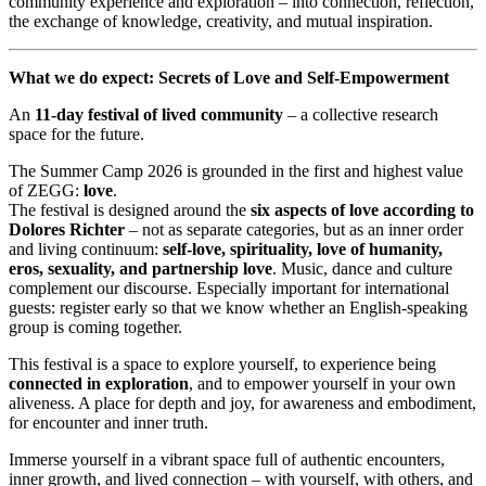
community experience and exploration – into connection, reflection,
the exchange of knowledge, creativity, and mutual inspiration.
What we do expect: Secrets of Love and Self-Empowerment
An
11-day festival of lived community
– a collective research
space for the future.
The Summer Camp 2026 is grounded in the first and highest value
of ZEGG:
love
.
The festival is designed around the
six aspects of love according to
Dolores Richter
– not as separate categories, but as an inner order
and living continuum:
self-love, spirituality, love of humanity,
eros, sexuality, and partnership love
. Music, dance and culture
complement our discourse. Especially important for international
guests: register early so that we know whether an English-speaking
group is coming together.
This festival is a space to explore yourself, to experience being
connected in exploration
, and to empower yourself in your own
aliveness. A place for depth and joy, for awareness and embodiment,
for encounter and inner truth.
Immerse yourself in a vibrant space full of authentic encounters,
inner growth, and lived connection – with yourself, with others, and