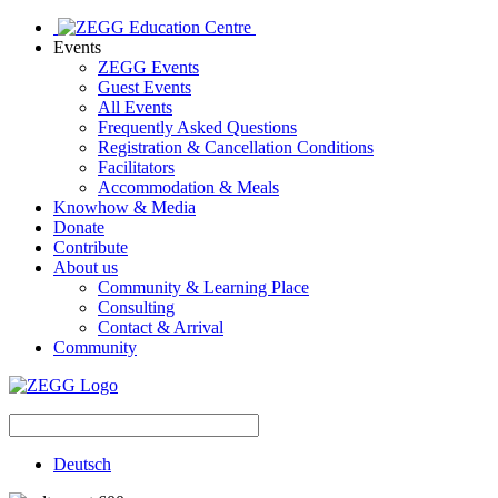
Events
ZEGG Events
Guest Events
All Events
Frequently Asked Questions
Registration & Cancellation Conditions
Facilitators
Accommodation & Meals
Knowhow & Media
Donate
Contribute
About us
Community & Learning Place
Consulting
Contact & Arrival
Community
Deutsch