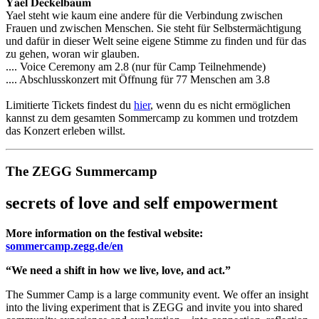
𝐘𝐚𝐞𝐥 𝐃𝐞𝐜𝐤𝐞𝐥𝐛𝐚𝐮𝐦
Yael steht wie kaum eine andere für die Verbindung zwischen
Frauen und zwischen Menschen. Sie steht für Selbstermächtigung
und dafür in dieser Welt seine eigene Stimme zu finden und für das
zu gehen, woran wir glauben.
.... Voice Ceremony am 2.8 (nur für Camp Teilnehmende)
.... Abschlusskonzert mit Öffnung für 77 Menschen am 3.8
Limitierte Tickets findest du
hier
, wenn du es nicht ermöglichen
kannst zu dem gesamten Sommercamp zu kommen und trotzdem
das Konzert erleben willst.
The ZEGG Summercamp
secrets of love and self empowerment
More information on the festival website:
sommercamp.zegg.de/en
“We need a shift in how we live, love, and act.”
The Summer Camp is a large community event. We offer an insight
into the living experiment that is ZEGG and invite you into shared