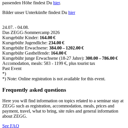
passenden Höhe findest Du
hier
.
Bilder unser Unterkünfte findest Du
hier
24.07.
-
04.08.
Das ZEGG-Sommercamp 2026
Kursgebühr Kinder:
164.00 €
Kursgebühr Jugendliche:
234.00 €
Kursgebühr Erwachsene:
384.00 – 1202.00 €
Kursgebühr Gasthelfende:
164.00 €
Kursgebühr junge Erwachsene (18-27 Jahre):
300.00 – 786.00 €
Accomodation, meals: 583 - 1199 €, plus tourist tax
Past Event
*)
*) Note: Online registration is not available for this event.
Frequently asked questions
Here you will find information on topics related to a seminar stay at
ZEGG such as registration, accommodation, meals, prices and
payment, travel, what to bring, site rules and general information
about ZEGG.
See FAQ