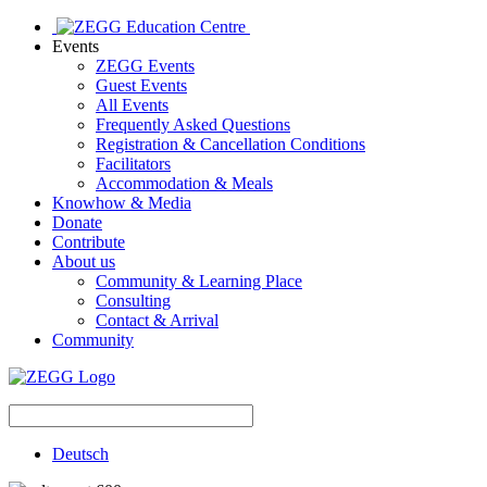
Events
ZEGG Events
Guest Events
All Events
Frequently Asked Questions
Registration & Cancellation Conditions
Facilitators
Accommodation & Meals
Knowhow & Media
Donate
Contribute
About us
Community & Learning Place
Consulting
Contact & Arrival
Community
Deutsch