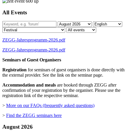
All Events
ZEGG-Jahresprogramm-2026.pdf
ZEGG-Jahresprogramm-2026.pdf
Seminars of Guest Organisers
Registration
for seminars of guest organisers is done directly with
the external provider. See the link on the seminar page.
Accommodation and meals
are booked through ZEGG after
confirmation of your registration by the organiser. Please use the
registration link of the respective seminar.
>
More on our FAQs (frequently asked questions)
>
Find the ZEGG seminars here
August 2026