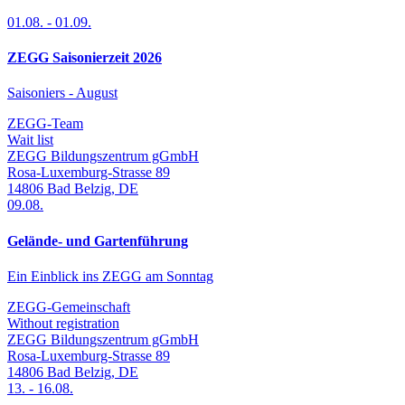
01.08.
-
01.09.
ZEGG Saisonierzeit 2026
Saisoniers - August
ZEGG-Team
Wait list
ZEGG Bildungszentrum gGmbH
Rosa-Luxemburg-Strasse 89
14806
Bad Belzig
,
DE
09.08.
Gelände- und Gartenführung
Ein Einblick ins ZEGG am Sonntag
ZEGG-Gemeinschaft
Without registration
ZEGG Bildungszentrum gGmbH
Rosa-Luxemburg-Strasse 89
14806
Bad Belzig
,
DE
13.
-
16.08.