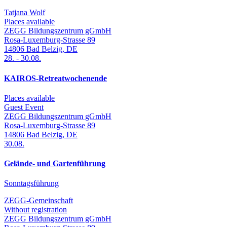
Tatjana Wolf
Places available
ZEGG Bildungszentrum gGmbH
Rosa-Luxemburg-Strasse 89
14806
Bad Belzig
,
DE
28.
-
30.08.
KAIROS-Retreatwochenende
Places available
Guest Event
ZEGG Bildungszentrum gGmbH
Rosa-Luxemburg-Strasse 89
14806
Bad Belzig
,
DE
30.08.
Gelände- und Gartenführung
Sonntagsführung
ZEGG-Gemeinschaft
Without registration
ZEGG Bildungszentrum gGmbH