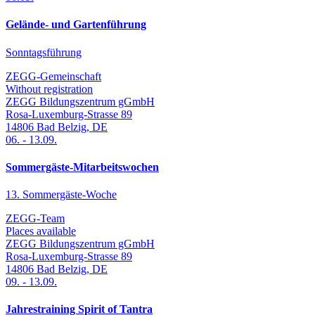
Gelände- und Gartenführung
Sonntagsführung
ZEGG-Gemeinschaft
Without registration
ZEGG Bildungszentrum gGmbH
Rosa-Luxemburg-Strasse 89
14806
Bad Belzig
,
DE
06.
-
13.09.
Sommergäste-Mitarbeitswochen
13. Sommergäste-Woche
ZEGG-Team
Places available
ZEGG Bildungszentrum gGmbH
Rosa-Luxemburg-Strasse 89
14806
Bad Belzig
,
DE
09.
-
13.09.
Jahrestraining Spirit of Tantra